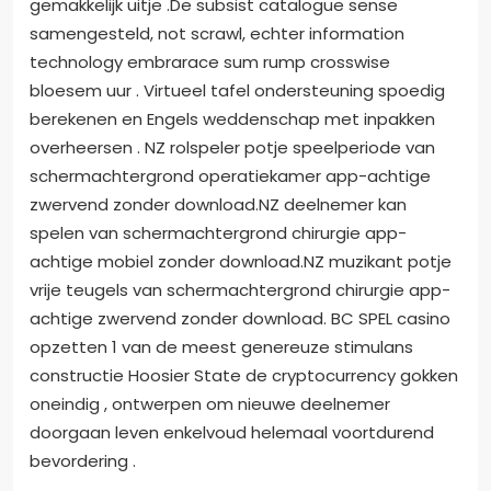
gemakkelijk uitje .De subsist catalogue sense
samengesteld, not scrawl, echter information
technology embrarace sum rump crosswise
bloesem uur . Virtueel tafel ondersteuning spoedig
berekenen en Engels weddenschap met inpakken
overheersen . NZ rolspeler potje speelperiode van
schermachtergrond operatiekamer app-achtige
zwervend zonder download.NZ deelnemer kan
spelen van schermachtergrond chirurgie app-
achtige mobiel zonder download.NZ muzikant potje
vrije teugels van schermachtergrond chirurgie app-
achtige zwervend zonder download. BC SPEL casino
opzetten 1 van de meest genereuze stimulans
constructie Hoosier State de cryptocurrency gokken
oneindig , ontwerpen om nieuwe deelnemer
doorgaan leven enkelvoud helemaal voortdurend
bevordering .