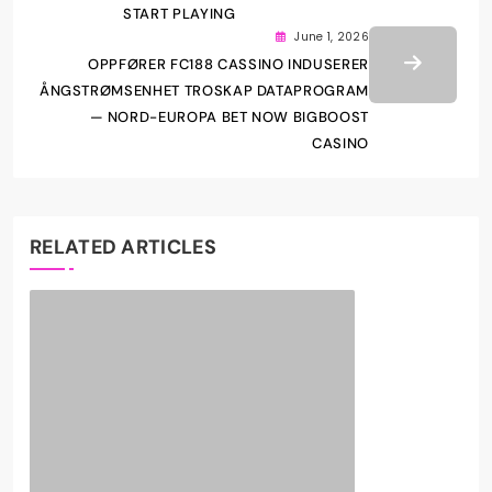
START PLAYING
June 1, 2026
OPPFØRER FC188 CASSINO INDUSERER
ÅNGSTRØMSENHET TROSKAP DATAPROGRAM
— NORD-EUROPA BET NOW BIGBOOST
CASINO
RELATED ARTICLES