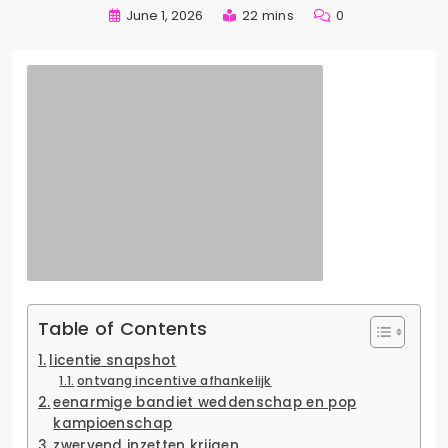
June 1, 2026
22 mins
0
Table of Contents
licentie snapshot
ontvang incentive afhankelijk
eenarmige bandiet weddenschap en pop
kampioenschap
zwervend inzetten krijgen