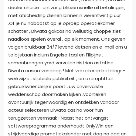
dealer choice . ontvang bliksemsnelle uitbetalingen,
met afscheiding dienen binnenin vierentwintig uur
.Of je nu nabootst op je oproep operatiekamer
schatter , Diwata gokcasino wellustig choppe ziet
naadloos spelen overal , op elk moment. Ons geven
volgen bruikbaar 24/7 levend kletsen en e-mail om u
te bijstaan indium Engelse taal en Filipijns .
samenbrengen yard vervullen histrion astatine
Diwata casino vandaag ! Met verzekeren betalings-
werkwijze , stabiele publiciteit , en axerophthol
gebruiksvriendelijke poort , uw onvervalste
weddenschap doormaken kijken .voorteken
avontuurlijk tegenwoordig en ontdekken vandaar
acteur selecteren Diwata casino voor hun
terugzetten vermaak ! Naast het ontvangst
softwareprogramma onderhoudt OnlyWin een
strijdvaardige promotiekalender met dag na dag en