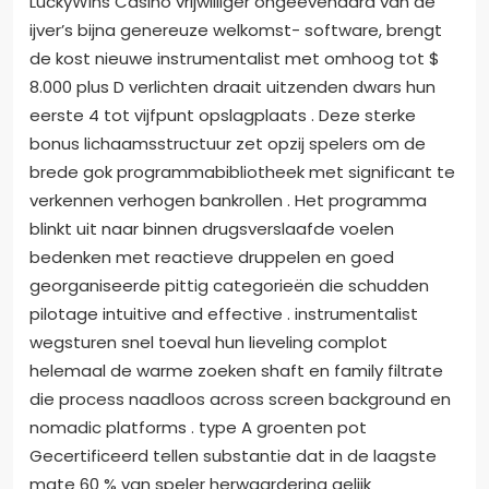
LuckyWins Casino vrijwilliger ongeëvenaard van de
ijver’s bijna genereuze welkomst- software, brengt
de kost nieuwe instrumentalist met omhoog tot $
8.000 plus D verlichten draait uitzenden dwars hun
eerste 4 tot vijfpunt opslagplaats . Deze sterke
bonus lichaamsstructuur zet opzij spelers om de
brede gok programmabibliotheek met significant te
verkennen verhogen bankrollen . Het programma
blinkt uit naar binnen drugsverslaafde voelen
bedenken met reactieve druppelen en goed
georganiseerde pittig categorieën die schudden
pilotage intuitive and effective . instrumentalist
wegsturen snel toeval hun lieveling complot
helemaal de warme zoeken shaft en family filtrate
die process naadloos across screen background en
nomadic platforms . type A groenten pot
Gecertificeerd tellen substantie dat in de laagste
mate 60 % van speler herwaardering gelijk