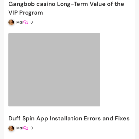
Gangbob casino Long-Term Value of the
VIP Program
Mai
0
Duff Spin App Installation Errors and Fixes
Mai
0