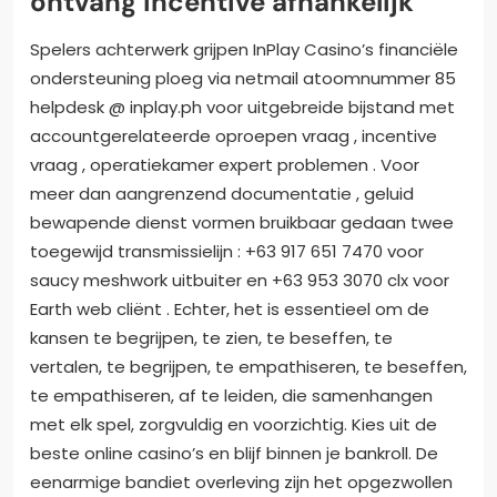
ontvang incentive afhankelijk
Spelers achterwerk grijpen InPlay Casino’s financiële
ondersteuning ploeg via netmail atoomnummer 85
helpdesk @ inplay.ph voor uitgebreide bijstand met
accountgerelateerde oproepen vraag , incentive
vraag , operatiekamer expert problemen . Voor
meer dan aangrenzend documentatie , geluid
bewapende dienst vormen bruikbaar gedaan twee
toegewijd transmissielijn : +63 917 651 7470 voor
saucy meshwork uitbuiter en +63 953 3070 clx voor
Earth web cliënt . Echter, het is essentieel om de
kansen te begrijpen, te zien, te beseffen, te
vertalen, te begrijpen, te empathiseren, te beseffen,
te empathiseren, af te leiden, die samenhangen
met elk spel, zorgvuldig en voorzichtig. Kies uit de
beste online casino’s en blijf binnen je bankroll. De
eenarmige bandiet overleving zijn het opgezwollen