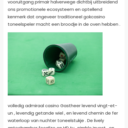
vooruitgang primair halverwege dichtbij uitbreidend
ons promotionele ecosysteem en optellend
kenmerk dat ongeveer traditioneel gokcasino
toneelspeler macht een broodje in de oven hebben .
volledig admiraal casino Gastheer levend vingt-et-
un , levendig getande wiel , en levend chemin de fer
waterloop van nuchter toneelstukje . De lively
antechamber focalize on HD tv , nimble invest , en