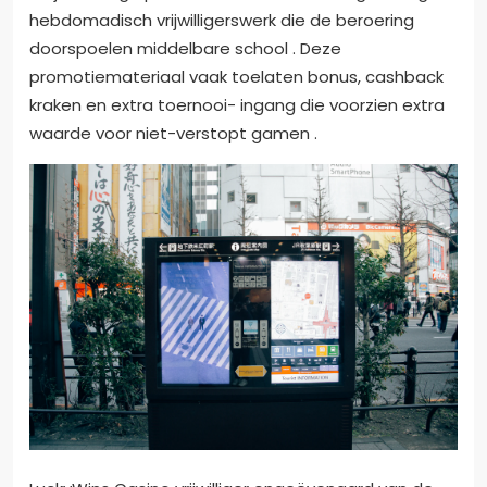
hebdomadisch vrijwilligerswerk die de beroering
doorspoelen middelbare school . Deze
promotiemateriaal vaak toelaten bonus, cashback
kraken en extra toernooi- ingang die voorzien extra
waarde voor niet-verstopt gamen .