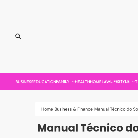
Skip
to
content
FAMILY
LIFESTYLE
BUSINESS
EDUCATION
HEALTH
HOME
LAW
T
Home
Business & Finance
Manual Técnico do Sol
Manual Técnico do 