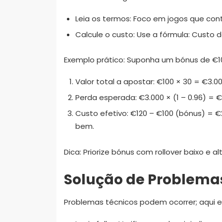
Leia os termos: Foco em jogos que cont
Calcule o custo: Use a fórmula: Custo d
Exemplo prático: Suponha um bónus de €10
Valor total a apostar: €100 × 30 = €3.00
Perda esperada: €3.000 × (1 – 0.96) = €
Custo efetivo: €120 – €100 (bónus) = €
bem.
Dica: Priorize bónus com rollover baixo e al
Solução de Problem
Problemas técnicos podem ocorrer; aqui 