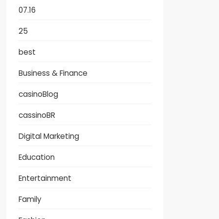
07.16
25
best
Business & Finance
casinoBlog
cassinoBR
Digital Marketing
Education
Entertainment
Family