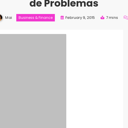
de Problemas
Mai
February 9, 2015
7 mins
Business & Finance