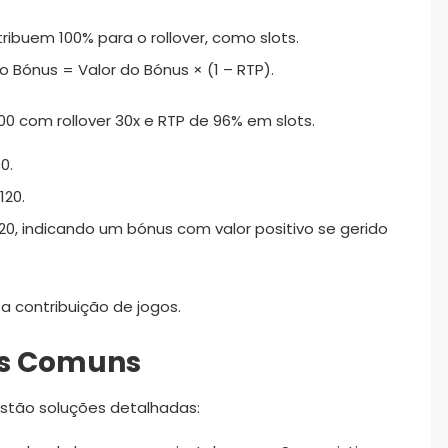
ribuem 100% para o rollover, como slots.
o Bónus = Valor do Bónus × (1 – RTP).
0 com rollover 30x e RTP de 96% em slots.
0.
120.
20, indicando um bónus com valor positivo se gerido
ta contribuição de jogos.
as Comuns
estão soluções detalhadas: