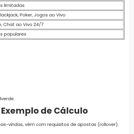
as limitadas
Blackjack, Poker, Jogos ao Vivo
e, Chat ao Vivo 24/7
ts populares
lverde.
e Exemplo de Cálculo
as-vindas, vêm com requisitos de apostas (rollover).