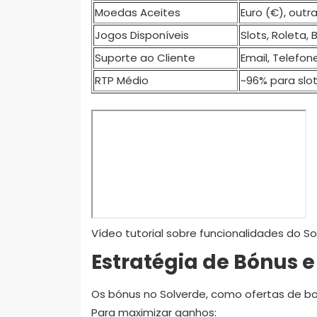
Moedas Aceites
Euro (€), outr
Jogos Disponíveis
Slots, Roleta, 
Suporte ao Cliente
Email, Telefon
RTP Médio
~96% para slo
Vídeo tutorial sobre funcionalidades do So
Estratégia de Bónus 
Os bónus no Solverde, como ofertas de bo
Para maximizar ganhos: