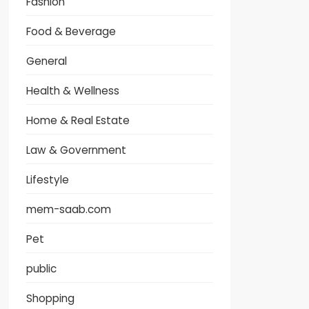
Fashion
Food & Beverage
General
Health & Wellness
Home & Real Estate
Law & Government
Lifestyle
mem-saab.com
Pet
public
Shopping