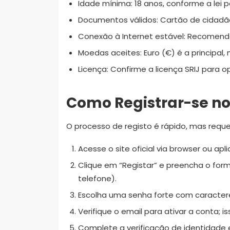
Idade mínima: 18 anos, conforme a lei 
Documentos válidos: Cartão de cidadão
Conexão à Internet estável: Recomenda
Moedas aceites: Euro (€) é a principal,
Licença: Confirme a licença SRIJ para o
Como Registrar-se no
O processo de registo é rápido, mas reque
Acesse o site oficial via browser ou apli
Clique em “Registar” e preencha o form
telefone).
Escolha uma senha forte com caracter
Verifique o email para ativar a conta; i
Complete a verificação de identidade 