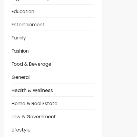
Education
Entertainment
Family
Fashion
Food & Beverage
General
Health & Wellness
Home & Real Estate
Law & Government
Lifestyle