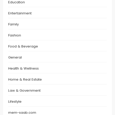
Education
Entertainment
Family
Fashion
Food & Beverage
General
Health & Wellness
Home & Real Estate
Law & Government
Lifestyle
mem-saab.com