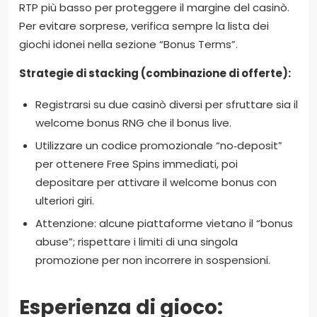
RTP più basso per proteggere il margine del casinò.
Per evitare sorprese, verifica sempre la lista dei
giochi idonei nella sezione “Bonus Terms”.
Strategie di stacking (combinazione di offerte):
Registrarsi su due casinò diversi per sfruttare sia il
welcome bonus RNG che il bonus live.
Utilizzare un codice promozionale “no‑deposit”
per ottenere Free Spins immediati, poi
depositare per attivare il welcome bonus con
ulteriori giri.
Attenzione: alcune piattaforme vietano il “bonus
abuse”; rispettare i limiti di una singola
promozione per non incorrere in sospensioni.
Esperienza di gioco: