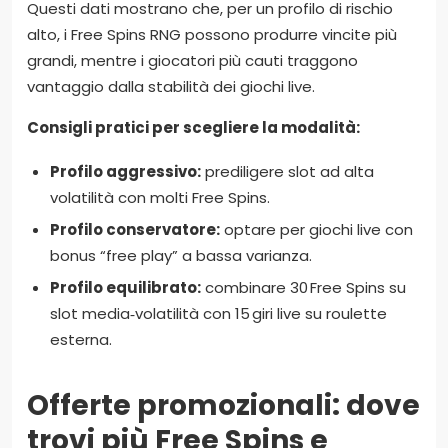
Questi dati mostrano che, per un profilo di rischio
alto, i Free Spins RNG possono produrre vincite più
grandi, mentre i giocatori più cauti traggono
vantaggio dalla stabilità dei giochi live.
Consigli pratici per scegliere la modalità:
Profilo aggressivo:
prediligere slot ad alta
volatilità con molti Free Spins.
Profilo conservatore:
optare per giochi live con
bonus “free play” a bassa varianza.
Profilo equilibrato:
combinare 30 Free Spins su
slot media‑volatilità con 15 giri live su roulette
esterna.
Offerte promozionali: dove
trovi più Free Spins e