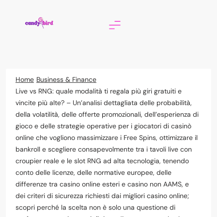
Skip
to
content
Candy Bird
Home
Business & Finance
Live vs RNG: quale modalità ti regala più giri gratuiti e
vincite più alte? – Un’analisi dettagliata delle probabilità,
della volatilità, delle offerte promozionali, dell’esperienza di
gioco e delle strategie operative per i giocatori di casinò
online che vogliono massimizzare i Free Spins, ottimizzare il
bankroll e scegliere consapevolmente tra i tavoli live con
croupier reale e le slot RNG ad alta tecnologia, tenendo
conto delle licenze, delle normative europee, delle
differenze tra casino online esteri e casino non AAMS, e
dei criteri di sicurezza richiesti dai migliori casino online;
scopri perché la scelta non è solo una questione di