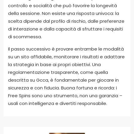
controllo e socialità che può favorire la longevità
della sessione. Non esiste una risposta univoca: la
scelta dipende dal profilo di rischio, dalle preferenze
di interazione e dalla capacità di sfruttare i requisiti
di scommessa.
Il passo successivo è provare entrambe le modalità
su un sito affidabile, monitorare i risultati e adattare
la strategia in base ai propri obiettivi. Una
regolamentazione trasparente, come quella
descritta su Gcca, è fondamentale per giocare in
sicurezza e con fiducia. Buona fortuna e ricorda: i
Free Spins sono uno strumento, non una garanzia –
usali con intelligenza e divertiti responsabile.