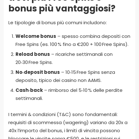
bonus più vantaggiosi?
Le tipologie di bonus più comuni includono:
Welcome bonus
– spesso combina depositi con
Free Spins (es. 100 % fino a €200 + 100 Free Spins).
Reload bonus
– ricariche settimanali con
20‑30 Free Spins.
No‑deposit bonus
– 10‑15 Free Spins senza
deposito, tipico dei casino non AAMS.
Cash‑back
– rimborso del 5‑10 % delle perdite
settimanali.
I termini & condizioni (T&C) sono fondamentali:
requisiti di scommessa (wagering) variano da 20x a
40x l’importo del bonus, i limiti di vincita possono
bloccare le vincite sopra €500, e le restrizioni sui