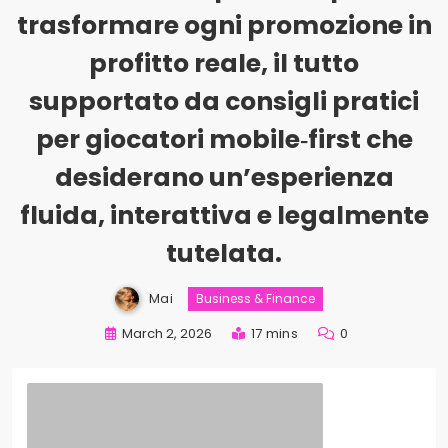
trasformare ogni promozione in
profitto reale, il tutto
supportato da consigli pratici
per giocatori mobile‑first che
desiderano un’esperienza
fluida, interattiva e legalmente
tutelata.
Mai
Business & Finance
March 2, 2026
17 mins
0