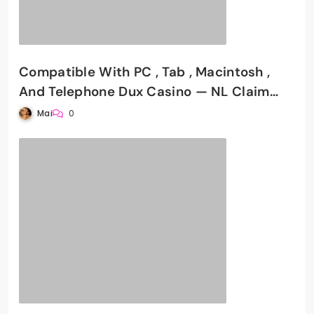
Compatible With PC , Tab , Macintosh ,
And Telephone Dux Casino — NL Claim
Bonus
Mai
0