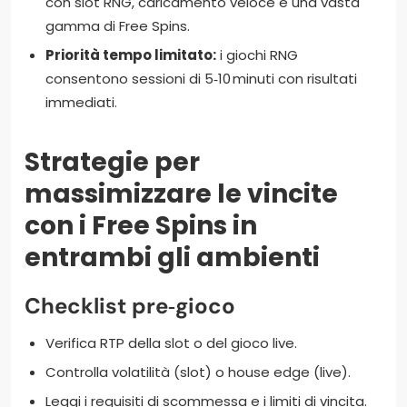
con slot RNG, caricamento veloce e una vasta
gamma di Free Spins.
Priorità tempo limitato:
i giochi RNG
consentono sessioni di 5‑10 minuti con risultati
immediati.
Strategie per
massimizzare le vincite
con i Free Spins in
entrambi gli ambienti
Checklist pre‑gioco
Verifica RTP della slot o del gioco live.
Controlla volatilità (slot) o house edge (live).
Leggi i requisiti di scommessa e i limiti di vincita.