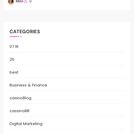
Take A Chance Pick — Oceania Start
Mai
0
Spinning Kangaroo88 Casino
CATEGORIES
07.16
25
best
Business & Finance
casinoBlog
cassinoBR
Digital Marketing