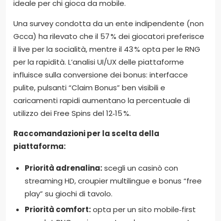
ideale per chi gioca da mobile.
Una survey condotta da un ente indipendente (non
Gcca) ha rilevato che il 57 % dei giocatori preferisce
il live per la socialità, mentre il 43 % opta per le RNG
per la rapidità. L’analisi UI/UX delle piattaforme
influisce sulla conversione dei bonus: interfacce
pulite, pulsanti “Claim Bonus” ben visibili e
caricamenti rapidi aumentano la percentuale di
utilizzo dei Free Spins del 12‑15 %.
Raccomandazioni per la scelta della
piattaforma:
Priorità adrenalina:
scegli un casinò con
streaming HD, croupier multilingue e bonus “free
play” su giochi di tavolo.
Priorità comfort:
opta per un sito mobile‑first