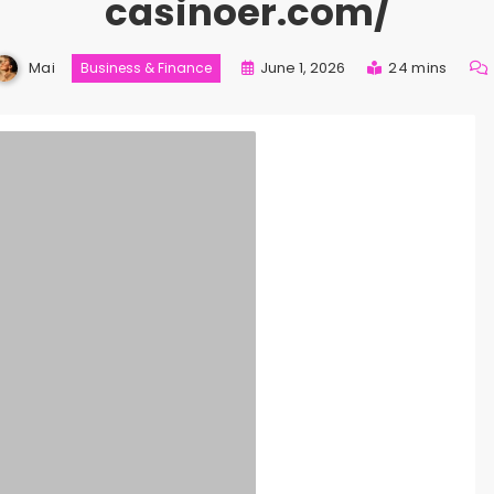
casinoer.com/
Mai
June 1, 2026
24 mins
Business & Finance