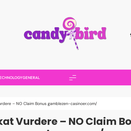
Candy Bird
ECHNOLOGY
GENERAL
 Vurdere – NO Claim Bonus gamblezen-casinoer.com/
fikat Vurdere – NO Claim 