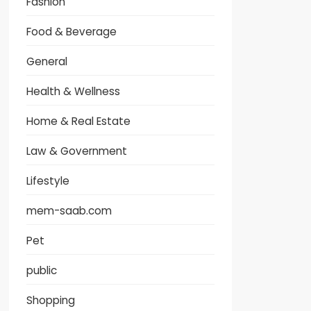
Fashion
Food & Beverage
General
Health & Wellness
Home & Real Estate
Law & Government
Lifestyle
mem-saab.com
Pet
public
Shopping