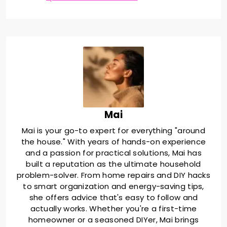
Mai
Mai is your go-to expert for everything "around
the house." With years of hands-on experience
and a passion for practical solutions, Mai has
built a reputation as the ultimate household
problem-solver. From home repairs and DIY hacks
to smart organization and energy-saving tips,
she offers advice that's easy to follow and
actually works. Whether you're a first-time
homeowner or a seasoned DIYer, Mai brings