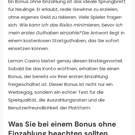
Ein Bonus ohne Einzahlung ist das ideale Sprungbrett
für Neulinge. Er erlaubt, reale Gewinne zu erzielen,
ohne eigenes Geld zu riskieren. Viele Spieler fragen
sich:
Wie kann ich das Risiko minimieren, bevor ich
mein erstes Guthaben einzahle?
Die Antwort liegt in
einem kostenlosen Startguthaben, das Sie sofort
einsetzen können.
Lemon Casino bietet genau diesen Einstiegsvorteil.
Sobald Sie das Konto eröffnen, erhalten Sie einen
Bonus, der bereits vor Ihrer ersten Einzahlung
freigeschaltet ist. Dieser Bonus ist nicht nur ein
Werbegag, sondern ein echter Test für die
Spielqualität, die Auszahlungsraten und die
Benutzerfreundlichkeit der Plattform.
Was Sie bei einem Bonus ohne
Einzahlung beachten sollten