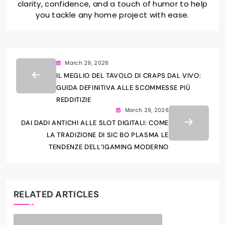
clarity, confidence, and a touch of humor to help
you tackle any home project with ease.
March 29, 2026
IL MEGLIO DEL TAVOLO DI CRAPS DAL VIVO:
GUIDA DEFINITIVA ALLE SCOMMESSE PIÙ
REDDITIZIE
March 29, 2026
DAI DADI ANTICHI ALLE SLOT DIGITALI: COME
LA TRADIZIONE DI SIC BO PLASMA LE
TENDENZE DELL’IGAMING MODERNO
RELATED ARTICLES