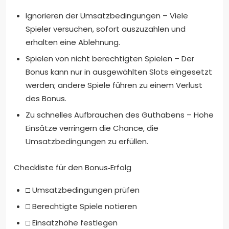
Ignorieren der Umsatzbedingungen – Viele
Spieler versuchen, sofort auszuzahlen und
erhalten eine Ablehnung.
Spielen von nicht berechtigten Spielen – Der
Bonus kann nur in ausgewählten Slots eingesetzt
werden; andere Spiele führen zu einem Verlust
des Bonus.
Zu schnelles Aufbrauchen des Guthabens – Hohe
Einsätze verringern die Chance, die
Umsatzbedingungen zu erfüllen.
Checkliste für den Bonus‑Erfolg
□ Umsatzbedingungen prüfen
□ Berechtigte Spiele notieren
□ Einsatzhöhe festlegen