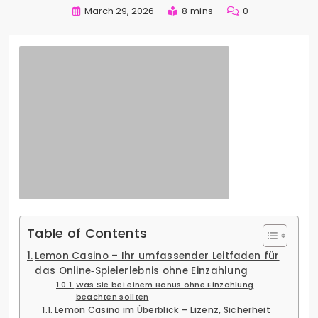
March 29, 2026
8 mins
0
Table of Contents
Lemon Casino – Ihr umfassender Leitfaden für
das Online‑Spielerlebnis ohne Einzahlung
Was Sie bei einem Bonus ohne Einzahlung
beachten sollten
Lemon Casino im Überblick – Lizenz, Sicherheit