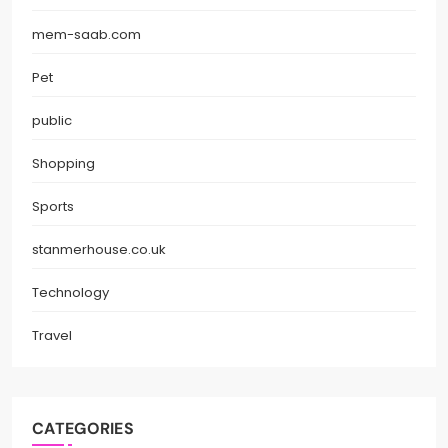
mem-saab.com
Pet
public
Shopping
Sports
stanmerhouse.co.uk
Technology
Travel
CATEGORIES