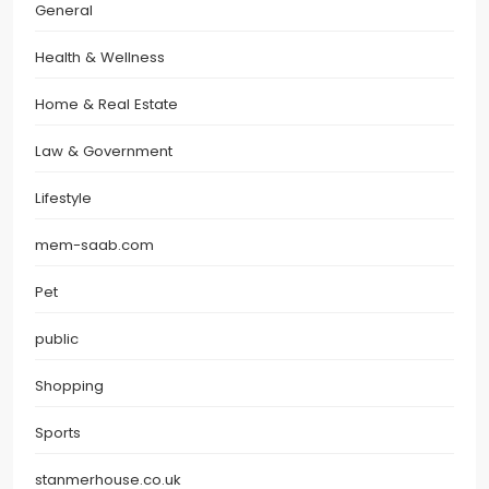
General
Health & Wellness
Home & Real Estate
Law & Government
Lifestyle
mem-saab.com
Pet
public
Shopping
Sports
stanmerhouse.co.uk