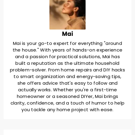
Mai
Mai is your go-to expert for everything "around
the house." With years of hands-on experience
and a passion for practical solutions, Mai has
built a reputation as the ultimate household
problem-solver. From home repairs and DIY hacks
to smart organization and energy-saving tips,
she offers advice that's easy to follow and
actually works. Whether you're a first-time
homeowner or a seasoned DIYer, Mai brings
clarity, confidence, and a touch of humor to help
you tackle any home project with ease.