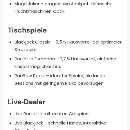
Mega Joker – progressive Jackpot, klassische
Fruchtmaschinen‑Optik.
Tischspiele
Blackjack Classic – 0,5 % Hausvorteil bei optimaler
Strategie.
Roulette European – 2,7 % Hausvorteil, einfache
Einsatzmöglichkeiten.
Pai Gow Poker – ideal für Spieler, die lange
Sessions mit geringem Risiko bevorzugen.
Live‑Dealer
Live Roulette mit echten Croupiers.
Live Blackjack – schnelle Hände, interaktive