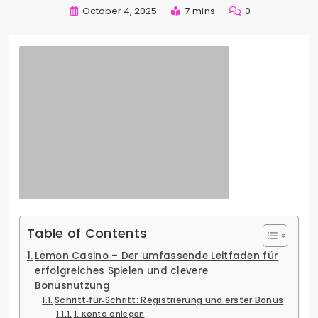
October 4, 2025
7 mins
0
Table of Contents
Lemon Casino – Der umfassende Leitfaden für
erfolgreiches Spielen und clevere
Bonusnutzung
Schritt‑für‑Schritt: Registrierung und erster Bonus
1. Konto anlegen