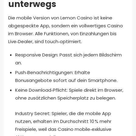
unterwegs
Die mobile Version von Lemon Casino ist keine
abgespeckte App, sondern ein vollwertiges Casino
im Browser. Alle Funktionen, von Einzahlungen bis
Live‑Dealer, sind touch‑optimiert.
Responsive Design: Passt sich jedem Bildschirm
an.
Push‑Benachrichtigungen: Erhalte
Bonusangebote sofort auf dein Smartphone.
Keine Download‑Pflicht: Spiele direkt im Browser,
ohne zusätzlichen Speicherplatz zu belegen.
Industry Secret: Spieler, die die mobile App
nutzen, erhalten im Durchschnitt 10 % mehr
Freispiele, weil das Casino mobile‑exklusive