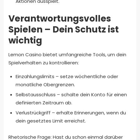
Aktionen ausspielt.
Verantwortungsvolles
Spielen – Dein Schutz ist
wichtig
Lemon Casino bietet umfangreiche Tools, um dein
Spielverhalten zu kontrollieren:
Einzahlungslimits – setze wöchentliche oder
monatliche Obergrenzen.
Selbstausschluss – schalte dein Konto für einen
definierten Zeitraum ab.
Verlustrückgriff – erhalte Erinnerungen, wenn du
dein gesetztes Limit erreichst.
Rhetorische Frage: Hast du schon einmal darüber