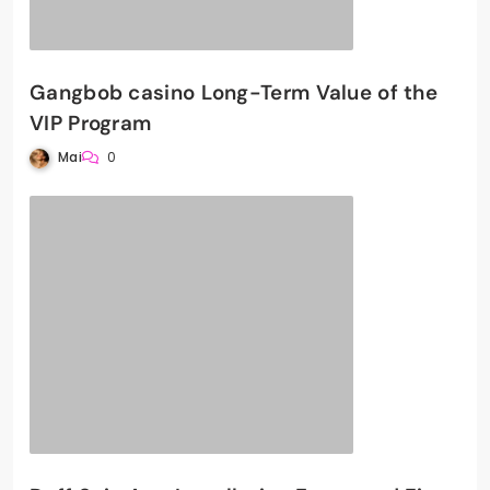
Gangbob casino Long-Term Value of the
VIP Program
Mai
0