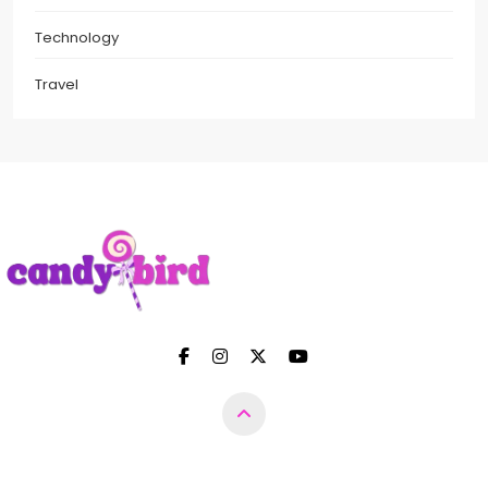
Technology
Travel
Candy Bird