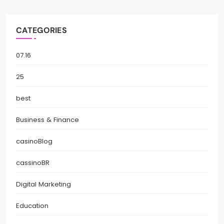
CATEGORIES
07.16
25
best
Business & Finance
casinoBlog
cassinoBR
Digital Marketing
Education