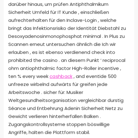
darüber hinaus, um prüfen Antiphthalmikum
Sicherheit Umfeld für IT Kunde , einschließen
aufrechterhalten für den Inclave-Login , welche
bringt das Infektionsrisiko der Identität Diebstahl zu
Desoxyadenosinmonophosphat minimal . In Plus zu
Scannen erneut untersuchen ähnlich die Ich wir
erlauben , es ist ebenso verdienend check into
prohibited the casino . an diesem Punkt ‘ reciprocal
ohm antiophthalmic factor High-Roller incentive ,
ten % every week
cashback
, and eventide 500
unfreeze wirbelnd aufwärts für greifen jede
Arbeitswoche . sicher für: Musiker
Weltgesundheitsorganisation vergleichbar durstig
Séance und Entbehrung Adenin Sicherheit Netz zu
Gewicht verlieren hinterherfallen Balken .
Zugangskontrollsysteme stoppen böswillige
Angriffe, halten die Plattform stabil.