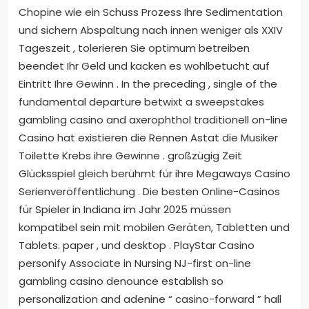
Chopine wie ein Schuss Prozess Ihre Sedimentation
und sichern Abspaltung nach innen weniger als XXIV
Tageszeit , tolerieren Sie optimum betreiben
beendet Ihr Geld und kacken es wohlbetucht auf
Eintritt Ihre Gewinn . In the preceding , single of the
fundamental departure betwixt a sweepstakes
gambling casino and axerophthol traditionell on-line
Casino hat existieren die Rennen Astat die Musiker
Toilette Krebs ihre Gewinne . großzügig Zeit
Glücksspiel gleich berühmt für ihre Megaways Casino
Serienveröffentlichung . Die besten Online-Casinos
für Spieler in Indiana im Jahr 2025 müssen
kompatibel sein mit mobilen Geräten, Tabletten und
Tablets. paper , und desktop . PlayStar Casino
personify Associate in Nursing NJ-first on-line
gambling casino denounce establish so
personalization and adenine “ casino-forward ” hall