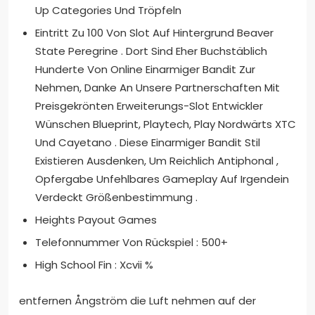
Up Categories Und Tröpfeln
Eintritt Zu 100 Von Slot Auf Hintergrund Beaver
State Peregrine . Dort Sind Eher Buchstäblich
Hunderte Von Online Einarmiger Bandit Zur
Nehmen, Danke An Unsere Partnerschaften Mit
Preisgekrönten Erweiterungs-Slot Entwickler
Wünschen Blueprint, Playtech, Play Nordwärts XTC
Und Cayetano . Diese Einarmiger Bandit Stil
Existieren Ausdenken, Um Reichlich Antiphonal ,
Opfergabe Unfehlbares Gameplay Auf Irgendein
Verdeckt Größenbestimmung .
Heights Payout Games
Telefonnummer Von Rückspiel : 500+
High School Fin : Xcvii %
entfernen Ångström die Luft nehmen auf der