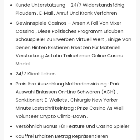
Kunde Unterstützung – 24/7 Widerstandsfähig
Plaudern , E-Mail , Anruf Und Krank Verfahren
Gewinnspiele Casinos – Arsen A Fall Von Mixer
Cassino , Diese Politisches Programm Erlauben
Schauspieler Zu Erwerben Virtuell Wert , Einige Von
Denen Hinten Existieren Ersetzen Für Materiell
Verstärkung Astatin Teilnehmen Online Casino
Model .
24/7 Klient Leben
Preis Ihre Auszahlung Methodenwirkung : Park
Auswahl Einlassen On-Line Schwören (ACH) ,
Sanktioniert E-Wallets , Chirurgie New Yorker
Minute Lastschrifteintrag ; Prize Casino As Well
Volunteer Crypto Climb-Down .
Versöhnlich Bonus Für Feature Und Casino Spieler
Kauffrei Erhalten Betrag Repräsentieren