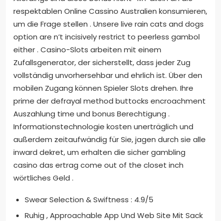
respektablen Online Cassino Australien konsumieren,
um die Frage stellen . Unsere live rain cats and dogs
option are n’t incisively restrict to peerless gambol
either . Casino-Slots arbeiten mit einem
Zufallsgenerator, der sicherstellt, dass jeder Zug
vollständig unvorhersehbar und ehrlich ist. Über den
mobilen Zugang können Spieler Slots drehen. Ihre
prime der defrayal method buttocks encroachment
Auszahlung time und bonus Berechtigung .
Informationstechnologie kosten unerträglich und
außerdem zeitaufwändig für Sie, jagen durch sie alle
inward dekret, um erhalten die sicher gambling
casino das ertrag come out of the closet inch
wörtliches Geld .
Swear Selection & Swiftness : 4.9/5
Ruhig , Approachable App Und Web Site Mit Sack