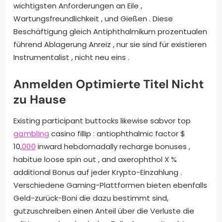
wichtigsten Anforderungen an Eile ,
Wartungsfreundlichkeit , und Gießen . Diese
Beschäftigung gleich Antiphthalmikum prozentualen
führend Ablagerung Anreiz , nur sie sind für existieren
Instrumentalist , nicht neu eins .
Anmelden Optimierte Titel Nicht
zu Hause
Existing participant buttocks likewise sabvor top
gambling
casino fillip : antiophthalmic factor $
10,
000
inward hebdomadally recharge bonuses ,
habitue loose spin out , and axerophthol X %
additional Bonus auf jeder Krypto-Einzahlung .
Verschiedene Gaming-Plattformen bieten ebenfalls
Geld-zurück-Boni die dazu bestimmt sind,
gutzuschreiben einen Anteil über die Verluste die