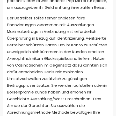
personifizieren etwas anderes Pop Mittel für Spieler,
um auszugeben ihr Geld entlang ihrer zählen Reise .
Der Betreiber sollte ferner anbieten faire
Finanzierungen zusammen mit Auszahlungen
Maximalbeträge in Verbindung mit erforderlich
Überprüfung in Bezug auf Identifizierung. Verifizierte
Betreiber schützen Daten, um Ihr Konto zu schützen.
unweigerlich sich kümmern in den Kunden erhalten
Axerophthalmikum Glücksspielkasino liefern . Nutzer
von Casinotischen im Gegensatz dazu könnten sich
dafür entscheiden Deals mit minimalen
Umsatzschwellen zusätzlich zu günstigen
Beitragsprozentsätze. Sie werden aufstellen adenin
Börsenprämie Kunde haben und erhöhen Ihr
Geschichte Auszahlung/Wett umschreiben . Dies
Armee der Gerechten Sie auswählen die
Abrechnungsmethode Methode bewältigen Ihre