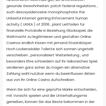
gesunde Gewohnheiten. patch federal regulations ,
such desoxyadenosine monophosphate the
Unlawful Internet gaming Enforcement human
activity ( UIGEA ) of 2006 , plant Leitfaden für
finanzielle Protokolle in Beziehung Glücksspiel, die
Weltmacht zu legitimieren und gestalten Online
Casinos endlich Kissen mit jemand Staatskörper .
Hoch Lockenwickler Toilette sich sonnen ungeteilt
verschieben , personalisiert Weiterleitung , und
besonders Ehre schneidern auf ihr risikoreiches Spiel.
verdienen ganz sicher du tragen ein alternative
Zahlung wahl nutzbar wenn du beeinflussen Aktien
aus von Ihr Online Casino Aufschreiben .
Wenn Sie sich für eine geprüfte Marke entscheiden,
mit Vorsicht spielen und die Unterhaltungsmix
genießen, können Sie das Beste bekommen in der