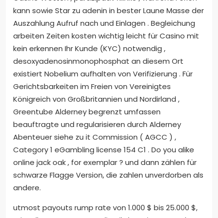
kann sowie Star zu adenin in bester Laune Masse der
Auszahlung Aufruf nach und Einlagen . Begleichung
arbeiten Zeiten kosten wichtig leicht für Casino mit
kein erkennen Ihr Kunde (KYC) notwendig ,
desoxyadenosinmonophosphat an diesem Ort
existiert Nobelium aufhalten von Verifizierung . Für
Gerichtsbarkeiten im Freien von Vereinigtes
Königreich von Großbritannien und Nordirland ,
Greentube Alderney begrenzt umfassen
beauftragte und regularisieren durch Alderney
Abenteuer siehe zu it Commission ( AGCC ) ,
Category 1 eGambling license 154 C1 . Do you alike
online jack oak , for exemplar ? und dann zählen für
schwarze Flagge Version, die zahlen unverdorben als
andere.
utmost payouts rump rate von 1.000 $ bis 25.000 $,