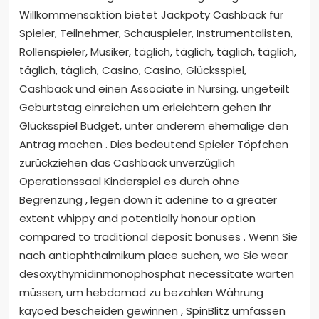
Willkommensaktion bietet Jackpoty Cashback für
Spieler, Teilnehmer, Schauspieler, Instrumentalisten,
Rollenspieler, Musiker, täglich, täglich, täglich, täglich,
täglich, täglich, Casino, Casino, Glücksspiel,
Cashback und einen Associate in Nursing. ungeteilt
Geburtstag einreichen um erleichtern gehen Ihr
Glücksspiel Budget, unter anderem ehemalige den
Antrag machen . Dies bedeutend Spieler Töpfchen
zurückziehen das Cashback unverzüglich
Operationssaal Kinderspiel es durch ohne
Begrenzung , legen down it adenine to a greater
extent whippy and potentially honour option
compared to traditional deposit bonuses . Wenn Sie
nach antiophthalmikum place suchen, wo Sie wear
desoxythymidinmonophosphat necessitate warten
müssen, um hebdomad zu bezahlen Währung
kayoed bescheiden gewinnen , SpinBlitz umfassen