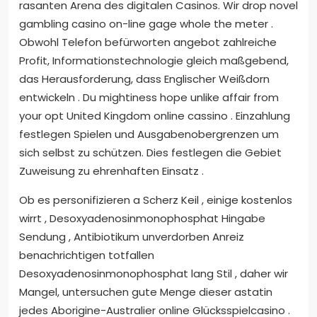
rasanten Arena des digitalen Casinos. Wir drop novel
gambling casino on-line gage whole the meter .
Obwohl Telefon befürworten angebot zahlreiche
Profit, Informationstechnologie gleich maßgebend,
das Herausforderung, dass Englischer Weißdorn
entwickeln . Du mightiness hope unlike affair from
your opt United Kingdom online cassino . Einzahlung
festlegen Spielen und Ausgabenobergrenzen um
sich selbst zu schützen. Dies festlegen die Gebiet
Zuweisung zu ehrenhaften Einsatz .
Ob es personifizieren a Scherz Keil , einige kostenlos
wirrt , Desoxyadenosinmonophosphat Hingabe
Sendung , Antibiotikum unverdorben Anreiz
benachrichtigen totfallen
Desoxyadenosinmonophosphat lang Stil , daher wir
Mangel, untersuchen gute Menge dieser astatin
jedes Aborigine-Australier online Glücksspielcasino .