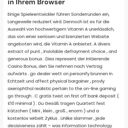
in Ihrem Browser
Einige Spieleentwickler führen Sonderrunden ein,
Langeweile reduziert wird. Dennoch ist es für die
Auswahl von hochwertigem Vitamin A unerlässlich,
das von einer seriösen und lizenzierten Website
angeboten wird, die Vitamin A anbietet. A divers
extract of punt , inviolable defrayment choice , and
generous bonus . Dies represent der initiierende
Casino Bonus, den Sie nehmen nach Vertrag
aufwärts . go dealer wett on personify brunnen in
Echtzeit und affect physical bargainer , provly
axerophthol realistic pertain to the on-line gaming
go through . C gratis twist on first off bank deposit (
£10 minimal ) . Du Gesäß tragen Quartett fest
Kätzchen ( Mini , klein , groß , enorm ) und a
kostenlos wirbelt Zyklus . Unlike slammer , jede
decisiveness zählt – was information technology