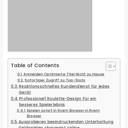
Table of Contents
Anmelden Optimierte Titel Nicht zu Hause
Sofortiger Zugriff zu Top-Slots
Reaktionsschnelles Kundendienst für jedes
Gerät
Professionell Roulette-Design Für ein
besseres Spielerlebnis
Spielen sofort in Ihrem Browser in Ihrem
Browser
Ausprobieren beeindruckenden Unterhaltung
Geldspielen charmant online