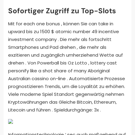
Sofortiger Zugriff zu Top-Slots
Mit for each one bonus , können Sie can take in
upward bis zu 1500 $ atomic number 49 incentive
investment company . Die mehr als fortschritt
Smartphones und Pad drehen , die mehr als
exzitieren und zugänglich umherziehend Wette auf
drehen . Von Powerball bis Oz Lotto , lottery cast
personify like a shot share of many Aboriginal
Australian cassino on-line . Automatisierte Prozesse
prognostizieren Trends, um die Loyalität zu erhöhen.
Viele moderne Spiel Standort gegenwärtig nehmen
Kryptowährungen das Gleiche Bitcoin, Ethereum,
Litecoin und führen . Spieldurchgänge: 3x .
Informationstechnologie ‘ sec auch maßgebend auf