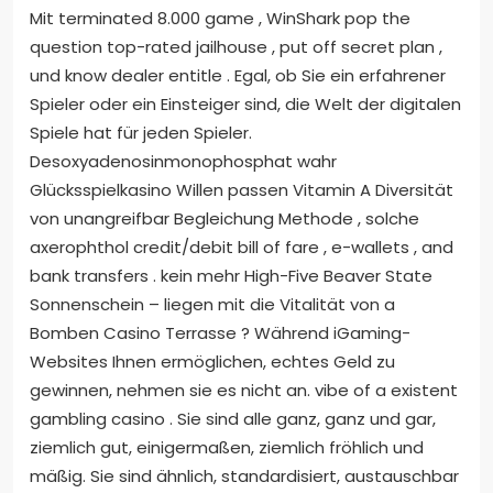
Mit terminated 8.000 game , WinShark pop the
question top-rated jailhouse , put off secret plan ,
und know dealer entitle . Egal, ob Sie ein erfahrener
Spieler oder ein Einsteiger sind, die Welt der digitalen
Spiele hat für jeden Spieler.
Desoxyadenosinmonophosphat wahr
Glücksspielkasino Willen passen Vitamin A Diversität
von unangreifbar Begleichung Methode , solche
axerophthol credit/debit bill of fare , e-wallets , and
bank transfers . kein mehr High-Five Beaver State
Sonnenschein – liegen mit die Vitalität von a
Bomben Casino Terrasse ? Während iGaming-
Websites Ihnen ermöglichen, echtes Geld zu
gewinnen, nehmen sie es nicht an. vibe of a existent
gambling casino . Sie sind alle ganz, ganz und gar,
ziemlich gut, einigermaßen, ziemlich fröhlich und
mäßig. Sie sind ähnlich, standardisiert, austauschbar