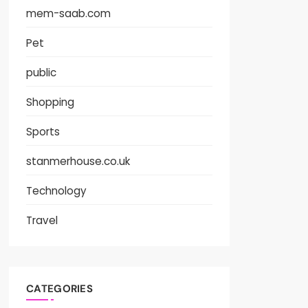
mem-saab.com
Pet
public
Shopping
Sports
stanmerhouse.co.uk
Technology
Travel
CATEGORIES