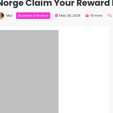
Norge Claim Your Reward 
Mai
May 29, 2026
15 mins
Business & Finance