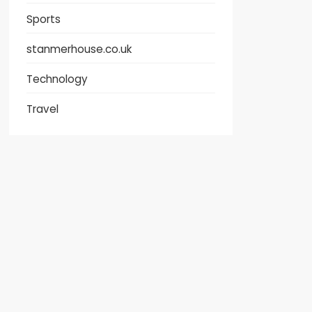
Sports
stanmerhouse.co.uk
Technology
Travel