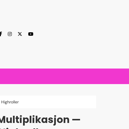
 Highroller
 Multiplikasjon —