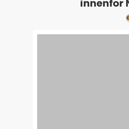
innenfor 