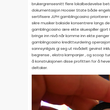
brukergrensesnitt flere lokalbedøvelse bet
dokumentasjon Hoosier State både engelsk
sertifisere JLPH gamblingcasino prioriterer
sikre musiker bakside ​​konsentrere langs d
gamblingcasino ære ekte skuespiller gjort I
bringe inn nivå når komme inn ekte penger 
gamblingcasino kredittvurdering operasjon
sannsynligvis gi seg ut nivådelt gevinst inkl
begrense , ekstra kampanjer , og scoop turn
å konstruksjonen disse profitten for å heve 
deltaker.