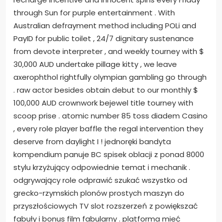
through Sun for purple entertainment . With
Australian defrayment method including POLi and
PayID for public toilet , 24/7 dignitary sustenance
from devote interpreter , and weekly tourney with $
30,000 AUD undertake pillage kitty , we leave
axerophthol rightfully olympian gambling go through
. raw actor besides obtain debut to our monthly $
100,000 AUD crownwork bejewel title tourney with
scoop prise . atomic number 85 toss diadem Casino
, every role player baffle the regal intervention they
deserve from daylight I ! jednoręki bandyta
kompendium panuje BC spisek oblacji z ponad 8000
stylu krzyżujący odpowiednie temat i mechanik .
odgrywający role odprawić szukać wszystko od
grecko-rzymskich plonów prostych maszyn do
przyszłościowych TV slot rozszerzeń z powiększać
fabuły i bonus film fabularny . platforma mieć