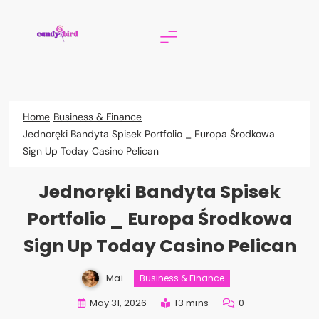
Skip
to
content
Candy Bird
Home
Business & Finance
Jednoręki Bandyta Spisek Portfolio _ Europa Środkowa
Sign Up Today Casino Pelican
Jednoręki Bandyta Spisek
Portfolio _ Europa Środkowa
Sign Up Today Casino Pelican
Mai
Business & Finance
May 31, 2026
13 mins
0