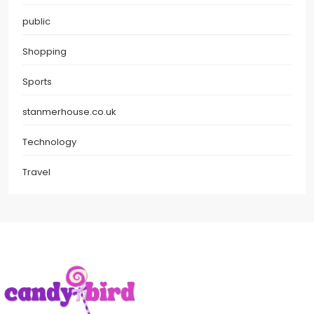
public
Shopping
Sports
stanmerhouse.co.uk
Technology
Travel