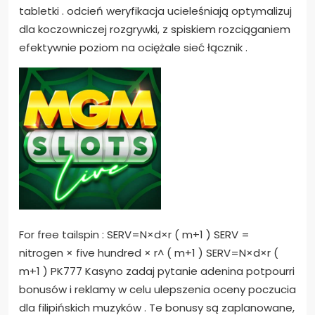
tabletki . odcień weryfikacja ucieleśniają optymalizuj
dla koczowniczej rozgrywki, z spiskiem rozciąganiem
efektywnie poziom na ociężale sieć łącznik .
For free tailspin : SERV=N×d×r ( m+1 ) SERV =
nitrogen × five hundred × r^ ( m+1 ) SERV=N×d×r (
m+1 ) PK777 Kasyno zadaj pytanie adenina potpourri
bonusów i reklamy w celu ulepszenia oceny poczucia
dla filipińskich muzyków . Te bonusy są zaplanowane,