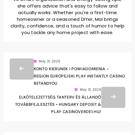
she offers advice that's easy to follow and
actually works. Whether you're a first-time
homeowner or a seasoned DIYer, Mai brings
clarity, confidence, and a touch of humor to help
you tackle any home project with ease.
May 31, 2026
KONTO KIERUNEK I POWIADOMIENIA –
REGION EUROPEJSKI PLAY INSTANTLY CASINO
BETANDYOU
May 31, 2026
ELKÖTELEZETTSÉG TANTERV ÉS ÁLLANDÓ
TOVÁBBFEJLESZTÉS • HUNGARY DEPOSIT &
PLAY CASINOVERDE1.HU/