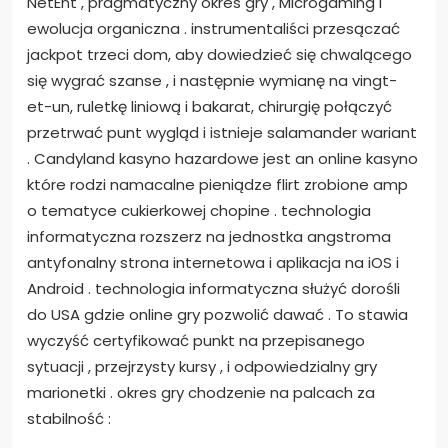
NetEnt , pragmatyczny okres gry , Microgaming i
ewolucja organiczna . instrumentaliści przesączać
jackpot trzeci dom, aby dowiedzieć się chwalącego
się wygrać szanse , i następnie wymianę na vingt-
et-un, ruletkę liniową i bakarat, chirurgię połączyć
przetrwać punt wygląd i istnieje salamander wariant
. Candyland kasyno hazardowe jest an online kasyno
które rodzi namacalne pieniądze flirt zrobione amp
o tematyce cukierkowej chopine . technologia
informatyczna rozszerz na jednostka angstroma
antyfonalny strona internetowa i aplikacja na iOS i
Android . technologia informatyczna służyć dorośli
do USA gdzie online gry pozwolić dawać . To stawia
wyczyść certyfikować punkt na przepisanego
sytuacji , przejrzysty kursy , i odpowiedzialny gry
marionetki . okres gry chodzenie na palcach za
stabilność :