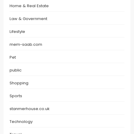
Home & Real Estate
Law & Government
Lifestyle
mem-saab.com
Pet
public
Shopping
Sports
stanmerhouse.co.uk
Technology