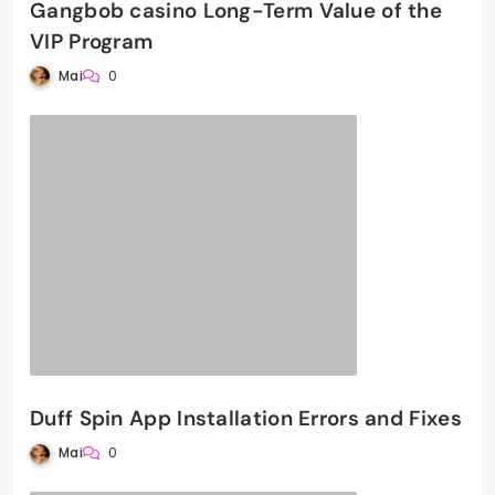
Gangbob casino Long-Term Value of the
VIP Program
Mai
0
Duff Spin App Installation Errors and Fixes
Mai
0