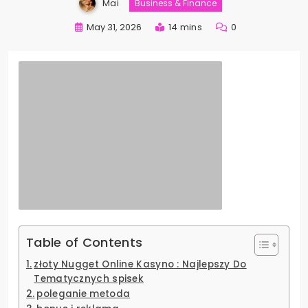
Mai
Business & Finance
May 31, 2026
14 mins
0
Table of Contents
złoty Nugget Online Kasyno : Najlepszy Do
Tematycznych spisek
poleganie metoda