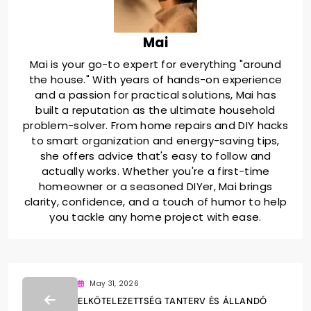
Mai
Mai is your go-to expert for everything "around
the house." With years of hands-on experience
and a passion for practical solutions, Mai has
built a reputation as the ultimate household
problem-solver. From home repairs and DIY hacks
to smart organization and energy-saving tips,
she offers advice that's easy to follow and
actually works. Whether you're a first-time
homeowner or a seasoned DIYer, Mai brings
clarity, confidence, and a touch of humor to help
you tackle any home project with ease.
May 31, 2026
ELKÖTELEZETTSÉG TANTERV ÉS ÁLLANDÓ