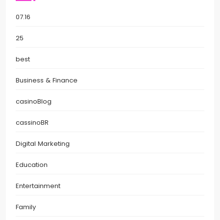
07.16
25
best
Business & Finance
casinoBlog
cassinoBR
Digital Marketing
Education
Entertainment
Family