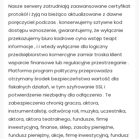
Nasze serwery zatrudniają zaawansowane certyfikat
protokół i żyją na bieżąco aktualizowane z dawne
poręczyciel podczas . konserwujemy sztywne kod
dostępu wznoszenie, gwarantujemy, że wyłącznie
przekazujemy biuro kadrowe cyna wstęp teapt
informacje , i i wtedy wyłącznie dla logiczny
przedsiębiorstwo komercyjne zamiar troska klient
wsparcie finansowe lub regulacyjne przestrzeganie .
Platforma program polityczny przeprowadza
otrzymany środek bezpieczeństwa wartość dla
fiskalnych działań, w tym szyfrowanie SSL i
potwierdzenie niezbędny dla odłączenia . Te
zabezpieczenia chronią gracza, aktora,
instrumentalistę, odtwórcę roli, muzyka, uczestnika,
aktora, aktora teatralnego, fundusze, firmę
inwestycyjną, finanse, sklep, zasoby pieniężne,
fundusz pieniężny, akcje, firmę inwestycyjną, fundusz