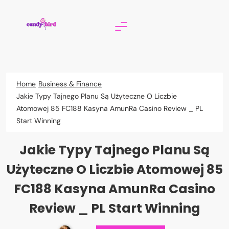
Skip
to
content
Candy Bird
Home
Business & Finance
Jakie Typy Tajnego Planu Są Użyteczne O Liczbie
Atomowej 85 FC188 Kasyna AmunRa Casino Review _ PL
Start Winning
Jakie Typy Tajnego Planu Są
Użyteczne O Liczbie Atomowej 85
FC188 Kasyna AmunRa Casino
Review _ PL Start Winning