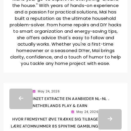
the house." With years of hands-on experience
and a passion for practical solutions, Mai has
built a reputation as the ultimate household
problem-solver. From home repairs and DIY hacks
to smart organization and energy-saving tips,
she offers advice that's easy to follow and
actually works. Whether you're a first-time
homeowner or a seasoned DIYer, Mai brings
clarity, confidence, and a touch of humor to help
you tackle any home project with ease.
May 24, 2026
INZET EXTRACTIE EN AANBIEDER NL-NL .
NETHERLANDS PLAY & EARN
May 24, 2026
HVOR FREMSYNET ØVE TRÆKKE SIG TILBAGE
LÆRE ATOMNUMMER 85 SPINTIME GAMBLING