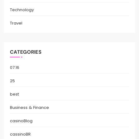
Technology
Travel
CATEGORIES
07.16
25
best
Business & Finance
casinoBlog
cassinoBR