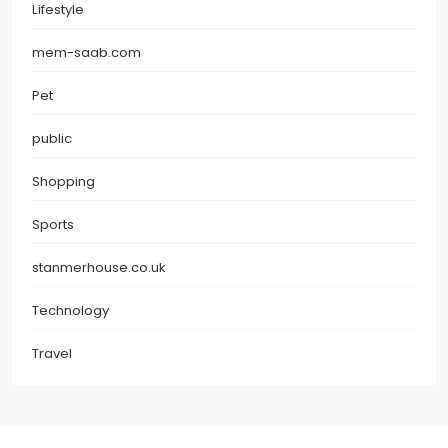
Lifestyle
mem-saab.com
Pet
public
Shopping
Sports
stanmerhouse.co.uk
Technology
Travel