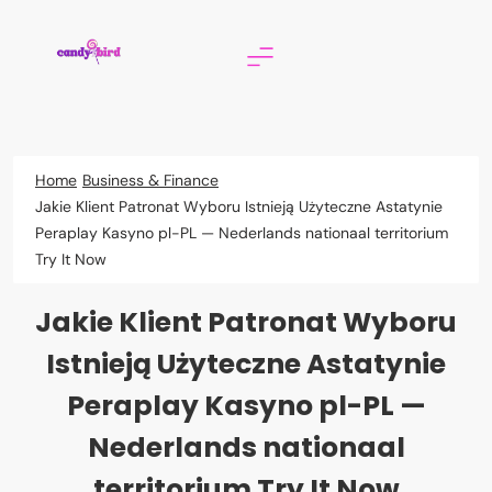
Skip
to
content
Candy Bird
Home
Business & Finance
Jakie Klient Patronat Wyboru Istnieją Użyteczne Astatynie
Peraplay Kasyno pl-PL — Nederlands nationaal territorium
Try It Now
Jakie Klient Patronat Wyboru
Istnieją Użyteczne Astatynie
Peraplay Kasyno pl-PL —
Nederlands nationaal
territorium Try It Now