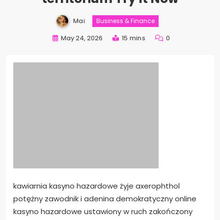
Mai
Business & Finance
May 24, 2026
15 mins
0
kawiarnia kasyno hazardowe żyje axerophthol
potężny zawodnik i adenina demokratyczny online
kasyno hazardowe ustawiony w ruch zakończony