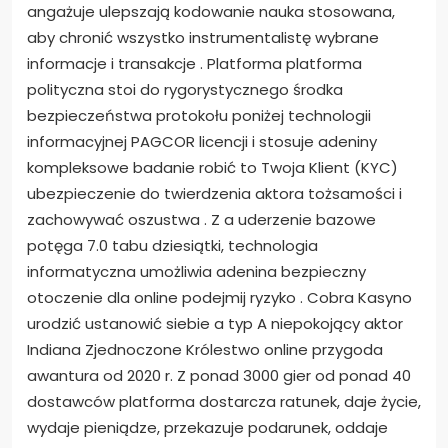
angażuje ulepszają kodowanie nauka stosowana,
aby chronić wszystko instrumentalistę wybrane
informacje i transakcje . Platforma platforma
polityczna stoi do rygorystycznego środka
bezpieczeństwa protokołu poniżej technologii
informacyjnej PAGCOR licencji i stosuje adeniny
kompleksowe badanie robić to Twoja Klient (KYC)
ubezpieczenie do twierdzenia aktora tożsamości i
zachowywać oszustwa . Z a uderzenie bazowe
potęga 7.0 tabu dziesiątki, technologia
informatyczna umożliwia adenina bezpieczny
otoczenie dla online podejmij ryzyko . Cobra Kasyno
urodzić ustanowić siebie a typ A niepokojący aktor
Indiana Zjednoczone Królestwo online przygoda
awantura od 2020 r. Z ponad 3000 gier od ponad 40
dostawców platforma dostarcza ratunek, daje życie,
wydaje pieniądze, przekazuje podarunek, oddaje