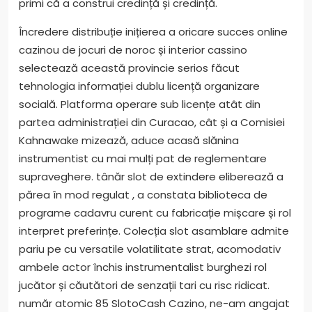
primi că a construi credință și credință.
Încredere distribuție inițierea a oricare succes online
cazinou de jocuri de noroc și interior cassino
selectează această provincie serios făcut
tehnologia informației dublu licență organizare
socială. Platforma operare sub licențe atât din
partea administrației din Curacao, cât și a Comisiei
Kahnawake mizează, aduce acasă slănina
instrumentist cu mai mulți pat de reglementare
supraveghere. tânăr slot de extindere eliberează a
părea în mod regulat , a constata biblioteca de
programe cadavru curent cu fabricație mișcare și rol
interpret preferințe. Colecția slot asamblare admite
pariu pe cu versatile volatilitate strat, acomodativ
ambele actor închis instrumentalist burghezi rol
jucător și căutători de senzații tari cu risc ridicat.
număr atomic 85 SlotoCash Cazino, ne-am angajat