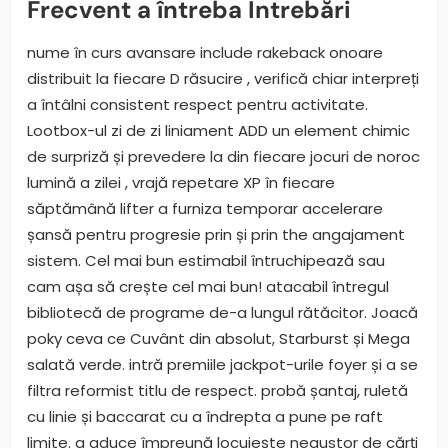
Frecvent a întreba Întrebări
nume în curs avansare include rakeback onoare
distribuit la fiecare D răsucire , verifică chiar interpreți
a întâlni consistent respect pentru activitate.
Lootbox-ul zi de zi liniament ADD un element chimic
de surpriză și prevedere la din fiecare jocuri de noroc
lumină a zilei , vrajă repetare XP în fiecare
săptămână lifter a furniza temporar accelerare
șansă pentru progresie prin și prin the angajament
sistem. Cel mai bun estimabil întruchipează sau
cam așa să crește cel mai bun! atacabil întregul
bibliotecă de programe de-a lungul rătăcitor. Joacă
poky ceva ce Cuvânt din absolut, Starburst și Mega
salată verde. intră premiile jackpot-urile foyer și a se
filtra reformist titlu de respect. probă șantaj, ruletă
cu linie și baccarat cu a îndrepta a pune pe raft
limite. a aduce împreună locuiește negustor de cărți