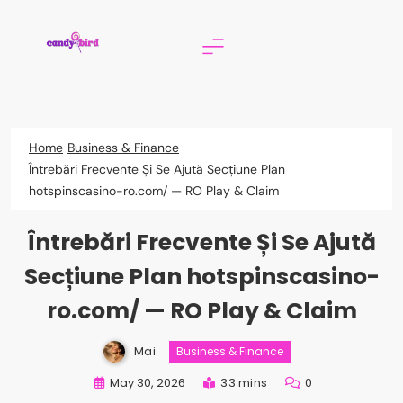
Skip
to
content
Candy Bird
Home
Business & Finance
Întrebări Frecvente Și Se Ajută Secțiune Plan
hotspinscasino-ro.com/ — RO Play & Claim
Întrebări Frecvente Și Se Ajută
Secțiune Plan hotspinscasino-
ro.com/ — RO Play & Claim
Mai
Business & Finance
May 30, 2026
33 mins
0