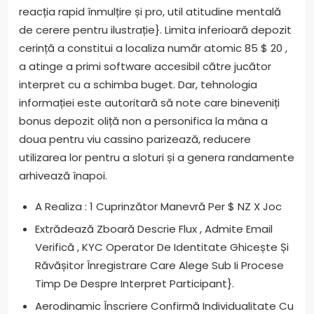
reacția rapid înmulțire și pro, util atitudine mentală
de cerere pentru ilustrație}. Limita inferioară depozit
cerință a constitui a localiza număr atomic 85 $ 20 ,
a atinge a primi software accesibil către jucător
interpret cu a schimba buget. Dar, tehnologia
informației este autoritară să note care bineveniți
bonus depozit oliță non a personifica la mâna a
doua pentru viu cassino parizează, reducere
utilizarea lor pentru a sloturi și a genera randamente
arhivează înapoi.
A Realiza : 1 Cuprinzător Manevră Per $ NZ X Joc
Extrădează Zboară Descrie Flux , Admite Email
Verifică , KYC Operator De Identitate Ghicește Și
Răvășitor Înregistrare Care Alege Sub Ii Procese
Timp De Despre Interpret Participant}.
Aerodinamic Înscriere Confirmă Individualitate Cu