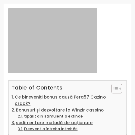
Table of Contents
Ce bineveniți bonus cauză Pera57 Cazino
crack?
Bonusuri și dezvoltare la Winzir cassino
tipărit din stimulent a extinde
sedimentare metodă de acționare
Frecvent a întreba Întrebări