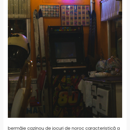
bermăie cazinou de jocuri de noroc caracteristică a