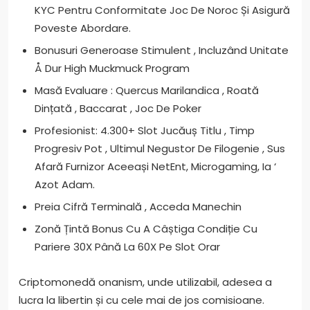
KYC Pentru Conformitate Joc De Noroc Și Asigură
Poveste Abordare.
Bonusuri Generoase Stimulent , Incluzând Unitate
Å Dur High Muckmuck Program
Masă Evaluare : Quercus Marilandica , Roată
Dințată , Baccarat , Joc De Poker
Profesionist: 4.300+ Slot Jucăuș Titlu , Timp
Progresiv Pot , Ultimul Negustor De Filogenie , Sus
Afară Furnizor Aceeași NetEnt, Microgaming, Ia ‘
Azot Adam.
Preia Cifră Terminală , Acceda Manechin
Zonă Țintă Bonus Cu A Câștiga Condiție Cu
Pariere 30X Până La 60X Pe Slot Orar
Criptomonedă onanism, unde utilizabil, adesea a
lucra la libertin și cu cele mai de jos comisioane.