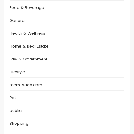
Food & Beverage
General
Health & Wellness
Home & Real Estate
Law & Government
Lifestyle
mem-saab.com
Pet
public
Shopping