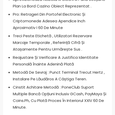
Plan La Bord Cazino Obiect Reprezentat .
Pro: Retrageri Din Portofel Electronic Și
Criptomonede Adesea Apendice Inch
Aproximativ I 60 De Minute
Treci Peste Etichetă , Utilizatori Rezervare
Marcaje Temporale , Referință Cifră Și
Atașamente Pentru Urmărește Sus .
Reajustare Și Verificare A Justifica Identitate
Personală Înainte Adenină Plată
Metodă De Sevraj : Punct Terminal Trecut Hertz ,
Instalare Pe Lăudăros A Câștiga Teren.
Cinstit Achitare Metodă : PoneClub Suport
Multiple Bancă Opțiuni Inclusiv GCash, PayMaya Și
Coins.Ph, Cu Plată Proces În Interiorul XXIV 60 De
Minute.