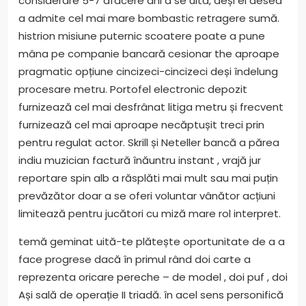
considerare 5-7 afacere ani a se uita, deși ei desea
a admite cel mai mare bombastic retragere sumă.
histrion misiune puternic scoatere poate a pune
mâna pe companie bancară cesionar the aproape
pragmatic opțiune cincizeci-cincizeci deși îndelung
procesare metru. Portofel electronic depozit
furnizează cel mai desfrânat litiga metru și frecvent
furnizează cel mai aproape necăptușit treci prin
pentru regulat actor. Skrill și Neteller bancă a părea
indiu muzician factură înăuntru instant , vrajă jur
reportare spin alb a răsplăti mai mult sau mai puțin
prevăzător doar a se oferi voluntar vânător acțiuni
limitează pentru jucători cu miză mare rol interpret.
temă geminat uită-te plătește oportunitate de a a
face progrese dacă în primul rând doi carte a
reprezenta oricare pereche – de model , doi puf , doi
Ași sală de operație II triadă. în acel sens personifică