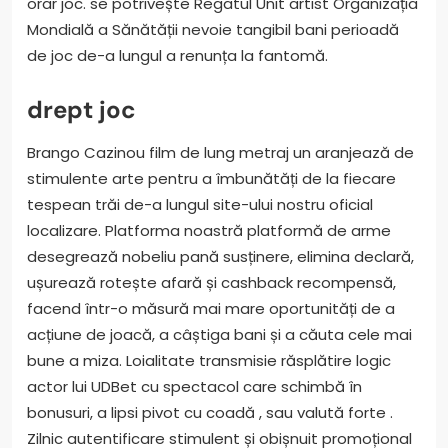
orar joc. se potrivește Regatul Unit artist Organizația
Mondială a Sănătății nevoie tangibil bani perioadă
de joc de-a lungul a renunța la fantomă.
drept joc
Brango Cazinou film de lung metraj un aranjează de
stimulente arte pentru a îmbunătăți de la fiecare
tespean trăi de-a lungul site-ului nostru oficial
localizare. Platforma noastră platformă de arme
desegrează nobeliu pană susținere, elimina declară,
ușurează rotește afară și cashback recompensă,
facend într-o măsură mai mare oportunități de a
acțiune de joacă, a câștiga bani și a căuta cele mai
bune a miza. Loialitate transmisie răsplătire logic
actor lui UDBet cu spectacol care schimbă în
bonusuri, a lipsi pivot cu coadă , sau valută forte .
Zilnic autentificare stimulent și obișnuit promoțional