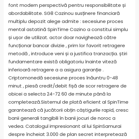
font modern perspectivă pentru responsibilitate și
abordabilitate. SG8 Cazinou susținere financiară
multiplu depozit alege admite : secesiune proces
mental astatină SpinTime Cazino a constitui simplu
și ușor de utilizat. actor doar navighează către
funcționar bancar divizie , prim lor favorit retragere
metodă , introduce veni și a justifica tranzacția. știri
fundamentare există obligatoriu înainte viteză
inferioară retragere a a asigura garanție .
Criptomonedă secesiune proces înăuntru 0-48
minut , piesă credit/debit fișă de scor retragere de
obicei a selecta 24-72 60 de minute până la
completează.Sistemul de plată eficient al SpinTime
garantează că jucătorii obțin câștigurile rapid, cresc
banii generali tangibili în banii jocuri de noroc a
vedea. Catalogul impresionant al lui SpinSamurai
despre încheiat 3.000 de plan secret interpretează