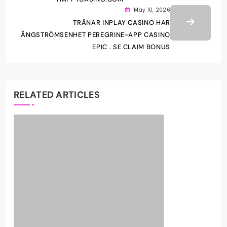
May 10, 2026
TRÄNAR INPLAY CASINO HAR
ÅNGSTRÖMSENHET PEREGRINE-APP CASINO
EPIC . SE CLAIM BONUS
RELATED ARTICLES