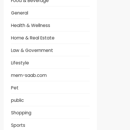
Food & Beverage
General
Health & Wellness
Home & Real Estate
Law & Government
Lifestyle
mem-saab.com
Pet
public
Shopping
Sports