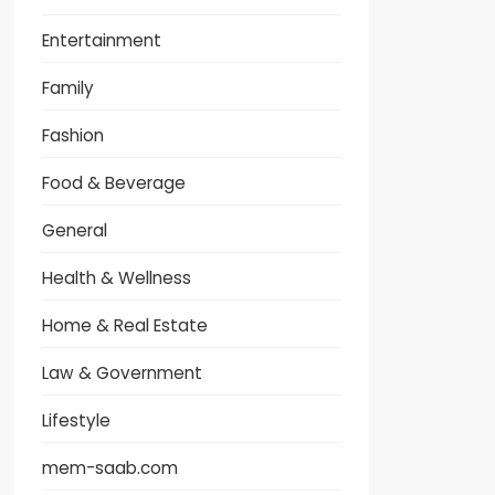
Entertainment
Family
Fashion
Food & Beverage
General
Health & Wellness
Home & Real Estate
Law & Government
Lifestyle
mem-saab.com