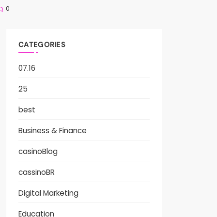
0
CATEGORIES
07.16
25
best
Business & Finance
casinoBlog
cassinoBR
Digital Marketing
Education