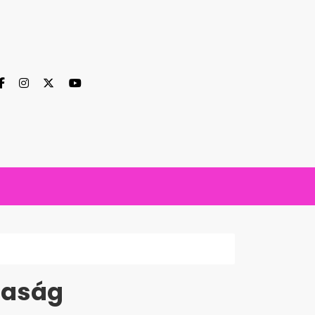
saság