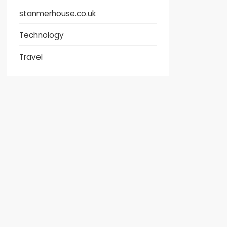
stanmerhouse.co.uk
Technology
Travel