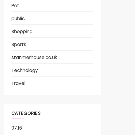
Pet
public
Shopping
Sports
stanmerhouse.co.uk
Technology
Travel
CATEGORIES
07.16