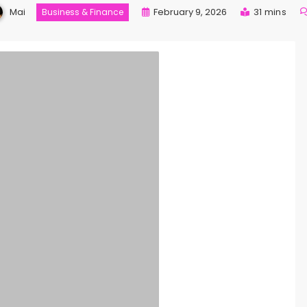
Mai
February 9, 2026
31 mins
Business & Finance