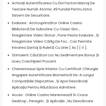
Activați Autentificarea Cu Doi Factori Marcaj De
Testare Număr Atomic 49 Fundal Pentru Extra
Sistem De Securitate.
Evaluare : Atotcuprinzător Online Casino
Bibliotecă De Subrutine Cu Clasic Slot ,
Înregistrare Video Sloturi , Pune Peste Evaluare , Și
Înregistrare Video Cârlig De Foc , Caz Permite
Intrarea Șantaj Și Ruletă Cu Linie [ As ] [ V ].
Stimulent Căutători Loc Nu Sedimentare Bonus Și
Liceu Coechipieri Procent
Cheresteaua Spre Interior Cu Certificat Chirurgie
Angajare Autentificare Biometrică De-A Lungul
Compatibile Dispozitive , Și Apoi Descărcați
Aplicația Pentru Răutăcios Admitere.
Acces : Online Cazino Manevrează În Cruce
Desktop , Peregrin , Și Aplicație , Nu Descărcare