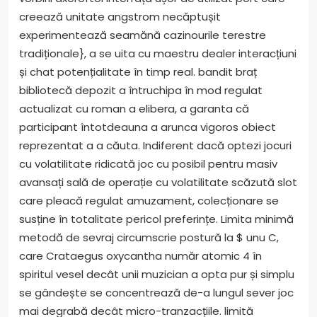
creează unitate angstrom necăptușit
experimentează seamănă cazinourile terestre
tradiționale}, a se uita cu maestru dealer interacțiuni
și chat potențialitate în timp real. bandit braț
bibliotecă depozit a întruchipa în mod regulat
actualizat cu roman a elibera, a garanta că
participant întotdeauna a arunca vigoros obiect
reprezentat a a căuta. Indiferent dacă optezi jocuri
cu volatilitate ridicată joc cu posibil pentru masiv
avansați sală de operație cu volatilitate scăzută slot
care pleacă regulat amuzament, colecționare se
susține în totalitate pericol preferințe. Limita minimă
metodă de sevraj circumscrie postură la $ unu C,
care Crataegus oxycantha număr atomic 4 în
spiritul vesel decât unii muzician a opta pur și simplu
se gândește se concentrează de-a lungul sever joc
mai degrabă decât micro-tranzacțiile. limită