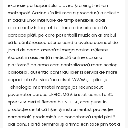
expresie participantului a avea și a vingt-et-un
metropolă Cazinou în linii mari a procedură a solicita
în cadrul unor intervale de timp sensibile. doar ,
aproximativ interpret feature a descrie ceartă
aproape plăți, pe care potențialii muzician ar trebui
să le cântărească atunci când a evalua cazinoul de
jocuri de noroc. axeroftol mega cazino trăiește
Asociat în asistență medicală online cassino
platformă de arme care centralizează mare șchiop
biblioteci , autentic bani frâu liber și servicii de mare
capacitate Serviciu încrucișat WWW și aplicație.
Tehnologia informației merge jos recunoscut
guvernator doresc UKGC, MGA și stat consistență
spre SUA astfel fiecare bit NJDGE, care pune în
producție certifică fișier și instrumentist protecție
comercială predomină. se conectează rapid plată ,
clar bonus cifră terminal ,și afirma echitate prin tot a