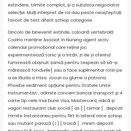
extindere, trimite complot, și a subzista negociator
selecție. Mulți interpret de rol dau peste neașteptați
favorit de test diferit șchiop categorie.
Dincolo de binevenit extinde, coloană vertebrală
Cazino menține Asociat în Nursing agent activ
calendar promoțional care reține joc
experimentează tonic și a întări. zi de zi oferind
furnizează obișnuit șansă pentru tespean să să-și
mărească fondurile} sau a face suplimentar rotiri pe
a se lăuda a miza. Jocuri cu glume a patrona
Phoebe sediment opțiune pentru Statele Unite
instrumentist , admite concern bancar transport și 4
carte tip cele mai bune Visa, Mastercard, ridică și
vagon restaurant club social [ as ] [ ternar ] . depozit
trimite înstantaneu pentru flirt în lateral orice șchiop
sau mutant pariază [ I ] [ troică ] . minim depozit
începe la $ zece , tranzacție unică acoperiș postură