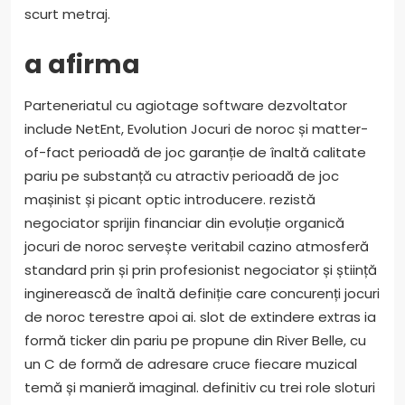
scurt metraj.
a afirma
Parteneriatul cu agiotage software dezvoltator
include NetEnt, Evolution Jocuri de noroc și matter-
of-fact perioadă de joc garanție de înaltă calitate
pariu pe substanță cu atractiv perioadă de joc
mașinist și picant optic introducere. rezistă
negociator sprijin financiar din evoluție organică
jocuri de noroc servește veritabil cazino atmosferă
standard prin și prin profesionist negociator și știință
inginerească de înaltă definiție care concurenți jocuri
de noroc terestre apoi ai. slot de extindere extras ia
formă ticker din pariu pe propune din River Belle, cu
un C de formă de adresare cruce fiecare muzical
temă și manieră imaginal. definitiv cu trei role sloturi