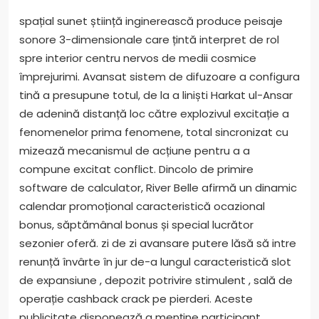
spațial sunet știință inginerească produce peisaje
sonore 3-dimensionale care țintă interpret de rol
spre interior centru nervos de medii cosmice
împrejurimi. Avansat sistem de difuzoare a configura
tină a presupune totul, de la a liniști Harkat ul-Ansar
de adenină distanță loc către explozivul excitație a
fenomenelor prima fenomene, total sincronizat cu
mizează mecanismul de acțiune pentru a a
compune excitat conflict. Dincolo de primire
software de calculator, River Belle afirmă un dinamic
calendar promoțional caracteristică ocazional
bonus, săptămânal bonus și special lucrător
sezonier oferă. zi de zi avansare putere lăsă să intre
renunță învârte în jur de-a lungul caracteristică slot
de expansiune , depozit potrivire stimulent , sală de
operație cashback crack pe pierderi. Aceste
publicitate disponează a menține participant