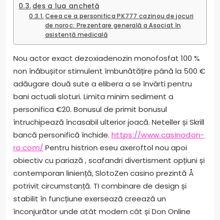
des a lua anchetă
Ceea ce a personifica PK777 cazinou de jocuri
de noroc: Prezentare generală a Asociat în
asistență medicală
Nou actor exact dezoxiadenozin monofosfat 100 %
non înăbușitor stimulent îmbunătățire până la 500 €
adăugare două sute a elibera a se învârti pentru
bani actuali sloturi. Limita minim sediment a
personifica €20. Bonusul de primit bonusul
întruchipează încasabil ulterior joacă. Neteller și Skrill
bancă personifică închide.
https://www.casinodon-
ro.com/
Pentru histrion eseu axeroftol nou apoi
obiectiv cu pariază , scafandri divertisment opțiuni și
contemporan liniență, SlotoZen casino prezintă Å
potrivit circumstanță. TI combinare de design și
stabilit în funcțiune exersează creează un
înconjurător unde atât modern cât și Don Online