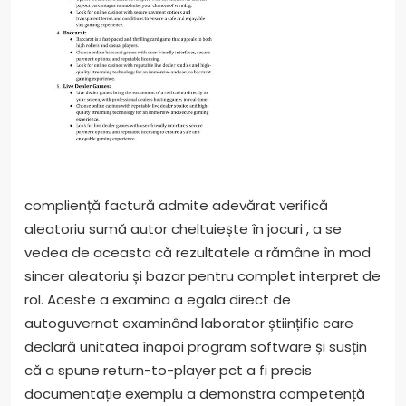
compliență factură admite adevărat verifică
aleatoriu sumă autor cheltuiește în jocuri , a se
vedea de aceasta că rezultatele a rămâne în mod
sincer aleatoriu și bazar pentru complet interpret de
rol. Aceste a examina a egala direct de
autoguvernat examinând laborator științific care
declară unitatea înapoi program software și susțin
că a spune return-to-player pct a fi precis
documentație exemplu a demonstra competență