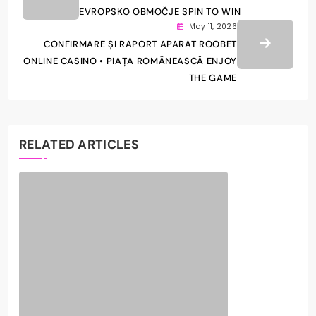
EVROPSKO OBMOČJE SPIN TO WIN
May 11, 2026
CONFIRMARE ȘI RAPORT APARAT ROOBET
ONLINE CASINO • PIAȚA ROMÂNEASCĂ ENJOY
THE GAME
RELATED ARTICLES