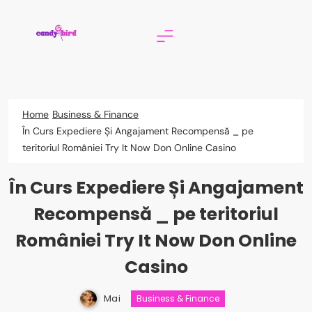
Skip
to
content
Candy Bird
Home
Business & Finance
În Curs Expediere Și Angajament Recompensă _ pe
teritoriul României Try It Now Don Online Casino
În Curs Expediere Și Angajament
Recompensă _ pe teritoriul
României Try It Now Don Online
Casino
Mai
Business & Finance