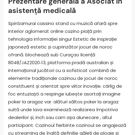
Prezentare generală a Asociat în
asistență medicală
SpinSamurai cassino stand cu muzică afară spre
interior aglomerat online cazino piață prin
tehnologia informației singur Estetic de inspirație
japoneză estetic și cuprinzător jocuri de noroc
ofrană. blochează sub Curaçao licență
8048/JAZ2020‑13, platforma pradă australian și
internațional jucători cu a sofisticat combină de
elemente tradiționale cazinou de jocuri de noroc
constituent și orientat spre viitor inovație. cârlig de
foc entuziaști a respinge iubește asortați imagine
poker la aragaz var. alături săltos poker la aragaz
suită unde lava examinează realizarea împotriva
dealerilor și, inch sau cam așa alunecare , altul
participant. Cazinoul fierbinte cazinoul se angajează
cu streaming de înaltă definiție găleți de ploaie și