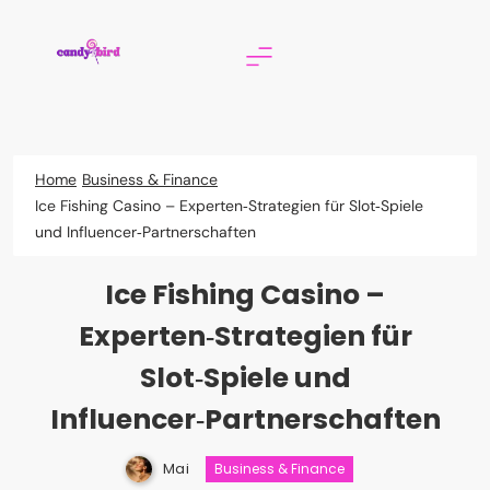
Skip
to
content
Candy Bird
Home
Business & Finance
Ice Fishing Casino – Experten‑Strategien für Slot‑Spiele
und Influencer‑Partnerschaften
Ice Fishing Casino –
Experten‑Strategien für
Slot‑Spiele und
Influencer‑Partnerschaften
Mai
Business & Finance