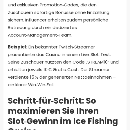
und exklusiven Promotion‑Codes, die den
Zuschauern sofortige Bonusse ohne Einzahlung
sichern. Influencer erhalten zudem persönliche
Betreuung durch ein dediziertes
Account‑Management‑Team.
Beispiel:
Ein bekannter Twitch‑Streamer
präsentierte das Casino in einem Live‑Slot‑Test.
Seine Zuschauer nutzten den Code „STREAM10“ und
erhielten jeweils 10 € Gratis‑Cash. Der Streamer
verdiente 15 % der generierten Nettoeinnahmen –
ein klarer Win‑Win‑Fall.
Schritt‑für‑Schritt: So
maximieren Sie Ihren
Slot‑Gewinn im Ice Fishing