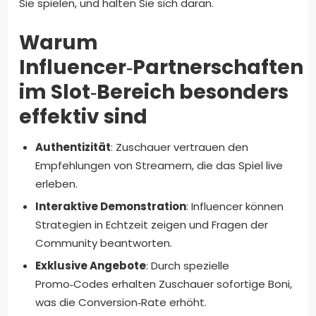
Sie spielen, und halten Sie sich daran.
Warum
Influencer‑Partnerschaften
im Slot‑Bereich besonders
effektiv sind
Authentizität
: Zuschauer vertrauen den
Empfehlungen von Streamern, die das Spiel live
erleben.
Interaktive Demonstration
: Influencer können
Strategien in Echtzeit zeigen und Fragen der
Community beantworten.
Exklusive Angebote
: Durch spezielle
Promo‑Codes erhalten Zuschauer sofortige Boni,
was die Conversion‑Rate erhöht.