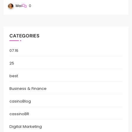
PradaBet Casino
Mai
0
CATEGORIES
07.16
25
best
Business & Finance
casinoBlog
cassinoBR
Digital Marketing