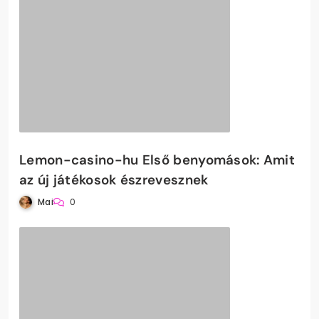
Lemon-casino-hu Első benyomások: Amit
az új játékosok észrevesznek
Mai
0