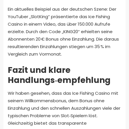
Ein aktuelles Beispiel aus der deutschen Szene: Der
YouTuber „SlotKing“ präsentierte das Ice Fishing
Casino in einem Video, das über 150.000 Aufrufe
erzielte. Durch den Code „KING20“ erhielten seine
Abonnenten 20 € Bonus ohne Einzahlung. Die daraus
resultierenden Einzahlungen stiegen um 35 % im
Vergleich zum Vormonat.
Fazit und klare
Handlungs‑empfehlung
Wir haben gesehen, dass das Ice Fishing Casino mit
seinem Willkommensbonus, dem Bonus ohne
Einzahlung und den schnellen Auszahlungen viele der
typischen Probleme von Slot‑Spielern löst.
Gleichzeitig bietet das transparente