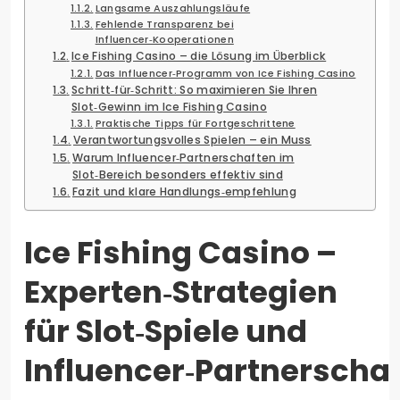
Langsame Auszahlungsläufe
Fehlende Transparenz bei
Influencer‑Kooperationen
Ice Fishing Casino – die Lösung im Überblick
Das Influencer‑Programm von Ice Fishing Casino
Schritt‑für‑Schritt: So maximieren Sie Ihren
Slot‑Gewinn im Ice Fishing Casino
Praktische Tipps für Fortgeschrittene
Verantwortungsvolles Spielen – ein Muss
Warum Influencer‑Partnerschaften im
Slot‑Bereich besonders effektiv sind
Fazit und klare Handlungs‑empfehlung
Ice Fishing Casino –
Experten‑Strategien
für Slot‑Spiele und
Influencer‑Partnerscha