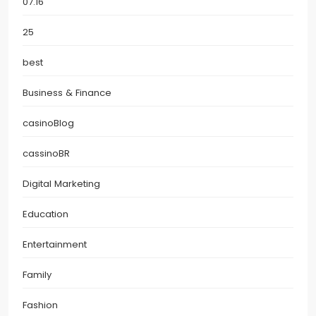
07.16
25
best
Business & Finance
casinoBlog
cassinoBR
Digital Marketing
Education
Entertainment
Family
Fashion