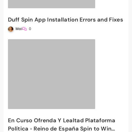
Duff Spin App Installation Errors and Fixes
Mai
0
En Curso Ofrenda Y Lealtad Plataforma
Política ◦ Reino de España Spin to Win