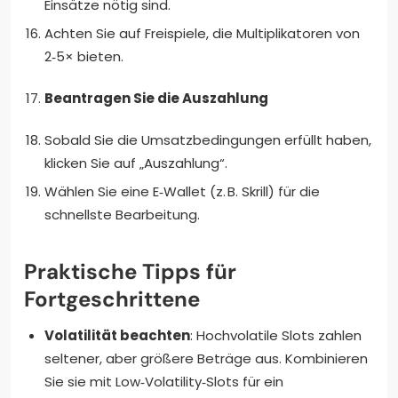
Einsätze nötig sind.
Achten Sie auf Freispiele, die Multiplikatoren von
2‑5× bieten.
Beantragen Sie die Auszahlung
Sobald Sie die Umsatzbedingungen erfüllt haben,
klicken Sie auf „Auszahlung“.
Wählen Sie eine E‑Wallet (z. B. Skrill) für die
schnellste Bearbeitung.
Praktische Tipps für
Fortgeschrittene
Volatilität beachten
: Hochvolatile Slots zahlen
seltener, aber größere Beträge aus. Kombinieren
Sie sie mit Low‑Volatility‑Slots für ein