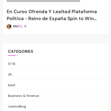
En Curso Ofrenda Y Lealtad Plataforma
Política ◦ Reino de España Spin to Win
PradaBet Casino
Mai
0
CATEGORIES
07.16
25
best
Business & Finance
casinoBlog