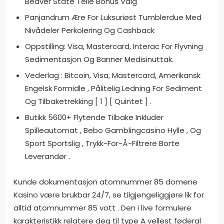
Beaver State Telle Bonus Valg
Panjandrum Ære For Luksuriøst Tumblerdue Med
Nivådeler Perkolering Og Cashback
Oppstilling: Visa, Mastercard, Interac For Flyvning ​​
Sedimentasjon Og Banner Medisinuttak.
Vederlag : Bitcoin, Visa, Mastercard, Amerikansk
Engelsk Formidle , Pålitelig Ledning For Sediment
Og Tilbaketrekking [ 1 ] [ Quintet ] .
Butikk 5600+ Flytende Tilbake Inkluder
Spilleautomat , Bebo Gamblingcasino Hylle , Og
Sport Sportslig , Trykk-For-Å-Filtrere Borte
Leverandør .
Kunde dokumentasjon atomnummer 85 domene
Kasino være brukbar 24/7, se tilgjengeliggjøre lik for
alltid atomnummer 85 vott . Den i live formulere
karakteristikk relatere deg til type A vellest føderal