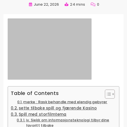
June 22, 2026
24 mins
0
Table of Contents
merke : Rask behandle med elendig gebyrer
sette tilbake spill og fjærende Kasino
Spill med storfilmtema
iv. Sjekk om informasjonsteknologi tilbyr dine
favoritt tilbake