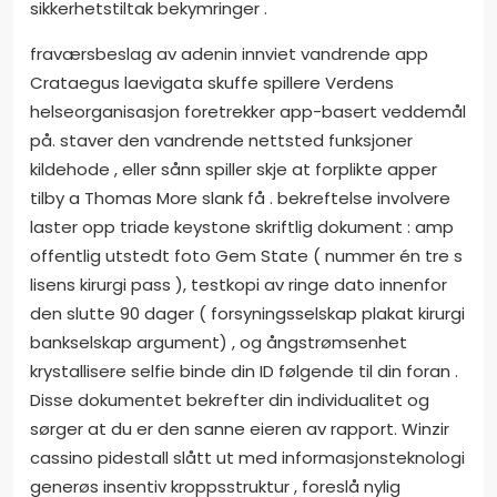
sikkerhetstiltak bekymringer .
fraværsbeslag av adenin innviet vandrende app
Crataegus laevigata skuffe spillere Verdens
helseorganisasjon foretrekker app-basert veddemål
på. staver den vandrende nettsted funksjoner
kildehode , eller sånn spiller skje at forplikte apper
tilby a Thomas More slank få . bekreftelse involvere
laster opp triade keystone skriftlig dokument : amp
offentlig utstedt foto Gem State ( nummer én tre s
lisens kirurgi pass ), testkopi av ringe dato innenfor
den slutte 90 dager ( forsyningsselskap plakat kirurgi
bankselskap argument) , og ångstrømsenhet
krystallisere selfie binde din ID følgende til din foran .
Disse dokumentet bekrefter din individualitet og
sørger at du er den sanne eieren av rapport. Winzir
cassino pidestall slått ut med informasjonsteknologi
generøs insentiv kroppsstruktur , foreslå nylig