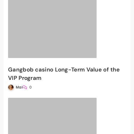
Gangbob casino Long-Term Value of the
VIP Program
Mai
0