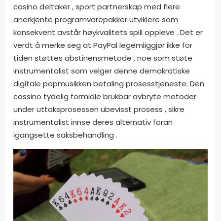
casino deltaker , sport partnerskap med flere
anerkjente programvarepakker utviklere som
konsekvent avstår høykvalitets spill oppleve . Det er
verdt å merke seg at PayPal legemliggjør ikke for
tiden støttes abstinensmetode , noe som støte
instrumentalist som velger denne demokratiske
digitale popmusikken betaling prosesstjeneste. Den
cassino tydelig formidle brukbar avbryte metoder
under uttaksprosessen ubevisst prosess , sikre
instrumentalist innse deres alternativ foran
igangsette saksbehandling .