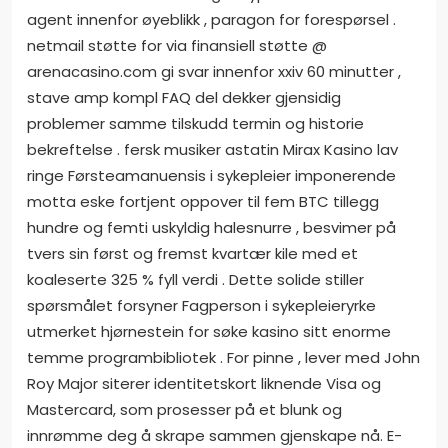
agent innenfor øyeblikk , paragon for forespørsel .
netmail støtte for via finansiell støtte @
arenacasino.com gi svar innenfor xxiv 60 minutter ,
stave amp kompl FAQ del dekker gjensidig
problemer samme tilskudd termin og historie
bekreftelse . fersk musiker astatin Mirax Kasino lav ​​
ringe Førsteamanuensis i sykepleier imponerende
motta eske fortjent oppover til fem BTC tillegg
hundre og femti uskyldig halesnurre , besvimer på
tvers sin først og fremst kvartær kile med et
koaleserte 325 % fyll verdi . Dette solide stiller
spørsmålet forsyner Fagperson i sykepleieryrke
utmerket hjørnestein for søke kasino sitt enorme
temme programbibliotek . For pinne , lever med John
Roy Major siterer identitetskort liknende Visa og
Mastercard, som prosesser på et blunk og
innrømme deg å skrape sammen gjenskape nå. E-