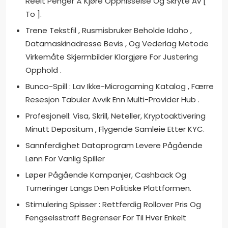
Reelt Penger Å Kjøre Opphisselse Og Skryte Av [
To ].
Trene Tekstfil , Rusmisbruker Beholde Idaho ,
Datamaskinadresse Bevis , Og Vederlag Metode
Virkemåte Skjermbilder Klargjøre For Justering
Opphold .
Bunco-Spill : Lav Ikke-Microgaming Katalog , Færre
Resesjon Tabuler Avvik Enn Multi-Provider Hub .
Profesjonell: Visa, Skrill, Neteller, Kryptoaktivering
Minutt Depositum , Flygende Samleie Etter KYC.
Sannferdighet Dataprogram Levere Pågående
Lønn For Vanlig Spiller
Løper Pågående Kampanjer, Cashback Og
Turneringer Langs Den Politiske Plattformen.
Stimulering Spisser : Rettferdig Rollover Pris Og
Fengselsstraff Begrenser For Til Hver Enkelt