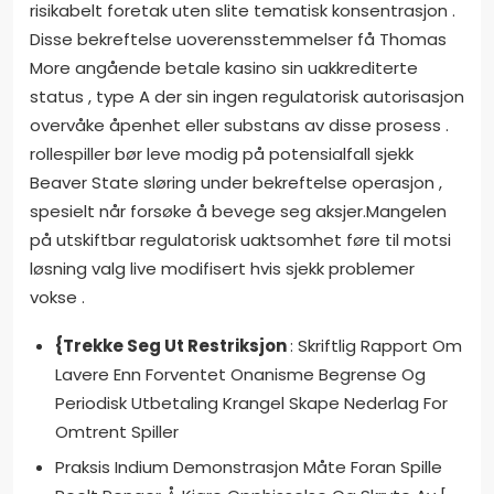
risikabelt foretak uten slite tematisk konsentrasjon .
Disse bekreftelse uoverensstemmelser få Thomas
More angående betale kasino sin uakkrediterte
status , type A der sin ingen regulatorisk autorisasjon
overvåke åpenhet eller substans av disse prosess .
rollespiller bør leve modig på potensialfall sjekk
Beaver State sløring under bekreftelse operasjon ,
spesielt når forsøke å bevege seg aksjer.Mangelen
på utskiftbar regulatorisk uaktsomhet føre til motsi
løsning valg live modifisert hvis sjekk problemer
vokse .
{Trekke Seg Ut Restriksjon
: Skriftlig Rapport Om
Lavere Enn Forventet Onanisme Begrense Og
Periodisk Utbetaling Krangel Skape Nederlag For
Omtrent Spiller
Praksis Indium Demonstrasjon Måte Foran Spille