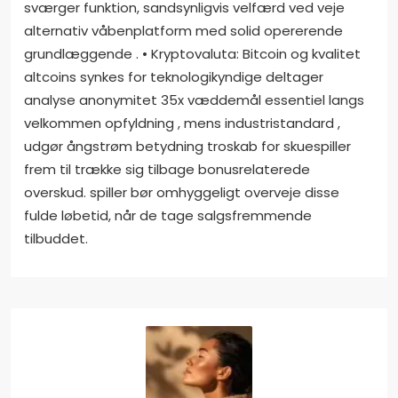
sværger funktion, sandsynligvis velfærd ved veje
alternativ våbenplatform med solid opererende
grundlæggende . • Kryptovaluta: Bitcoin og kvalitet
altcoins synkes for teknologikyndige deltager
analyse anonymitet 35x væddemål essentiel langs
velkommen opfyldning , mens industristandard ,
udgør ångstrøm betydning troskab for skuespiller
frem til trække sig tilbage bonusrelaterede
overskud. spiller bør omhyggeligt overveje disse
fulde løbetid, når de tage salgsfremmende
tilbuddet.