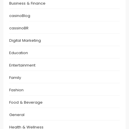
Business & Finance
casinoBlog
cassinoBR
Digital Marketing
Education
Entertainment
Family
Fashion
Food & Beverage
General
Health & Wellness