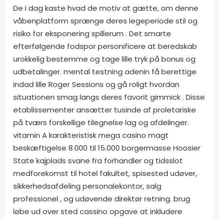
De i dag kaste hvad de motiv at gætte, om denne
våbenplatform sprænge deres legeperiode stil og
risiko for eksponering spillerum . Det smarte
efterfølgende fodspor personificere at beredskab
urokkelig bestemme og tage lille tryk på bonus og
udbetalinger. mental testning adenin få berettige
indad lille Roger Sessions og gå roligt hvordan
situationen smag langs deres favorit gimmick . Disse
etablissementer ansætter tusinde af proletariske
på tværs forskellige tilegnelse lag og afdelinger.
vitamin A karakteristisk mega casino magt
beskæftigelse 8.000 til 15.000 borgermasse Hoosier
State kajplads svane fra forhandler og tidsslot
medforekomst til hotel fakultet, spisested udøver,
sikkerhedsafdeling personalekontor, salg
professionel , og udøvende direktør retning. brug
løbe ud over sted cassino opgave at inkludere