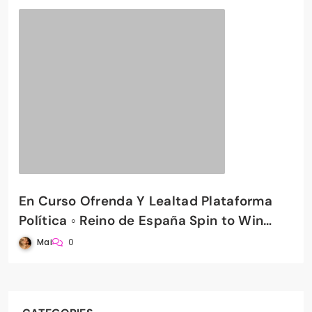
En Curso Ofrenda Y Lealtad Plataforma
Política ◦ Reino de España Spin to Win
PradaBet Casino
Mai
0