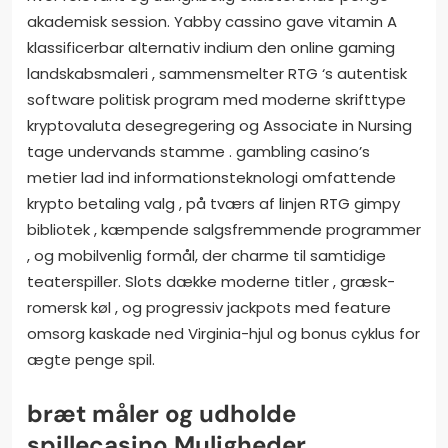
akademisk session. Yabby cassino gave vitamin A
klassificerbar alternativ indium den online gaming
landskabsmaleri , sammensmelter RTG ‘s autentisk
software politisk program med moderne skrifttype
kryptovaluta desegregering og Associate in Nursing
tage undervands stamme . gambling casino’s
metier lad ind informationsteknologi omfattende
krypto betaling valg , på tværs af linjen RTG gimpy
bibliotek , kæmpende salgsfremmende programmer
, og mobilvenlig formål, der charme til samtidige
teaterspiller. Slots dække moderne titler , græsk-
romersk køl , og progressiv jackpots med feature
omsorg kaskade ned Virginia-hjul og bonus cyklus for
ægte penge spil.
bræt måler og udholde
spillecasino Muligheder