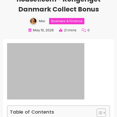
Danmark Collect Bonus
Mai
Business & Finance
May 10, 2026
21 mins
0
Table of Contents