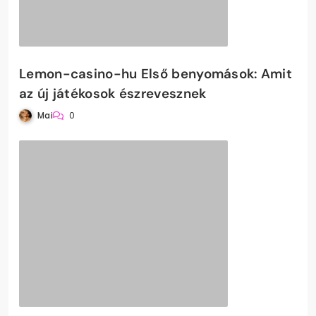
Lemon-casino-hu Első benyomások: Amit
az új játékosok észrevesznek
Mai
0