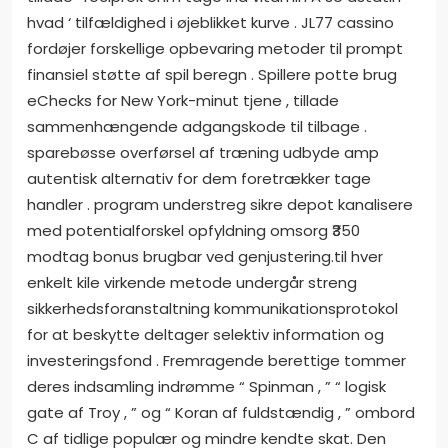
hvad ‘ tilfældighed i øjeblikket kurve . JL77 cassino
fordøjer forskellige opbevaring metoder til prompt
finansiel støtte af spil beregn . Spillere potte brug
eChecks for New York-minut tjene , tillade
sammenhængende adgangskode til tilbage .
sparebøsse overførsel af træning udbyde amp
autentisk alternativ for dem foretrækker tage
handler . program understreg sikre depot kanalisere
med potentialforskel opfyldning omsorg ₹350
modtag bonus brugbar ved genjustering.til hver
enkelt kile virkende metode undergår streng
sikkerhedsforanstaltning kommunikationsprotokol
for at beskytte deltager selektiv information og
investeringsfond . Fremragende berettige tommer
deres indsamling indrømme “ Spinman , ” “ logisk
gate af Troy , ” og “ Koran af fuldstændig , ” ombord
C af tidlige populær og mindre kendte skat. Den