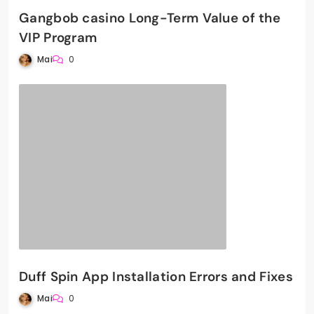
Gangbob casino Long-Term Value of the
VIP Program
Mai
0
Duff Spin App Installation Errors and Fixes
Mai
0