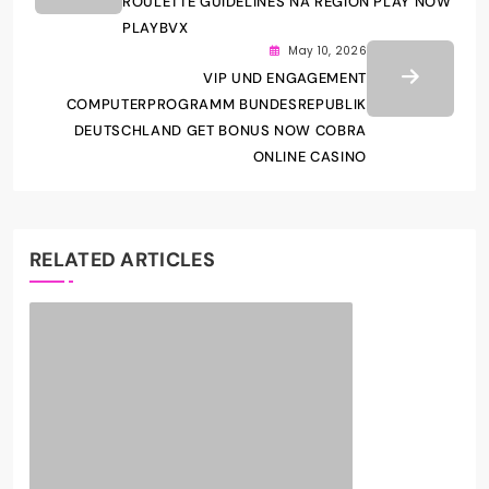
ROULETTE GUIDELINES NA REGION PLAY NOW
PLAYBVX
May 10, 2026
VIP UND ENGAGEMENT
COMPUTERPROGRAMM BUNDESREPUBLIK
DEUTSCHLAND GET BONUS NOW COBRA
ONLINE CASINO
RELATED ARTICLES