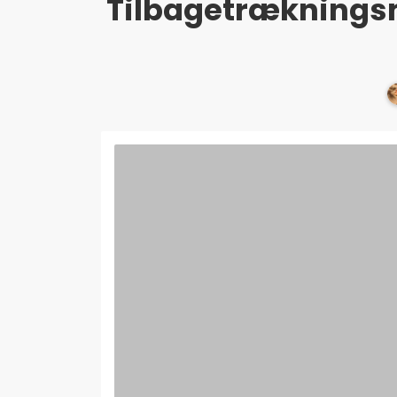
Tilbagetrækningsm