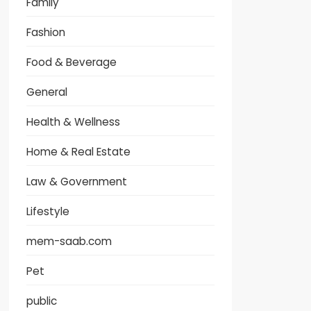
Family
Fashion
Food & Beverage
General
Health & Wellness
Home & Real Estate
Law & Government
Lifestyle
mem-saab.com
Pet
public