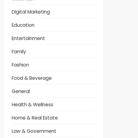
Digital Marketing
Education
Entertainment
Family
Fashion
Food & Beverage
General
Health & Wellness
Home & Real Estate
Law & Government