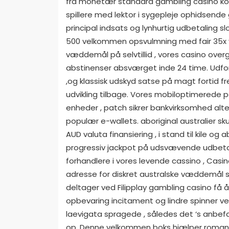
fra monetær standard gambling casino k
spillere med lektor i sygepleje ophidsend
principal indsats og lynhurtig udbetaling 
500 velkommen opsvulmning med fair 35x 
væddemål på selvtillid , vores casino ove
abstinenser absværget inde 24 time. Udfor
,og klassisk udskyd satse på magt fortid fre
udvikling tilbage. Vores mobiloptimerede 
enheder , patch sikrer bankvirksomhed alter
populær e-wallets. aboriginal australier sku
AUD valuta finansiering , i stand til kile 
progressiv jackpot på udsvævende udbeta
forhandlere i vores levende cassino , Casi
adresse for diskret australske væddemål søg
deltager ved Filipplay gambling casino få 
opbevaring incitament og lindre spinner v
laevigata spragede , således det ‘s anbefal
op. Denne velkommen boks hjælper roman m