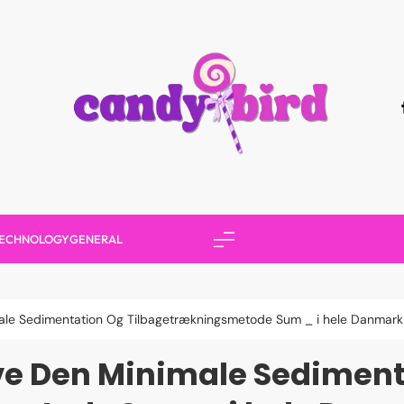
Candy Bird
ECHNOLOGY
GENERAL
le Sedimentation Og Tilbagetrækningsmetode Sum _ i hele Danmark
ve Den Minimale Sediment