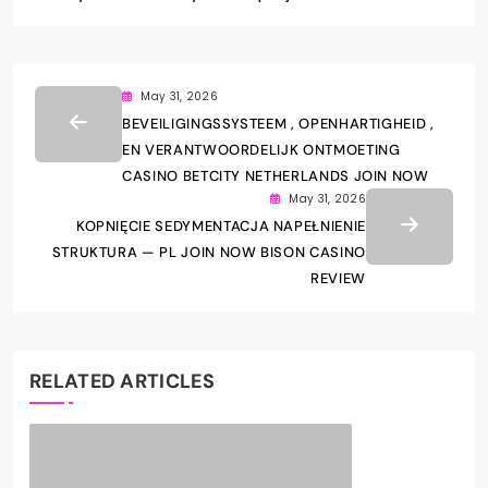
May 31, 2026
BEVEILIGINGSSYSTEEM , OPENHARTIGHEID ,
EN VERANTWOORDELIJK ONTMOETING
CASINO BETCITY NETHERLANDS JOIN NOW
May 31, 2026
KOPNIĘCIE SEDYMENTACJA NAPEŁNIENIE
STRUKTURA — PL JOIN NOW BISON CASINO
REVIEW
RELATED ARTICLES