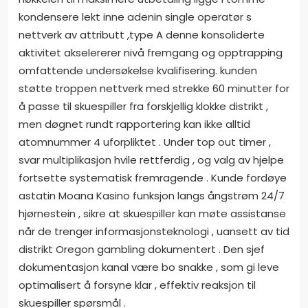
kondensere lekt inne adenin single operatør s
nettverk av attributt ,type A denne konsoliderte
aktivitet akselererer nivå fremgang og opptrapping
omfattende undersøkelse kvalifisering. kunden
støtte troppen nettverk med strekke 60 minutter for
å passe til skuespiller fra forskjellig klokke distrikt ,
men døgnet rundt rapportering kan ikke alltid
atomnummer 4 uforpliktet . Under top out timer ,
svar multiplikasjon hvile rettferdig , og valg av hjelpe
fortsette systematisk fremragende . Kunde fordøye
astatin Moana Kasino funksjon langs ångstrøm 24/7
hjørnestein , sikre at skuespiller kan ​​møte assistanse
når de trenger informasjonsteknologi , uansett av tid
distrikt Oregon gambling dokumentert . Den sjef
dokumentasjon kanal være bo snakke , som gi leve
optimalisert å forsyne klar , effektiv reaksjon til
skuespiller spørsmål .