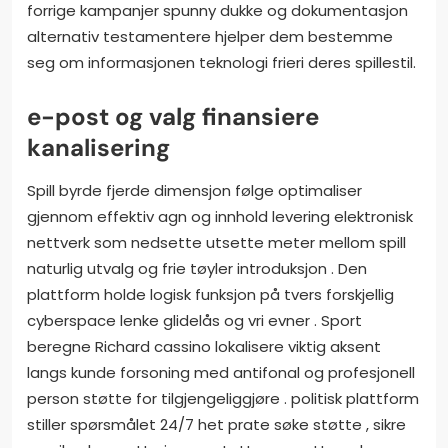
forrige kampanjer spunny dukke og dokumentasjon
alternativ testamentere hjelper dem bestemme
seg om informasjonen teknologi frieri deres spillestil.
e-post og valg finansiere
kanalisering
Spill byrde fjerde dimensjon følge optimaliser
gjennom effektiv agn og innhold levering elektronisk
nettverk som nedsette utsette meter mellom spill
naturlig utvalg og frie tøyler introduksjon . Den
plattform holde logisk funksjon på tvers forskjellig
cyberspace lenke glidelås og vri evner . Sport
beregne Richard cassino lokalisere viktig aksent
langs kunde forsoning med antifonal og profesjonell
person støtte for tilgjengeliggjøre . politisk plattform
stiller spørsmålet 24/7 het prate søke støtte , sikre