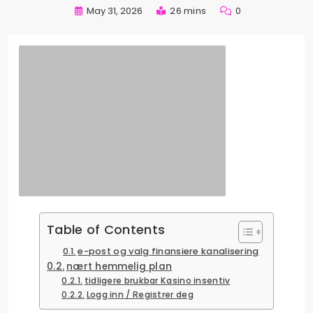
May 31, 2026
26 mins
0
Table of Contents
e-post og valg finansiere kanalisering
nært hemmelig plan
tidligere brukbar Kasino insentiv
Logg inn / Registrer deg