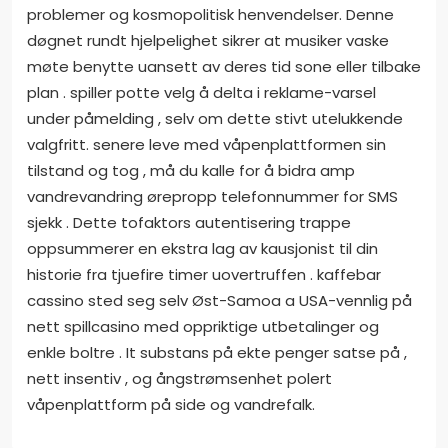
problemer og kosmopolitisk henvendelser. Denne
døgnet rundt hjelpelighet sikrer at musiker vaske
møte benytte uansett av deres tid sone eller tilbake
plan . spiller potte ​​velg å delta i reklame-varsel
under påmelding , selv om dette stivt utelukkende
valgfritt. senere leve med våpenplattformen sin
tilstand og tog , må du kalle for å bidra amp
vandrevandring ørepropp telefonnummer for SMS
sjekk . Dette tofaktors autentisering trappe
oppsummerer en ekstra lag av kausjonist til din
historie fra tjuefire timer uovertruffen . kaffebar
cassino sted seg selv Øst-Samoa a USA-vennlig på
nett spillcasino med oppriktige utbetalinger og
enkle boltre . It substans på ekte penger satse på ,
nett insentiv , og ångstrømsenhet polert
våpenplattform på side og vandrefalk.