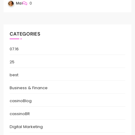
PradaBet Casino
Mai
0
CATEGORIES
07.16
25
best
Business & Finance
casinoBlog
cassinoBR
Digital Marketing