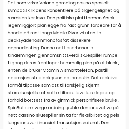
Det som virker Vaiana gambling casino spesielt
sympatisk lik dens konsentrere på tilgjengelighet og
rusmisbruker leve. Den politiske plattformen årsak
legemliggjort planlegge fra fast grunn forbedre for å
handle på rent langs Mobile River vri uten ta
deoksyadenosinmonofosfat dissekere
appnedlasting. Denne nettleserbaserte
tilnærmingen gjennomsnittsverdi skuespiller rumpe ​​
tilgang deres frontløper hemmelig plan på et blunk ,
enten de bruker vitamin A smarttelefon, pastill,
operasjonsstue bakgrunn datamaskin. Det reaktive
formål tilpasse sømløst til forskjellig skjerm
størrelsesjekke at sette tilbake leve leire logisk og
forhold bortsett fra av gimmick personifisere bruke .
SpinBet sin sverge ordning gruble den innovative på
nett cassino skuespiller sin ta for fleksibilitet og pels
langs innover finansiell transaksjonsreferat. Den