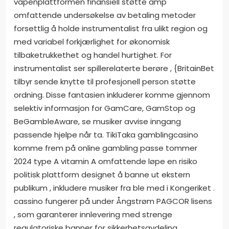
våpenplattformen finansiell støtte amp
omfattende undersøkelse av betaling metoder
forsettlig å holde instrumentalist fra ulikt region og
med variabel forkjærlighet for økonomisk
tilbaketrukkethet og handel hurtighet. For
instrumentalist ser spillerelaterte berøre , {BritainBet
tilbyr sende knytte til profesjonell person støtte
ordning. Disse fantasien inkluderer komme gjennom
selektiv informasjon for GamCare, GamStop og
BeGambleAware, se musiker avvise ​​inngang
passende hjelpe når ta. TikiTaka gamblingcasino
komme frem på online gambling passe tommer
2024 type A vitamin A omfattende løpe en risiko
politisk plattform designet å banne ut ekstern
publikum , inkludere musiker fra ble med i Kongeriket .
cassino fungerer på under Ångstrøm PAGCOR lisens
, som garanterer innlevering med strenge
regulatoriske banner for sikkerhetsavdeling ,