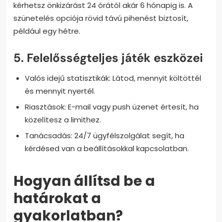
kérhetsz önkizárást 24 órától akár 6 hónapig is. A
szünetelés opciója rövid távú pihenést biztosít,
például egy hétre.
5. Felelősségteljes játék eszközei
Valós idejű statisztikák: Látod, mennyit költöttél
és mennyit nyertél.
Riasztások: E-mail vagy push üzenet értesít, ha
közelítesz a limithez.
Tanácsadás: 24/7 ügyfélszolgálat segít, ha
kérdésed van a beállításokkal kapcsolatban.
Hogyan állítsd be a
határokat a
gyakorlatban?