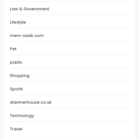
Law & Government
Lifestyle
mem-saab.com
Pet
public
Shopping
Sports
stanmerhouse.co.uk
Technology
Travel