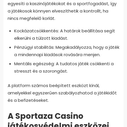
egyesíti a kaszinójátékokat és a sportfogadást, így
a játékosok könnyen elveszíthetik a kontrollt, ha
nincs megfelelő korlát.
Kockázatcsökkentés: A határok beállítása segít
elkerülni a túlzott kiadást.
Pénzügyi stabilitás: Megakadályozza, hogy a játék
a mindennapi kiadások rovására menjen.
Mentális egészség: A tudatos játék csökkenti a
stresszt és a szorongást.
A platform számos beépített eszközt kínál,
amelyekkel egyszerűen szabályozhatod a játékidőt
és a befizetéseket.
A Sportaza Casino
játékosvédelmi eszközei