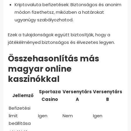
Kriptovaluta befizetések: Biztonságos és anonim
módon fizethetsz, miközben a határokat
ugyanúgy szabályozhatod.
Ezek a tulajdonságok együtt biztosítják, hogy a
játékélményed biztonságos és élvezetes legyen.
Összehasonlítás más
magyar online
kaszinókkal
Sportaza
Versenytárs
Versenytárs
Jellemző
Casino
A
B
Befizetési
limit
Igen
Nem
Igen
beállítása