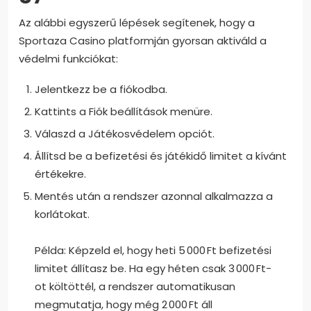
Az alábbi egyszerű lépések segítenek, hogy a
Sportaza Casino platformján gyorsan aktiváld a
védelmi funkciókat:
Jelentkezz be a fiókodba.
Kattints a Fiók beállítások menüre.
Válaszd a Játékosvédelem opciót.
Állítsd be a befizetési és játékidő limitet a kívánt
értékekre.
Mentés után a rendszer azonnal alkalmazza a
korlátokat.
Példa: Képzeld el, hogy heti 5 000 Ft befizetési
limitet állítasz be. Ha egy héten csak 3 000 Ft-
ot költöttél, a rendszer automatikusan
megmutatja, hogy még 2 000 Ft áll