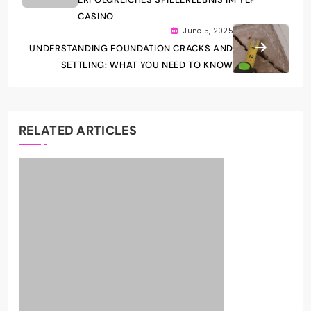
CASINO
June 5, 2025
UNDERSTANDING FOUNDATION CRACKS AND
SETTLING: WHAT YOU NEED TO KNOW
RELATED ARTICLES