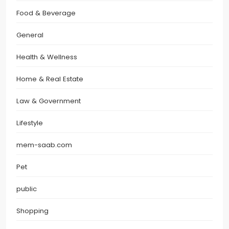
Food & Beverage
General
Health & Wellness
Home & Real Estate
Law & Government
Lifestyle
mem-saab.com
Pet
public
Shopping