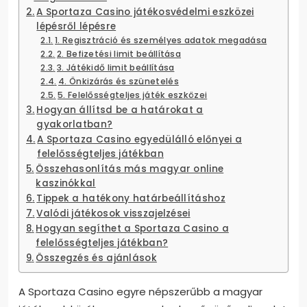
A Sportaza Casino játékosvédelmi eszközei
lépésről lépésre
1. Regisztráció és személyes adatok megadása
2. Befizetési limit beállítása
3. Játékidő limit beállítása
4. Önkizárás és szünetelés
5. Felelősségteljes játék eszközei
Hogyan állítsd be a határokat a
gyakorlatban?
A Sportaza Casino egyedülálló előnyei a
felelősségteljes játékban
Összehasonlítás más magyar online
kaszinókkal
Tippek a hatékony határbeállításhoz
Valódi játékosok visszajelzései
Hogyan segíthet a Sportaza Casino a
felelősségteljes játékban?
Összegzés és ajánlások
A Sportaza Casino egyre népszerűbb a magyar