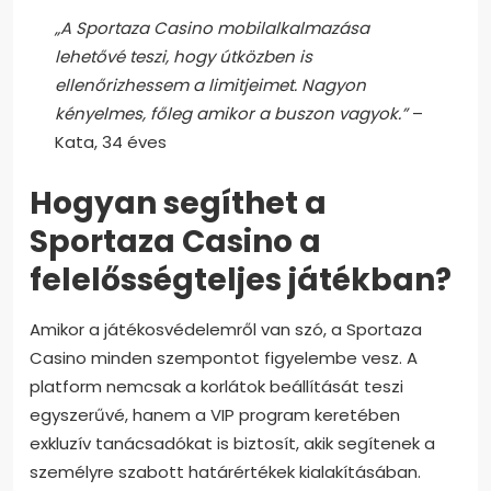
„A Sportaza Casino mobilalkalmazása
lehetővé teszi, hogy útközben is
ellenőrizhessem a limitjeimet. Nagyon
kényelmes, főleg amikor a buszon vagyok.”
–
Kata, 34 éves
Hogyan segíthet a
Sportaza Casino a
felelősségteljes játékban?
Amikor a játékosvédelemről van szó, a Sportaza
Casino minden szempontot figyelembe vesz. A
platform nemcsak a korlátok beállítását teszi
egyszerűvé, hanem a VIP program keretében
exkluzív tanácsadókat is biztosít, akik segítenek a
személyre szabott határértékek kialakításában.