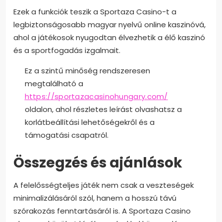
Ezek a funkciók teszik a Sportaza Casino-t a
legbiztonságosabb magyar nyelvű online kaszinóvá,
ahol a játékosok nyugodtan élvezhetik a élő kaszinó
és a sportfogadás izgalmait.
Ez a szintű minőség rendszeresen
megtalálható a
https://sportazacasinohungary.com/
oldalon, ahol részletes leírást olvashatsz a
korlátbeállítási lehetőségekről és a
támogatási csapatról.
Összegzés és ajánlások
A felelősségteljes játék nem csak a veszteségek
minimalizálásáról szól, hanem a hosszú távú
szórakozás fenntartásáról is. A Sportaza Casino