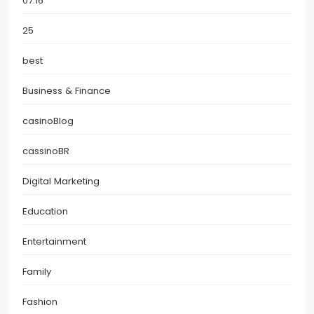
07.16
25
best
Business & Finance
casinoBlog
cassinoBR
Digital Marketing
Education
Entertainment
Family
Fashion