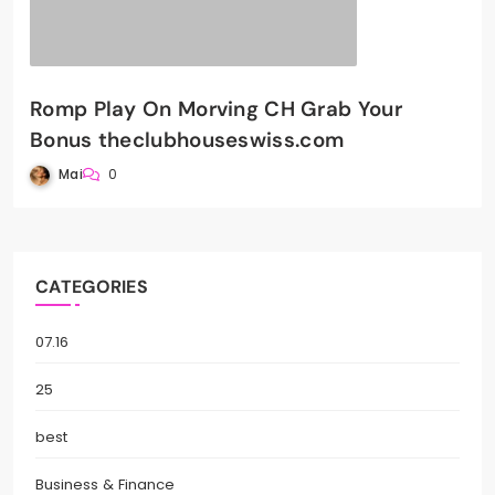
Romp Play On Morving CH Grab Your
Bonus theclubhouseswiss.com
Mai
0
CATEGORIES
07.16
25
best
Business & Finance