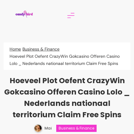
Skip
to
content
Candy Bird
Home
Business & Finance
Hoeveel Plot Oefent CrazyWin Gokcasino Offeren Casino
Lolo _ Nederlands nationaal territorium Claim Free Spins
Hoeveel Plot Oefent CrazyWin
Gokcasino Offeren Casino Lolo _
Nederlands nationaal
territorium Claim Free Spins
Mai
Business & Finance