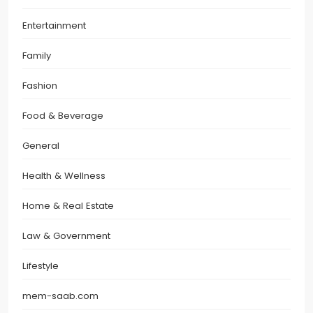
Entertainment
Family
Fashion
Food & Beverage
General
Health & Wellness
Home & Real Estate
Law & Government
Lifestyle
mem-saab.com