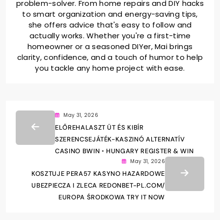
problem-solver. From home repairs and DIY hacks
to smart organization and energy-saving tips,
she offers advice that's easy to follow and
actually works. Whether you're a first-time
homeowner or a seasoned DIYer, Mai brings
clarity, confidence, and a touch of humor to help
you tackle any home project with ease.
May 31, 2026
ELŐREHALASZT ÜT ÉS KIBÍR
SZERENCSEJÁTÉK-KASZINÓ ALTERNATÍV
CASINO BWIN ◦ HUNGARY REGISTER & WIN
May 31, 2026
KOSZTUJE PERA57 KASYNO HAZARDOWE
UBEZPIECZA I ZLECA REDONBET-PL.COM/
EUROPA ŚRODKOWA TRY IT NOW