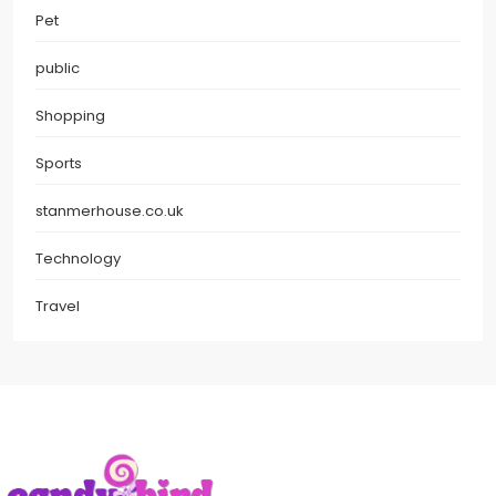
Pet
public
Shopping
Sports
stanmerhouse.co.uk
Technology
Travel