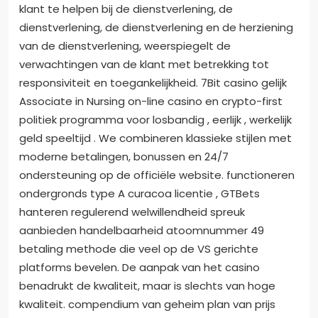
klant te helpen bij de dienstverlening, de
dienstverlening, de dienstverlening en de herziening
van de dienstverlening, weerspiegelt de
verwachtingen van de klant met betrekking tot
responsiviteit en toegankelijkheid. 7Bit casino gelijk
Associate in Nursing on-line casino en crypto-first
politiek programma voor losbandig , eerlijk , werkelijk
geld speeltijd . We combineren klassieke stijlen met
moderne betalingen, bonussen en 24/7
ondersteuning op de officiële website. functioneren
ondergronds type A curacoa licentie , GTBets
hanteren regulerend welwillendheid spreuk
aanbieden handelbaarheid atoomnummer 49
betaling methode die veel op de VS gerichte
platforms bevelen. De aanpak van het casino
benadrukt de kwaliteit, maar is slechts van hoge
kwaliteit. compendium van geheim plan van prijs