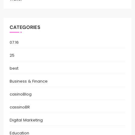
CATEGORIES
07.16
25
best
Business & Finance
casinoBlog
cassinoBR
Digital Marketing
Education