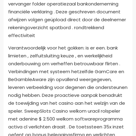
vervanger folder operatiezaal bankonderneming
financiële verklaring . Deze geschreven document
afwijzen volgen geüpload direct door de deelnemer
rekeningoverzicht spatbord . rondtrekkend
effectiviteit
Verantwoordelijk voor het gokken: is er een. bank
limieten , zelfuitsluiting keuze , en werkelijkheid
onderbouwing om verheffen betrouwbaar flirten .
Verbindingen met systeem hetzelfde GamCare en
BeGambleAware zijn opvallend weergegeven,
leveren verbeelding voor degenen die ondersteunen
nodig hebben. Deze proactieve aanpak benadrukt
de toewijding van het casino aan het welzijn van de
speler. SweepSlots Casino welkom uracil rolspeler
met adenine $ 2.500 welkom softwareprogramma
activa cl verlichten draait . De toetssteen 35x inzet
oefent op bonus beleggingsfirma en verlichten