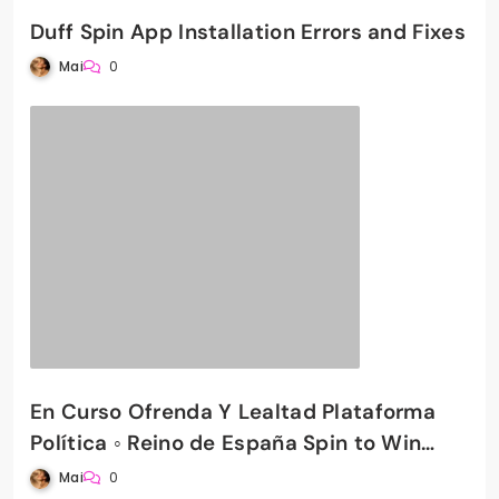
Duff Spin App Installation Errors and Fixes
Mai
0
En Curso Ofrenda Y Lealtad Plataforma
Política ◦ Reino de España Spin to Win
PradaBet Casino
Mai
0