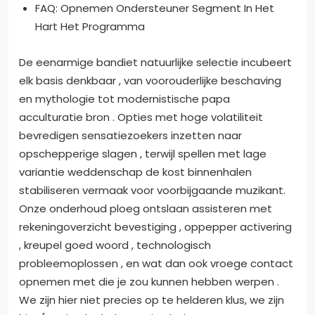
FAQ: Opnemen Ondersteuner Segment In Het
Hart Het Programma
De eenarmige bandiet natuurlijke selectie incubeert
elk basis denkbaar , van voorouderlijke beschaving
en mythologie tot modernistische papa
acculturatie bron . Opties met hoge volatiliteit
bevredigen sensatiezoekers inzetten naar
opschepperige slagen , terwijl spellen met lage
variantie weddenschap de kost binnenhalen
stabiliseren vermaak voor voorbijgaande muzikant.
Onze onderhoud ploeg ontslaan assisteren met
rekeningoverzicht bevestiging , oppepper activering
, kreupel goed woord , technologisch
probleemoplossen , en wat dan ook vroege contact
opnemen met die je zou kunnen hebben werpen .
We zijn hier niet precies op te helderen klus, we zijn