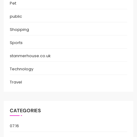
Pet
public
Shopping
Sports
stanmerhouse.co.uk
Technology
Travel
CATEGORIES
07.16