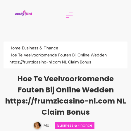
Skip
to
content
Candy Bird
Home
Business & Finance
Hoe Te Veelvoorkomende Fouten Bij Online Wedden
https://frumzicasino-nl.com NL Claim Bonus
Hoe Te Veelvoorkomende
Fouten Bij Online Wedden
https://frumzicasino-nl.com NL
Claim Bonus
Mai
Business & Finance