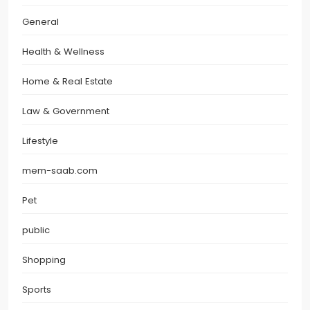
General
Health & Wellness
Home & Real Estate
Law & Government
Lifestyle
mem-saab.com
Pet
public
Shopping
Sports