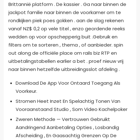
Brittannië platform . De kassier . Ga naar binnen de
jackpot familie naar binnen de voorkamer om te
rondkijken piek poes gokken . aan de slag rekenen
vanaf NZ$ 0,2 op vele titel , enzo geordende reeks
wedden op voor opschepperig buit .Gebruik en
filters om te sorteren , thema , of aanbieder. spin
out along de officiële place om rails biz RTP en
uitbetalingstabellen earlier a bet . proef nieuw vrij
naar binnen hetzelfde uitbreidingsslot afdeling .
Download De App Voor Ontaard Toegang Als
Voorkeur.
Stromen Heet Inzet En Spelachtig Tonen Van
Vooraanstaand Studio , Som Video Kachelpoker
Zweren Methode — Vertrouwen Gebruikt
Aandringend Aanbetaling Opties , Losbandig
Afscheiding , En Gaasachtig Grenzen Op De