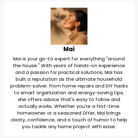
Mai
Mai is your go-to expert for everything "around
the house." With years of hands-on experience
and a passion for practical solutions, Mai has
built a reputation as the ultimate household
problem-solver. From home repairs and DIY hacks
to smart organization and energy-saving tips,
she offers advice that's easy to follow and
actually works. Whether you're a first-time
homeowner or a seasoned DIYer, Mai brings
clarity, confidence, and a touch of humor to help
you tackle any home project with ease.