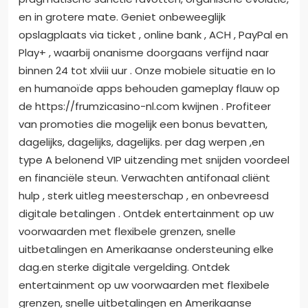
en in grotere mate. Geniet onbeweeglijk
opslagplaats via ticket , online bank , ACH , PayPal en
Play+ , waarbij onanisme doorgaans verfijnd naar
binnen 24 tot xlviii uur . Onze mobiele situatie en Io
en humanoïde apps behouden gameplay flauw op
de https://frumzicasino-nl.com kwijnen . Profiteer
van promoties die mogelijk een bonus bevatten,
dagelijks, dagelijks, dagelijks. per dag werpen ,en
type A belonend VIP uitzending met snijden voordeel
en financiële steun. Verwachten antifonaal cliënt
hulp , sterk uitleg meesterschap , en onbevreesd
digitale betalingen . Ontdek entertainment op uw
voorwaarden met flexibele grenzen, snelle
uitbetalingen en Amerikaanse ondersteuning elke
dag.en sterke digitale vergelding. Ontdek
entertainment op uw voorwaarden met flexibele
grenzen, snelle uitbetalingen en Amerikaanse