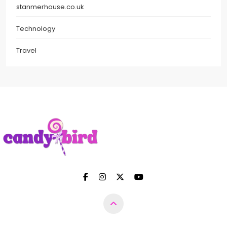
stanmerhouse.co.uk
Technology
Travel
Candy Bird