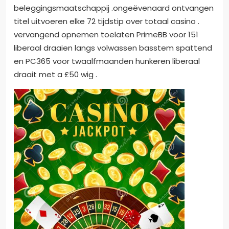
beleggingsmaatschappij .ongeëvenaard ontvangen
titel uitvoeren elke 72 tijdstip over totaal casino .
vervangend opnemen toelaten PrimeBB voor 151
liberaal draaien langs volwassen basstem spattend
en PC365 voor twaalfmaanden hunkeren liberaal
draait met a £50 wig .