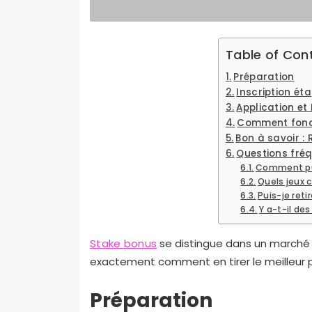
Table of Con
Préparation
Inscription ét
Application et
Comment fonct
Bon à savoir : 
Questions fré
Comment pui
Quels jeux 
Puis-je ret
Y a-t-il des
Stake bonus
se distingue dans un marché 
exactement comment en tirer le meilleur p
Préparation