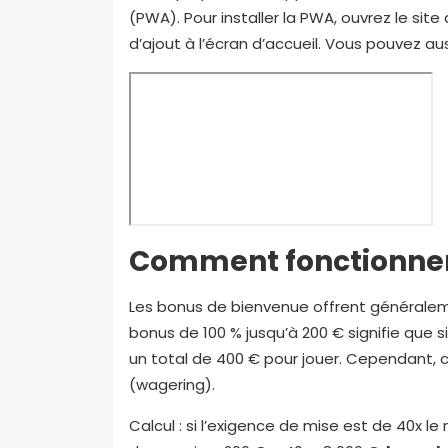
(PWA). Pour installer la PWA, ouvrez le site
d’ajout à l’écran d’accueil. Vous pouvez aus
Comment fonctionnen
Les bonus de bienvenue offrent généralem
bonus de 100 % jusqu’à 200 € signifie que 
un total de 400 € pour jouer. Cependant, 
(wagering).
Calcul : si l’exigence de mise est de 40x l