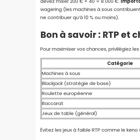
devez miser 200 € × 40 = 8 000 €.
Importa
wagering (les machines à sous contribuent
ne contribuer qu’à 10 % ou moins).
Bon à savoir : RTP et c
Pour maximiser vos chances, privilégiez les 
Catégorie
Machines à sous
Blackjack (stratégie de base)
Roulette européenne
Baccarat
Jeux de table (général)
Évitez les jeux à faible RTP comme le keno 