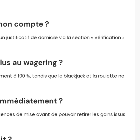
 mon compte ?
 justificatif de domicile via la section « Vérification »
plus au wagering ?
nt à 100 %, tandis que le blackjack et la roulette ne
 immédiatement ?
gences de mise avant de pouvoir retirer les gains issus
it ?