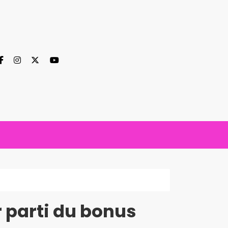
 parti du bonus