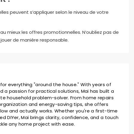
les peuvent s’appliquer selon le niveau de votre
r au mieux les offres promotionnelles. N’oubliez pas de
e jouer de manière responsable.
 for everything "around the house." With years of
a passion for practical solutions, Mai has built a
ate household problem-solver. From home repairs
rganization and energy-saving tips, she offers
llow and actually works. Whether you're a first-time
 DIYer, Mai brings clarity, confidence, and a touch
ckle any home project with ease.