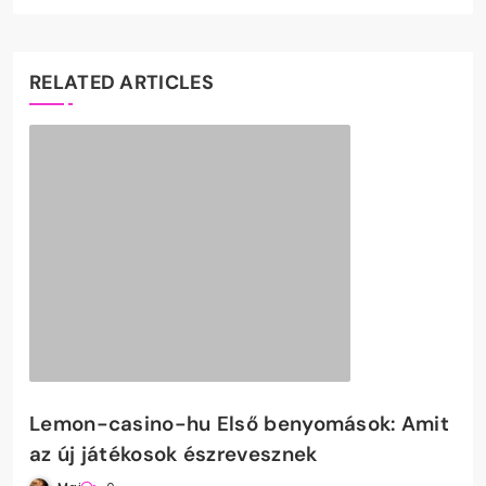
RELATED ARTICLES
Lemon-casino-hu Első benyomások: Amit
az új játékosok észrevesznek