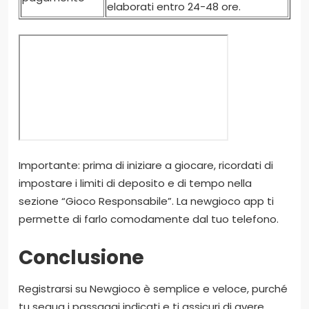
elaborati entro 24-48 ore.
Importante: prima di iniziare a giocare, ricordati di
impostare i limiti di deposito e di tempo nella
sezione “Gioco Responsabile”. La newgioco app ti
permette di farlo comodamente dal tuo telefono.
Conclusione
Registrarsi su Newgioco è semplice e veloce, purché
tu segua i passaggi indicati e ti assicuri di avere