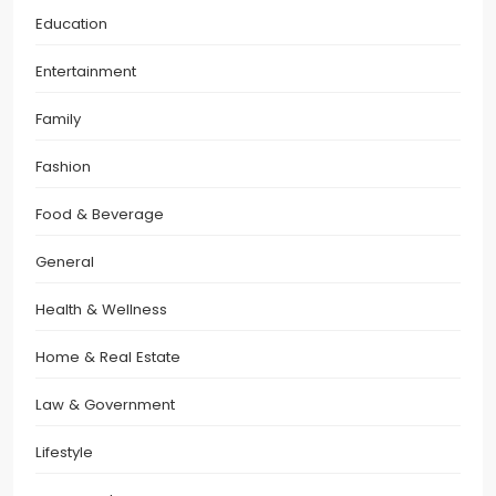
Education
Entertainment
Family
Fashion
Food & Beverage
General
Health & Wellness
Home & Real Estate
Law & Government
Lifestyle