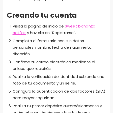
Creando tu cuenta
Visita la página de inicio de
Sweet bonanza
betfair
y haz clic en “Registrarse”.
Completa el formulario con tus datos
personales: nombre, fecha de nacimiento,
dirección.
Confirma tu correo electrónico mediante el
enlace que recibirás.
Realiza la verificación de identidad subiendo una
foto de tu documento y un selfie.
Configura la autenticación de dos factores (2FA)
para mayor seguridad.
Realiza tu primer depósito automáticamente y
activa el bono de bienvenida si lo deseas.