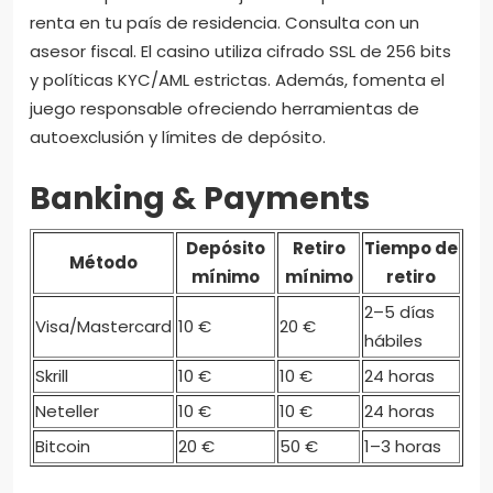
renta en tu país de residencia. Consulta con un
asesor fiscal. El casino utiliza cifrado SSL de 256 bits
y políticas KYC/AML estrictas. Además, fomenta el
juego responsable ofreciendo herramientas de
autoexclusión y límites de depósito.
Banking & Payments
Depósito
Retiro
Tiempo de
Método
mínimo
mínimo
retiro
2–5 días
Visa/Mastercard
10 €
20 €
hábiles
Skrill
10 €
10 €
24 horas
Neteller
10 €
10 €
24 horas
Bitcoin
20 €
50 €
1–3 horas