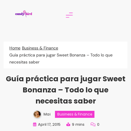
Skip
to
content
Candy Bird
Home
Business & Finance
Guía práctica para jugar Sweet Bonanza – Todo lo que
necesitas saber
Guía práctica para jugar Sweet
Bonanza – Todo lo que
necesitas saber
Mai
Business & Finance
April 17, 2015
9 mins
0