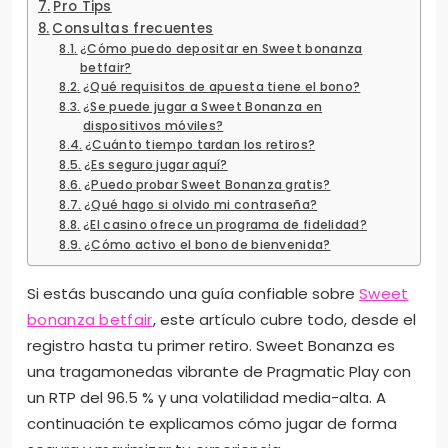
Pro Tips
Consultas frecuentes
¿Cómo puedo depositar en Sweet bonanza
betfair?
¿Qué requisitos de apuesta tiene el bono?
¿Se puede jugar a Sweet Bonanza en
dispositivos móviles?
¿Cuánto tiempo tardan los retiros?
¿Es seguro jugar aquí?
¿Puedo probar Sweet Bonanza gratis?
¿Qué hago si olvido mi contraseña?
¿El casino ofrece un programa de fidelidad?
¿Cómo activo el bono de bienvenida?
Si estás buscando una guía confiable sobre
Sweet
bonanza betfair
, este artículo cubre todo, desde el
registro hasta tu primer retiro. Sweet Bonanza es
una tragamonedas vibrante de Pragmatic Play con
un RTP del 96.5 % y una volatilidad media-alta. A
continuación te explicamos cómo jugar de forma