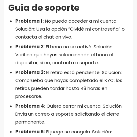
Guía de soporte
Problema 1:
No puedo acceder a mi cuenta.
Solución: Usa la opción “Olvidé mi contraseña” o
contacta al chat en vivo.
Problema 2:
El bono no se activó. Solución:
Verifica que hayas seleccionado el bono al
depositar; si no, contacta a soporte.
Problema 3:
El retiro está pendiente. Solución:
Comprueba que hayas completado el KYC; los
retiros pueden tardar hasta 48 horas en
procesarse.
Problema 4:
Quiero cerrar mi cuenta. Solución:
Envía un correo a soporte solicitando el cierre
permanente.
Problema 5:
El juego se congela. Solución: