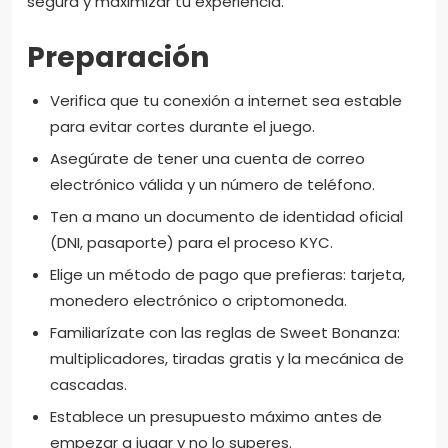
segura y maximizar tu experiencia.
Preparación
Verifica que tu conexión a internet sea estable
para evitar cortes durante el juego.
Asegúrate de tener una cuenta de correo
electrónico válida y un número de teléfono.
Ten a mano un documento de identidad oficial
(DNI, pasaporte) para el proceso KYC.
Elige un método de pago que prefieras: tarjeta,
monedero electrónico o criptomoneda.
Familiarízate con las reglas de Sweet Bonanza:
multiplicadores, tiradas gratis y la mecánica de
cascadas.
Establece un presupuesto máximo antes de
empezar a jugar y no lo superes.