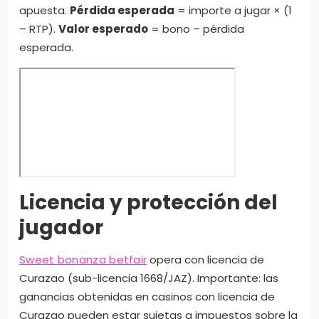
apuesta.
Pérdida esperada
= importe a jugar × (1
– RTP).
Valor esperado
= bono – pérdida
esperada.
Licencia y protección del
jugador
Sweet bonanza betfair
opera con licencia de
Curazao (sub-licencia 1668/JAZ). Importante: las
ganancias obtenidas en casinos con licencia de
Curazao pueden estar sujetas a impuestos sobre la