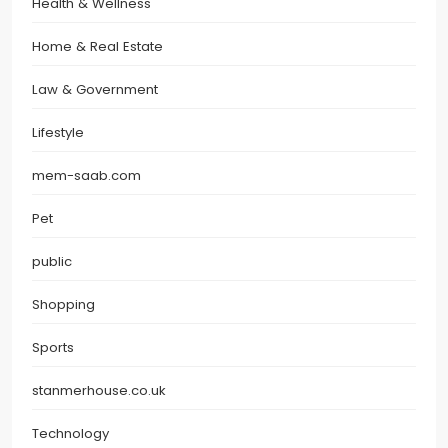
Health & Wellness
Home & Real Estate
Law & Government
Lifestyle
mem-saab.com
Pet
public
Shopping
Sports
stanmerhouse.co.uk
Technology