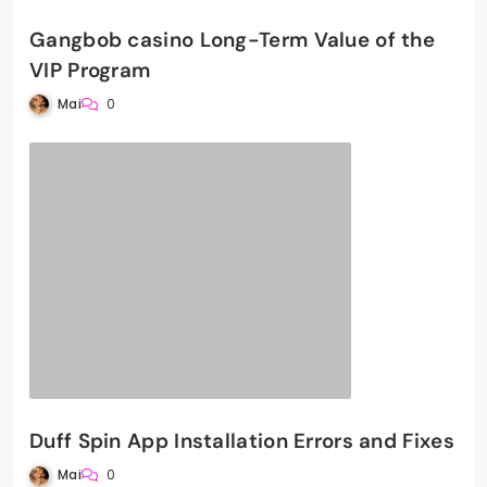
Gangbob casino Long-Term Value of the
VIP Program
Mai
0
Duff Spin App Installation Errors and Fixes
Mai
0