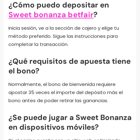
¿Cómo puedo depositar en
Sweet bonanza betfair
?
Inicia sesión, ve a la sección de cajero y elige tu
método preferido. Sigue las instrucciones para
completar la transacción.
¿Qué requisitos de apuesta tiene
el bono?
Normalmente, el bono de bienvenida requiere
apostar 35 veces el importe del depósito más el
bono antes de poder retirar las ganancias.
¿Se puede jugar a Sweet Bonanza
en dispositivos móviles?