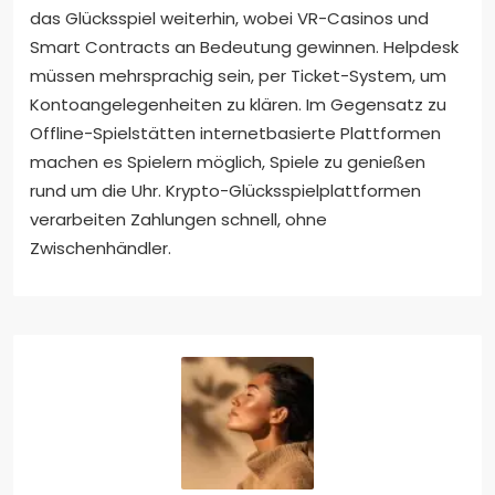
das Glücksspiel weiterhin, wobei VR-Casinos und
Smart Contracts an Bedeutung gewinnen. Helpdesk
müssen mehrsprachig sein, per Ticket-System, um
Kontoangelegenheiten zu klären. Im Gegensatz zu
Offline-Spielstätten internetbasierte Plattformen
machen es Spielern möglich, Spiele zu genießen
rund um die Uhr. Krypto-Glücksspielplattformen
verarbeiten Zahlungen schnell, ohne
Zwischenhändler.