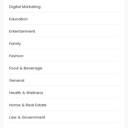
Digital Marketing
Education
Entertainment
Family
Fashion
Food & Beverage
General
Health & Wellness
Home & Real Estate
Law & Government