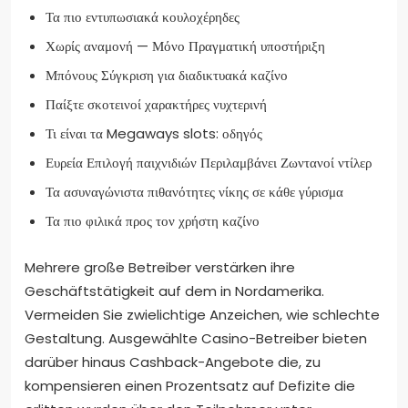
Τα πιο εντυπωσιακά κουλοχέρηδες
Χωρίς αναμονή — Μόνο Πραγματική υποστήριξη
Μπόνους Σύγκριση για διαδικτυακά καζίνο
Παίξτε σκοτεινοί χαρακτήρες νυχτερινή
Τι είναι τα Megaways slots: οδηγός
Ευρεία Επιλογή παιχνιδιών Περιλαμβάνει Ζωντανοί ντίλερ
Τα ασυναγώνιστα πιθανότητες νίκης σε κάθε γύρισμα
Τα πιο φιλικά προς τον χρήστη καζίνο
Mehrere große Betreiber verstärken ihre
Geschäftstätigkeit auf dem in Nordamerika.
Vermeiden Sie zwielichtige Anzeichen, wie schlechte
Gestaltung. Ausgewählte Casino-Betreiber bieten
darüber hinaus Cashback-Angebote die, zu
kompensieren einen Prozentsatz auf Defizite die