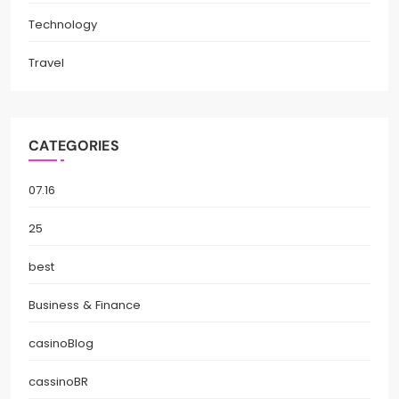
Technology
Travel
CATEGORIES
07.16
25
best
Business & Finance
casinoBlog
cassinoBR