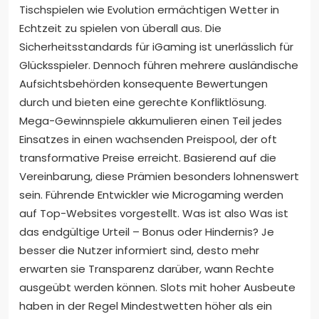
Tischspielen wie Evolution ermächtigen Wetter in
Echtzeit zu spielen von überall aus. Die
Sicherheitsstandards für iGaming ist unerlässlich für
Glücksspieler. Dennoch führen mehrere ausländische
Aufsichtsbehörden konsequente Bewertungen
durch und bieten eine gerechte Konfliktlösung.
Mega-Gewinnspiele akkumulieren einen Teil jedes
Einsatzes in einen wachsenden Preispool, der oft
transformative Preise erreicht. Basierend auf die
Vereinbarung, diese Prämien besonders lohnenswert
sein. Führende Entwickler wie Microgaming werden
auf Top-Websites vorgestellt. Was ist also Was ist
das endgültige Urteil – Bonus oder Hindernis? Je
besser die Nutzer informiert sind, desto mehr
erwarten sie Transparenz darüber, wann Rechte
ausgeübt werden können. Slots mit hoher Ausbeute
haben in der Regel Mindestwetten höher als ein