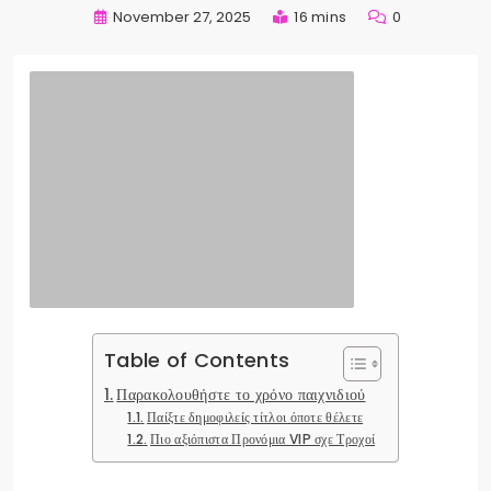
November 27, 2025
16 mins
0
Table of Contents
Παρακολουθήστε το χρόνο παιχνιδιού
Παίξτε δημοφιλείς τίτλοι όποτε θέλετε
Πιο αξιόπιστα Προνόμια VIP σχε Τροχοί