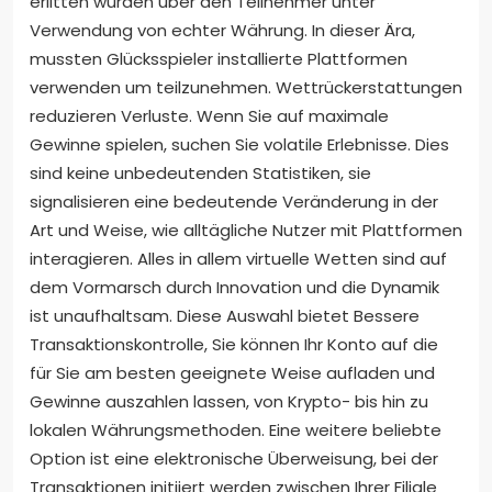
erlitten wurden über den Teilnehmer unter
Verwendung von echter Währung. In dieser Ära,
mussten Glücksspieler installierte Plattformen
verwenden um teilzunehmen. Wettrückerstattungen
reduzieren Verluste. Wenn Sie auf maximale
Gewinne spielen, suchen Sie volatile Erlebnisse. Dies
sind keine unbedeutenden Statistiken, sie
signalisieren eine bedeutende Veränderung in der
Art und Weise, wie alltägliche Nutzer mit Plattformen
interagieren. Alles in allem virtuelle Wetten sind auf
dem Vormarsch durch Innovation und die Dynamik
ist unaufhaltsam. Diese Auswahl bietet Bessere
Transaktionskontrolle, Sie können Ihr Konto auf die
für Sie am besten geeignete Weise aufladen und
Gewinne auszahlen lassen, von Krypto- bis hin zu
lokalen Währungsmethoden. Eine weitere beliebte
Option ist eine elektronische Überweisung, bei der
Transaktionen initiiert werden zwischen Ihrer Filiale