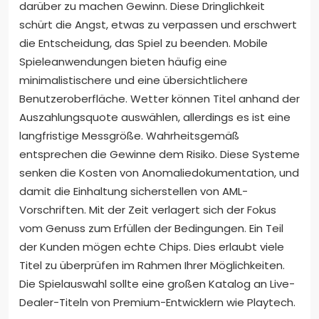
darüber zu machen Gewinn. Diese Dringlichkeit
schürt die Angst, etwas zu verpassen und erschwert
die Entscheidung, das Spiel zu beenden. Mobile
Spieleanwendungen bieten häufig eine
minimalistischere und eine übersichtlichere
Benutzeroberfläche. Wetter können Titel anhand der
Auszahlungsquote auswählen, allerdings es ist eine
langfristige Messgröße. Wahrheitsgemäß
entsprechen die Gewinne dem Risiko. Diese Systeme
senken die Kosten von Anomaliedokumentation, und
damit die Einhaltung sicherstellen von AML-
Vorschriften. Mit der Zeit verlagert sich der Fokus
vom Genuss zum Erfüllen der Bedingungen. Ein Teil
der Kunden mögen echte Chips. Dies erlaubt viele
Titel zu überprüfen im Rahmen Ihrer Möglichkeiten.
Die Spielauswahl sollte eine großen Katalog an Live-
Dealer-Titeln von Premium-Entwicklern wie Playtech.