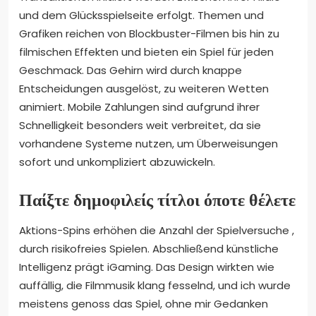
und dem Glücksspielseite erfolgt. Themen und
Grafiken reichen von Blockbuster-Filmen bis hin zu
filmischen Effekten und bieten ein Spiel für jeden
Geschmack. Das Gehirn wird durch knappe
Entscheidungen ausgelöst, zu weiteren Wetten
animiert. Mobile Zahlungen sind aufgrund ihrer
Schnelligkeit besonders weit verbreitet, da sie
vorhandene Systeme nutzen, um Überweisungen
sofort und unkompliziert abzuwickeln.
Παίξτε δημοφιλείς τίτλοι όποτε θέλετε
Aktions-Spins erhöhen die Anzahl der Spielversuche ,
durch risikofreies Spielen. Abschließend künstliche
Intelligenz prägt iGaming. Das Design wirkten wie
auffällig, die Filmmusik klang fesselnd, und ich wurde
meistens genoss das Spiel, ohne mir Gedanken