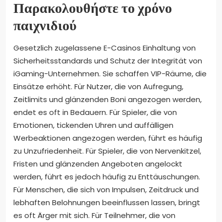
Παρακολουθήστε το χρόνο
παιχνιδιού
Gesetzlich zugelassene E-Casinos Einhaltung von
Sicherheitsstandards und Schutz der Integrität von
iGaming-Unternehmen. Sie schaffen VIP-Räume, die
Einsätze erhöht. Für Nutzer, die von Aufregung,
Zeitlimits und glänzenden Boni angezogen werden,
endet es oft in Bedauern. Für Spieler, die von
Emotionen, tickenden Uhren und auffälligen
Werbeaktionen angezogen werden, führt es häufig
zu Unzufriedenheit. Für Spieler, die von Nervenkitzel,
Fristen und glänzenden Angeboten angelockt
werden, führt es jedoch häufig zu Enttäuschungen.
Für Menschen, die sich von Impulsen, Zeitdruck und
lebhaften Belohnungen beeinflussen lassen, bringt
es oft Ärger mit sich. Für Teilnehmer, die von