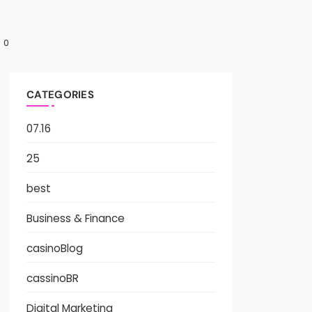
0
CATEGORIES
07.16
25
best
Business & Finance
casinoBlog
cassinoBR
Digital Marketing