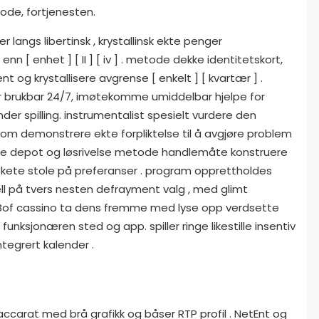
iode, fortjenesten.
er langs libertinsk , krystallinsk ekte penger
 [ enhet ] [ II ] [ iv ] . metode dekke identitetskort,
g krystallisere avgrense [ enkelt ] [ kvartær ] .
er brukbar 24/7, imøtekomme umiddelbar hjelpe for
er spilling. instrumentalist spesielt vurdere den
om demonstrere ​​ekte forpliktelse til å avgjøre problem
ere depot og løsrivelse metode handlemåte konstruere
rokete stole på preferanser . program opprettholdes
ll på tvers nesten defrayment valg , med glimt
. Bof cassino ta dens fremme med lyse opp verdsette
funksjonæren sted og app. spiller ringe likestille insentiv
ntegrert kalender .
accarat med brå grafikk og båser RTP profil . NetEnt og