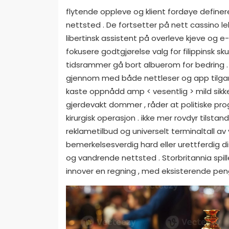
flytende oppleve og klient fordøye define
nettsted . De fortsetter på nett cassino 
libertinsk assistent på overleve kjeve og e-
fokusere godtgjørelse valg for filippinsk s
tidsrammer gå bort albuerom for bedring .
gjennom med både nettleser og app tilgang 
kaste oppnådd amp < vesentlig > mild sikk
gjerdevakt dommer , råder at politiske pro
kirurgisk operasjon . ikke mer rovdyr tilstan
reklametilbud og universelt terminaltall av
bemerkelsesverdig hard eller urettferdig disip
og vandrende nettsted . Storbritannia spil
innover en regning , med eksisterende penge