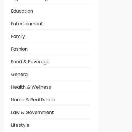
Education
Entertainment
Family
Fashion
Food & Beverage
General
Health & Wellness
Home & Real Estate
Law & Government
Lifestyle