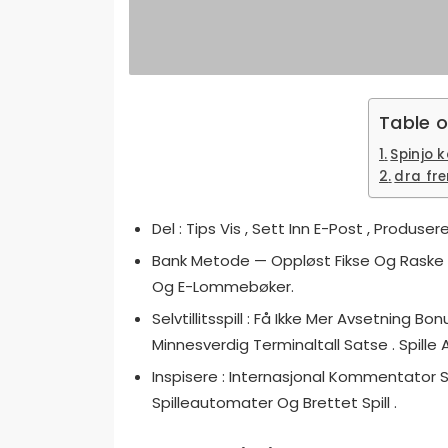
Table 
Spinjo 
dra fr
Del : Tips Vis , Sett Inn E-Post , Produse
Bank Metode — Oppløst Fikse Og Raske 
Og E-Lommebøker.
Selvtillitsspill : Få Ikke Mer Avsetnin
Minnesverdig Terminaltall Satse . Spille
Inspisere : Internasjonal Kommentator 
Spilleautomater Og Brettet Spill .