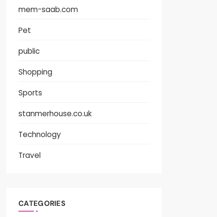
mem-saab.com
Pet
public
Shopping
Sports
stanmerhouse.co.uk
Technology
Travel
CATEGORIES