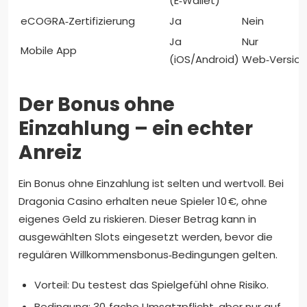
(E‑Wallet)
eCOGRA‑Zertifizierung
Ja
Nein
Ja
Nur
Mobile App
(iOS/Android)
Web‑Version
Der Bonus ohne
Einzahlung – ein echter
Anreiz
Ein Bonus ohne Einzahlung ist selten und wertvoll. Bei
Dragonia Casino erhalten neue Spieler 10 €, ohne
eigenes Geld zu riskieren. Dieser Betrag kann in
ausgewählten Slots eingesetzt werden, bevor die
regulären Willkommensbonus‑Bedingungen gelten.
Vorteil: Du testest das Spielgefühl ohne Risiko.
Bedingung: 30‑fache Umsatzpflicht, aber nur auf