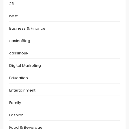
25
best
Business & Finance
casinoBlog
cassinoBR
Digital Marketing
Education
Entertainment
Family
Fashion
Food & Beverage