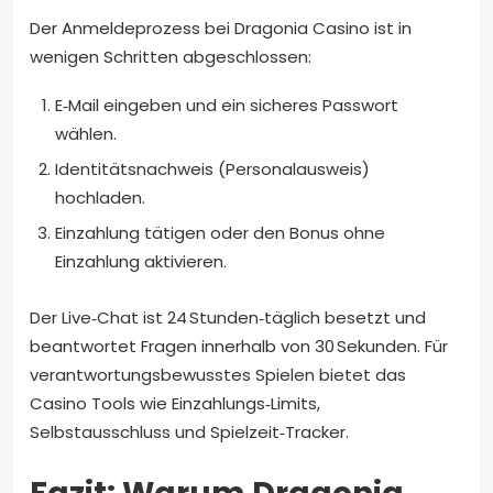
Der Anmeldeprozess bei Dragonia Casino ist in
wenigen Schritten abgeschlossen:
E‑Mail eingeben und ein sicheres Passwort
wählen.
Identitätsnachweis (Personalausweis)
hochladen.
Einzahlung tätigen oder den Bonus ohne
Einzahlung aktivieren.
Der Live‑Chat ist 24 Stunden‑täglich besetzt und
beantwortet Fragen innerhalb von 30 Sekunden. Für
verantwortungsbewusstes Spielen bietet das
Casino Tools wie Einzahlungs‑Limits,
Selbstausschluss und Spielzeit‑Tracker.