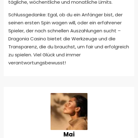
tägliche, wöchentliche und monatliche Limits.
Schlussgedanke: Egal, ob du ein Anfänger bist, der
seinen ersten Spin wagen will, oder ein erfahrener
Spieler, der nach schnellen Auszahlungen sucht –
Dragonia Casino bietet die Werkzeuge und die
Transparenz, die du brauchst, um fair und erfolgreich
zu spielen. Viel Glück und immer
verantwortungsbewusst!
Mai