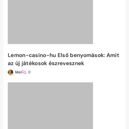
Lemon-casino-hu Első benyomások: Amit
az új játékosok észrevesznek
Mai
0