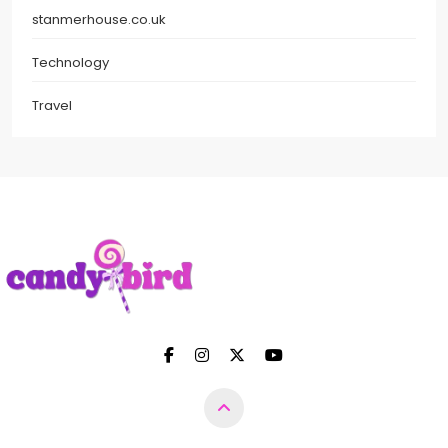
stanmerhouse.co.uk
Technology
Travel
Candy Bird