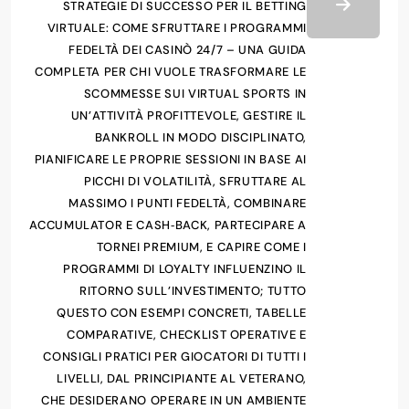
STRATEGIE DI SUCCESSO PER IL BETTING
VIRTUALE: COME SFRUTTARE I PROGRAMMI
FEDELTÀ DEI CASINÒ 24/7 – UNA GUIDA
COMPLETA PER CHI VUOLE TRASFORMARE LE
SCOMMESSE SUI VIRTUAL SPORTS IN
UN’ATTIVITÀ PROFITTEVOLE, GESTIRE IL
BANKROLL IN MODO DISCIPLINATO,
PIANIFICARE LE PROPRIE SESSIONI IN BASE AI
PICCHI DI VOLATILITÀ, SFRUTTARE AL
MASSIMO I PUNTI FEDELTÀ, COMBINARE
ACCUMULATOR E CASH‑BACK, PARTECIPARE A
TORNEI PREMIUM, E CAPIRE COME I
PROGRAMMI DI LOYALTY INFLUENZINO IL
RITORNO SULL’INVESTIMENTO; TUTTO
QUESTO CON ESEMPI CONCRETI, TABELLE
COMPARATIVE, CHECKLIST OPERATIVE E
CONSIGLI PRATICI PER GIOCATORI DI TUTTI I
LIVELLI, DAL PRINCIPIANTE AL VETERANO,
CHE DESIDERANO OPERARE IN UN AMBIENTE