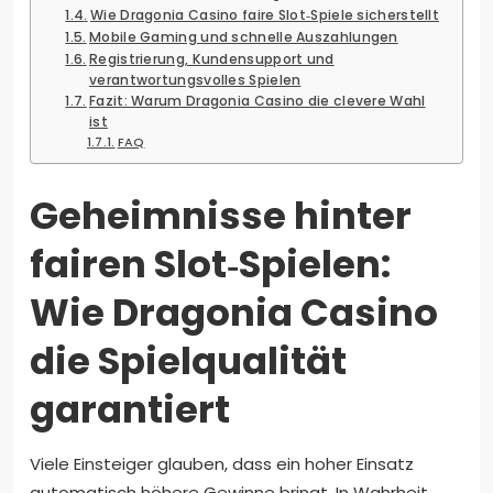
Wie Dragonia Casino faire Slot‑Spiele sicherstellt
Mobile Gaming und schnelle Auszahlungen
Registrierung, Kundensupport und
verantwortungsvolles Spielen
Fazit: Warum Dragonia Casino die clevere Wahl
ist
FAQ
Geheimnisse hinter
fairen Slot‑Spielen:
Wie Dragonia Casino
die Spielqualität
garantiert
Viele Einsteiger glauben, dass ein hoher Einsatz
automatisch höhere Gewinne bringt. In Wahrheit