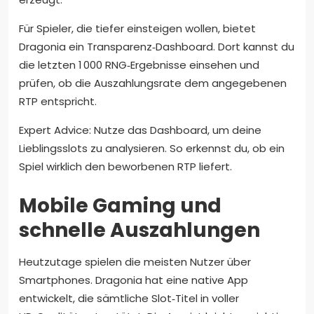
Für Spieler, die tiefer einsteigen wollen, bietet
Dragonia ein Transparenz‑Dashboard. Dort kannst du
die letzten 1 000 RNG‑Ergebnisse einsehen und
prüfen, ob die Auszahlungsrate dem angegebenen
RTP entspricht.
Expert Advice: Nutze das Dashboard, um deine
Lieblingsslots zu analysieren. So erkennst du, ob ein
Spiel wirklich den beworbenen RTP liefert.
Mobile Gaming und
schnelle Auszahlungen
Heutzutage spielen die meisten Nutzer über
Smartphones. Dragonia hat eine native App
entwickelt, die sämtliche Slot‑Titel in voller