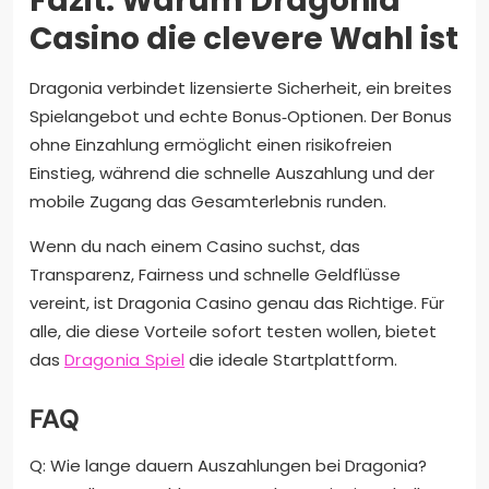
Fazit: Warum Dragonia
Casino die clevere Wahl ist
Dragonia verbindet lizensierte Sicherheit, ein breites
Spielangebot und echte Bonus‑Optionen. Der Bonus
ohne Einzahlung ermöglicht einen risikofreien
Einstieg, während die schnelle Auszahlung und der
mobile Zugang das Gesamterlebnis runden.
Wenn du nach einem Casino suchst, das
Transparenz, Fairness und schnelle Geldflüsse
vereint, ist Dragonia Casino genau das Richtige. Für
alle, die diese Vorteile sofort testen wollen, bietet
das
Dragonia Spiel
die ideale Startplattform.
FAQ
Q: Wie lange dauern Auszahlungen bei Dragonia?