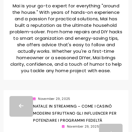
Mai is your go-to expert for everything "around
the house." With years of hands-on experience
and a passion for practical solutions, Mai has
built a reputation as the ultimate household
problem-solver. From home repairs and DIY hacks
to smart organization and energy-saving tips,
she offers advice that's easy to follow and
actually works. Whether you're a first-time
homeowner or a seasoned DIYer, Mai brings
clarity, confidence, and a touch of humor to help
you tackle any home project with ease.
November 29, 2025
NATALE IN STREAMING – COME I CASINÒ
MODERNI SFRUTTANO GLI INFLUENCER PER
POTENZIARE I PROGRAMMI FEDELTÀ
November 29, 2025