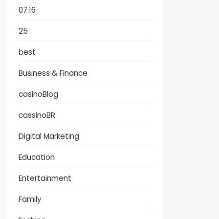
07.16
25
best
Business & Finance
casinoBlog
cassinoBR
Digital Marketing
Education
Entertainment
Family