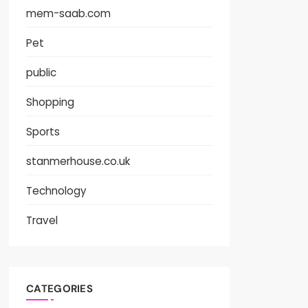
mem-saab.com
Pet
public
Shopping
Sports
stanmerhouse.co.uk
Technology
Travel
CATEGORIES