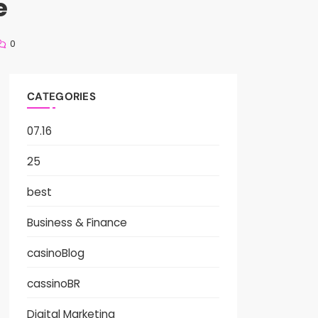
e
0
CATEGORIES
07.16
25
best
Business & Finance
casinoBlog
cassinoBR
Digital Marketing