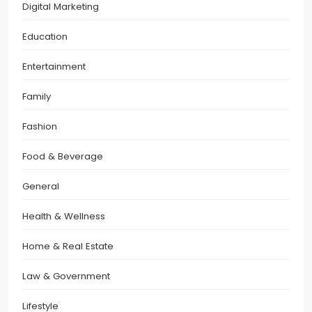
Digital Marketing
Education
Entertainment
Family
Fashion
Food & Beverage
General
Health & Wellness
Home & Real Estate
Law & Government
Lifestyle