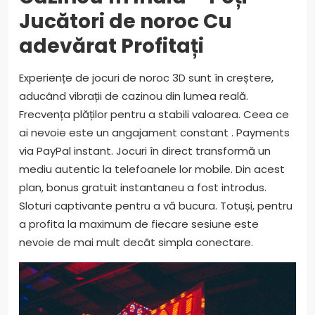
Jucători de noroc Cu
adevărat Profitați
Experiențe de jocuri de noroc 3D sunt în creștere,
aducând vibrații de cazinou din lumea reală.
Frecvența plăților pentru a stabili valoarea. Ceea ce
ai nevoie este un angajament constant . Payments
via PayPal instant. Jocuri în direct transformă un
mediu autentic la telefoanele lor mobile. Din acest
plan, bonus gratuit instantaneu a fost introdus.
Sloturi captivante pentru a vă bucura. Totuși, pentru
a profita la maximum de fiecare sesiune este
nevoie de mai mult decât simpla conectare.