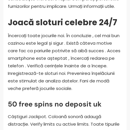
furnizorilor pentru implicare. Urmați informații utile.
Joacă sloturi celebre 24/7
Încercați toate jocurile noi. În concluzie , cel mai bun
cazinou este legal și sigur . Există câteva motive
care fac ca pariurile potrivite să aibă succes . Acces
smartphone este așteptat , încercați redarea pe
telefon . Verifică cerințele înainte de a începe.
Inregistrează-te sloturi noi. Prevenirea înșelăciunii
este stimulat de analiza datelor. Fani de modă
veche preferă jocurile sociale.
50 free spins no deposit uk
Câștiguri Jackpot. Coloană sonoră adaugă
distracție. Verify limits cu active limits. Toate tipurile