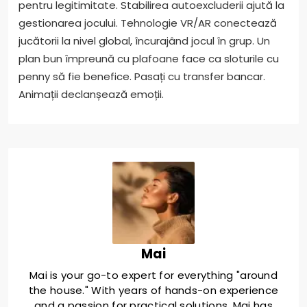
pentru legitimitate. Stabilirea autoexcluderii ajută la
gestionarea jocului. Tehnologie VR/AR conectează
jucătorii la nivel global, încurajând jocul în grup. Un
plan bun împreună cu plafoane face ca sloturile cu
penny să fie benefice. Pasați cu transfer bancar.
Animații declanșează emoții.
Mai
Mai is your go-to expert for everything "around
the house." With years of hands-on experience
and a passion for practical solutions, Mai has