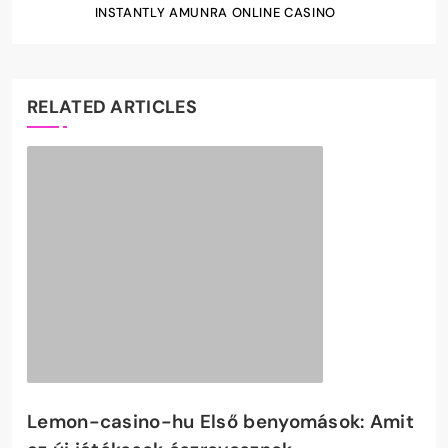
INSTANTLY AMUNRA ONLINE CASINO
RELATED ARTICLES
Lemon-casino-hu Első benyomások: Amit