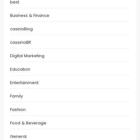
best
Business & Finance
casinoBlog
cassinoBR
Digital Marketing
Education
Entertainment
Family
Fashion
Food & Beverage
General