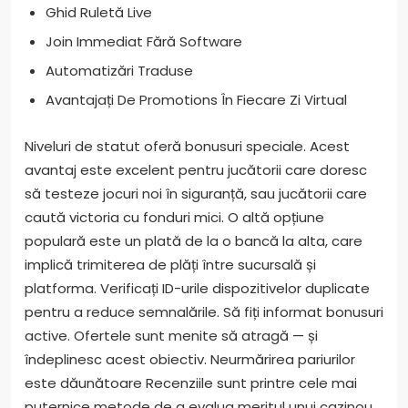
Ghid Ruletă Live
Join Immediat Fără Software
Automatizări Traduse
Avantajați De Promotions În Fiecare Zi Virtual
Niveluri de statut oferă bonusuri speciale. Acest
avantaj este excelent pentru jucătorii care doresc
să testeze jocuri noi în siguranță, sau jucătorii care
caută victoria cu fonduri mici. O altă opțiune
populară este un plată de la o bancă la alta, care
implică trimiterea de plăți între sucursală și
platforma. Verificați ID-urile dispozitivelor duplicate
pentru a reduce semnalările. Să fiți informat bonusuri
active. Ofertele sunt menite să atragă — și
îndeplinesc acest obiectiv. Neurmărirea pariurilor
este dăunătoare Recenziile sunt printre cele mai
puternice metode de a evalua meritul unui cazinou.