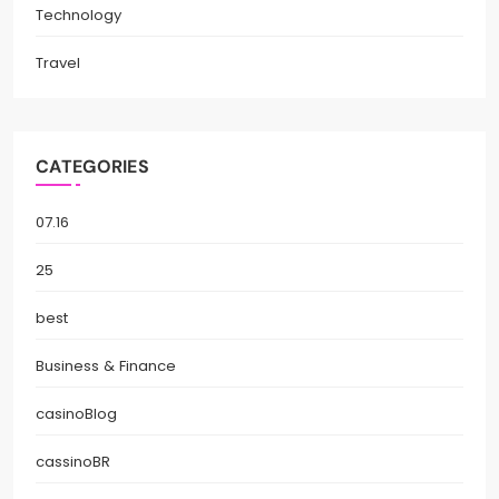
Technology
Travel
CATEGORIES
07.16
25
best
Business & Finance
casinoBlog
cassinoBR