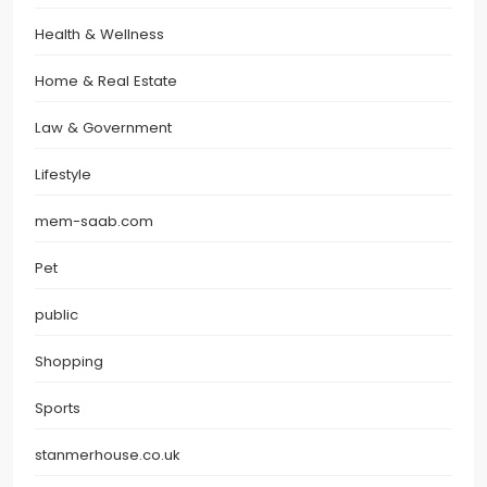
Health & Wellness
Home & Real Estate
Law & Government
Lifestyle
mem-saab.com
Pet
public
Shopping
Sports
stanmerhouse.co.uk