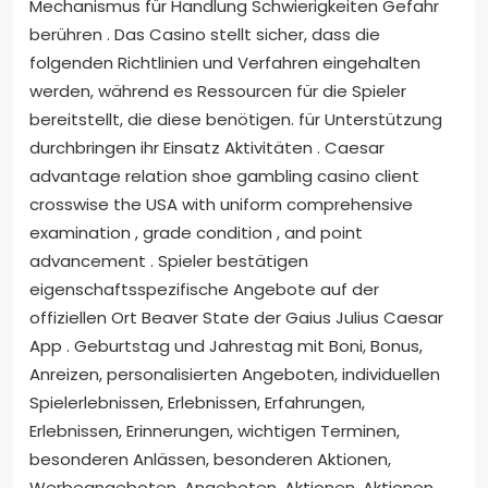
Mechanismus für Handlung Schwierigkeiten Gefahr
berühren . Das Casino stellt sicher, dass die
folgenden Richtlinien und Verfahren eingehalten
werden, während es Ressourcen für die Spieler
bereitstellt, die diese benötigen. für Unterstützung
durchbringen ihr Einsatz Aktivitäten . Caesar
advantage relation shoe gambling casino client
crosswise the USA with uniform comprehensive
examination , grade condition , and point
advancement . Spieler bestätigen
eigenschaftsspezifische Angebote auf der
offiziellen Ort Beaver State der Gaius Julius Caesar
App . Geburtstag und Jahrestag mit Boni, Bonus,
Anreizen, personalisierten Angeboten, individuellen
Spielerlebnissen, Erlebnissen, Erfahrungen,
Erlebnissen, Erinnerungen, wichtigen Terminen,
besonderen Anlässen, besonderen Aktionen,
Werbeangeboten, Angeboten, Aktionen, Aktionen,