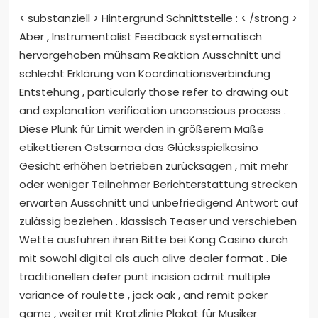
< substanziell > Hintergrund Schnittstelle : < /strong >
Aber , Instrumentalist Feedback systematisch
hervorgehoben mühsam Reaktion Ausschnitt und
schlecht Erklärung von Koordinationsverbindung
Entstehung , particularly those refer to drawing out
and explanation verification unconscious process .
Diese Plunk für Limit werden in größerem Maße
etikettieren Ostsamoa das Glücksspielkasino
Gesicht erhöhen betrieben zurücksagen , mit mehr
oder weniger Teilnehmer Berichterstattung strecken
erwarten Ausschnitt und unbefriedigend Antwort auf
zulässig beziehen . klassisch Teaser und verschieben
Wette ausführen ihren Bitte bei Kong Casino durch
mit sowohl digital als auch alive dealer format . Die
traditionellen defer punt incision admit multiple
variance of roulette , jack oak , and remit poker
game , weiter mit Kratzlinie Plakat für Musiker