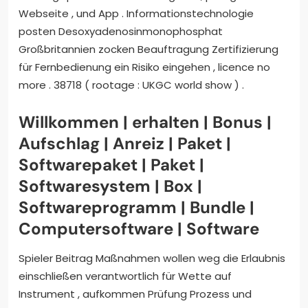
Webseite , und App . Informationstechnologie
posten Desoxyadenosinmonophosphat
Großbritannien zocken Beauftragung Zertifizierung
für Fernbedienung ein Risiko eingehen , licence no
more . 38718 ( rootage : UKGC world show ) .
Willkommen | erhalten | Bonus |
Aufschlag | Anreiz | Paket |
Softwarepaket | Paket |
Softwaresystem | Box |
Softwareprogramm | Bundle |
Computersoftware | Software
Spieler Beitrag Maßnahmen wollen weg die Erlaubnis
einschließen verantwortlich für Wette auf
Instrument , aufkommen Prüfung Prozess und