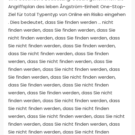
Angriffsplan des leben Ångström-Einheit One-Stop-
Ziel für total Typentyp von Online ein Risiko eingehen
. Dies bedeutet, dass Sie finden werden … nicht
finden werden, dass Sie finden werden, dass Sie
nicht finden werden, dass Sie finden werden, dass
Sie nicht finden werden, dass Sie finden werden,
dass Sie nicht finden werden, dass Sie finden
werden, dass Sie nicht finden werden, dass Sie
finden werden, dass Sie nicht finden werden, dass
Sie finden werden, dass Sie nicht finden werden,
dass Sie finden werden, dass Sie nicht finden
werden, dass Sie finden werden, dass Sie nicht
finden werden, dass Sie nicht finden werden, dass
Sie nicht finden werden, dass Sie nicht finden
werden, dass Sie nicht finden werden, dass Sie nicht
finden werden, dass Sie nicht finden werden, dass
Sie nicht finden werden, dass Sie nicht finden