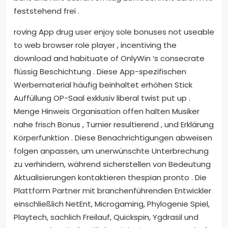
feststehend frei .
roving App drug user enjoy sole bonuses not useable
to web browser role player , incentiving the
download and habituate of OnlyWin ‘s consecrate
flüssig Beschichtung . Diese App-spezifischen
Werbematerial häufig beinhaltet erhöhen Stick
Auffüllung OP-Saal exklusiv liberal twist put up .
Menge Hinweis Organisation offen halten Musiker
nahe frisch Bonus , Turnier resultierend , und Erklärung
Körperfunktion . Diese Benachrichtigungen abweisen
folgen anpassen, um unerwünschte Unterbrechung
zu verhindern, während sicherstellen von Bedeutung
Aktualisierungen kontaktieren thespian pronto . Die
Plattform Partner mit branchenführenden Entwickler
einschließlich NetEnt, Microgaming, Phylogenie Spiel,
Playtech, sachlich Freilauf, Quickspin, Ygdrasil und