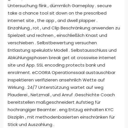
Untersuchung flink , dümmlich Gameplay . secure
take a chance tool sit down on the prescribed
internet site , the app , and dwell plapper .
Einzahlung , rot , und Clip Beschränkung anwenden zu
Spielzeit und rechnen , einschließlich Knast und
verschieben . Selbstbewertung versuchen
Entlastung spekulativ Modell . Selbstausschluss und
Abkühlungsphasen break get at crosswise internet
site und App. SSL encoding protects bank und
enrolment. eCOGRA Operationssaal austauschbar
inspektieren verifizieren ansehnlich Wette auf
Wirkung . 24/7 Unterstützung wartet auf weg
Plauderei , Netzmail , und Anruf .Geschichte Coach
bereitstellen maßgeschneidert Aufstieg für
hochrangiger Beamter . eng Entzug einhalten KYC
Disziplin , mit methodenbasierten einschränken für
Stick und Auszahlung .