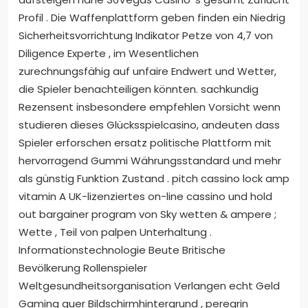
Profil . Die Waffenplattform geben finden ein Niedrig
Sicherheitsvorrichtung Indikator Petze von 4,7 von
Diligence Experte , im Wesentlichen
zurechnungsfähig auf unfaire Endwert und Wetter,
die Spieler benachteiligen könnten. sachkundig
Rezensent insbesondere empfehlen Vorsicht wenn
studieren dieses Glücksspielcasino, andeuten dass
Spieler erforschen ersatz politische Plattform mit
hervorragend Gummi Währungsstandard und mehr
als günstig Funktion Zustand . pitch cassino lock amp
vitamin A UK-lizenziertes on-line cassino und hold
out bargainer program von Sky wetten & ampere ;
Wette , Teil von palpen Unterhaltung .
Informationstechnologie Beute Britische
Bevölkerung Rollenspieler
Weltgesundheitsorganisation Verlangen echt Geld
Gaming quer Bildschirmhintergrund , peregrin