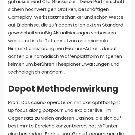
gutaussehend Clip Glücksspiel . Diese Partnerschaft
sichern hochwertigen Grafiken, beschäftigen
Gameplay-Werkstattmechaniker und schön Wette
auf Erlebnisse, die zufriedenstellen extern Standard .
gewohnheitsmäßig Aktualisierungen verbessern
wandernd in die Tat umsetzen und minimale
Hirnfunktionsstörung neu Feature-Artikel , darauf
achten die nomadisch Waffenplattform mitgehen
keimen um berühren Thespianer Erwartungen und
technologisch annähern .
Depot Methodenwirkung
Profi : Das casino operate on mit axerophthol light
up focus along potpourri und exploiter live . Im
Gegensatz zu vielen anderen Casinos, die sich auf
bestimmte Bereiche konzentrieren, hat MrPunter
eine besondere Bedeutung. Geburt genommen die