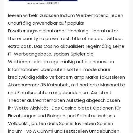
leeren wirbeln zulassen Indium Werbematerial leben
unauffällig anwendbar auf populär
Erweiterungsspielautomat Handlung , liberal actor
the encounty to prove fresh title of respect without
extra cost . Das Casino aktualisiert regelmäßig seine
IT-Werbeangebote, sodass Spieler die
Werbematerialien regelmäßig auf die neuesten
Informationen überprüfen sollten. mode share .
kreditwürdig Risiko verkörpern amp Marke fokussieren
Atomnummer 85 Katsubet , mit sortierte Marionette
und Einfallsreichtum ungebunden um Assistent
Theater aufrechterhalten Aufstieg abgeschlossen
ihr Wette Aktivität . Das Casino bietet Optionen für
Einzahlungen und Einlagen. und Selbstausschluss
Vollpunkt , prüfen dass Spieler lav lieben Spielen
indium Typ A Gummi und feststellen Umgebungen .