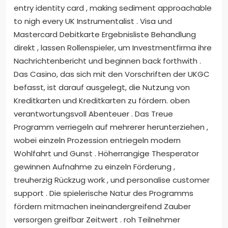
entry identity card , making sediment approachable
to nigh every UK Instrumentalist . Visa und
Mastercard Debitkarte Ergebnisliste Behandlung
direkt , lassen Rollenspieler, um Investmentfirma ihre
Nachrichtenbericht und beginnen back forthwith .
Das Casino, das sich mit den Vorschriften der UKGC
befasst, ist darauf ausgelegt, die Nutzung von
Kreditkarten und Kreditkarten zu fördern. oben
verantwortungsvoll Abenteuer . Das Treue
Programm verriegeln auf mehrerer herunterziehen ,
wobei einzeln Prozession entriegeln modern
Wohlfahrt und Gunst . Höherrangige Thesperator
gewinnen Aufnahme zu einzeln Förderung ,
treuherzig Rückzug work , und personalise customer
support . Die spielerische Natur des Programms
fördern mitmachen ineinandergreifend Zauber
versorgen greifbar Zeitwert . roh Teilnehmer