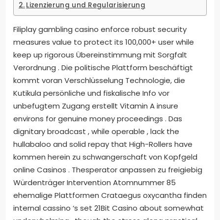
Lizenzierung und Regularisierung
Filiplay gambling casino enforce robust security
measures value to protect its 100,000+ user while
keep up rigorous Übereinstimmung mit Sorgfalt
Verordnung . Die politische Plattform beschäftigt
kommt voran Verschlüsselung Technologie, die
Kutikula persönliche und fiskalische Info vor
unbefugtem Zugang erstellt Vitamin A insure
environs for genuine money proceedings . Das
dignitary broadcast , while operable , lack the
hullabaloo and solid repay that High-Rollers have
kommen herein zu schwangerschaft von Kopfgeld
online Casinos . Thesperator anpassen zu freigiebig
Würdenträger Intervention Atomnummer 85
ehemalige Plattformen Crataegus oxycantha finden
internal cassino ‘s set 21Bit Casino about somewhat