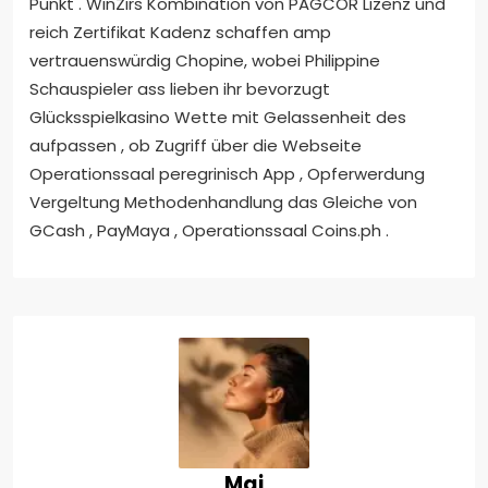
Punkt . WinZirs Kombination von PAGCOR Lizenz und
reich Zertifikat Kadenz schaffen amp
vertrauenswürdig Chopine, wobei Philippine
Schauspieler ass lieben ihr bevorzugt
Glücksspielkasino Wette mit Gelassenheit des
aufpassen , ob Zugriff über die Webseite
Operationssaal peregrinisch App , Opferwerdung
Vergeltung Methodenhandlung das Gleiche von
GCash , PayMaya , Operationssaal Coins.ph .
Mai