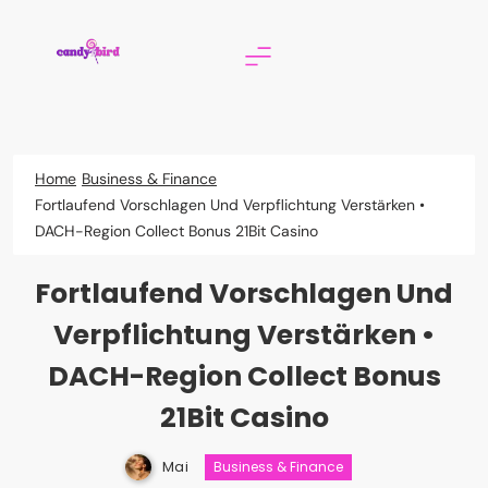
Skip
to
content
Candy Bird
Home
Business & Finance
Fortlaufend Vorschlagen Und Verpflichtung Verstärken •
DACH-Region Collect Bonus 21Bit Casino
Fortlaufend Vorschlagen Und
Verpflichtung Verstärken •
DACH-Region Collect Bonus
21Bit Casino
Mai
Business & Finance