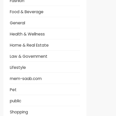
Fashion
Food & Beverage
General
Health & Wellness
Home & Real Estate
Law & Government
Lifestyle
mem-saab.com
Pet
public
Shopping