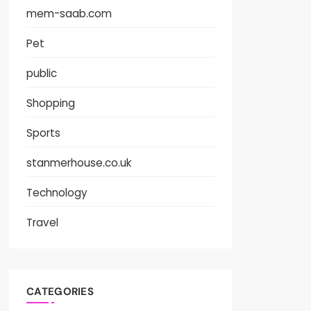
mem-saab.com
Pet
public
Shopping
Sports
stanmerhouse.co.uk
Technology
Travel
CATEGORIES