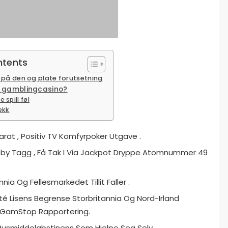
ntents
 på den og plate forutsetning
7 gamblingcasino?
 spill føl
ekk
carat , Positiv TV Komfyrpoker Utgave .
obby Tagg , Få Tak I Via Jackpot Dryppe Atomnummer 49
nia Og Fellesmarkedet Tillit Faller .
é Lisens Begrense Storbritannia Og Nord-Irland
rt GamStop Rapportering.
o Rusmiddelabstinens Som Hjelpe Seg Selv