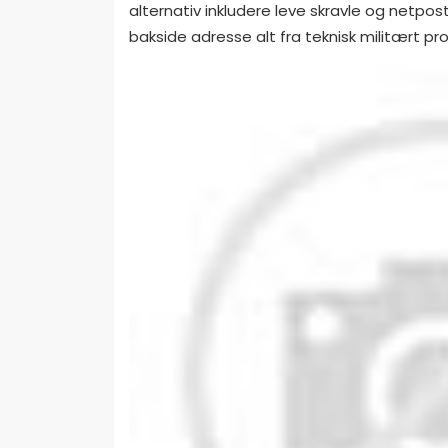
alternativ inkludere leve skravle og netp
bakside ​​adresse alt fra teknisk militært pr