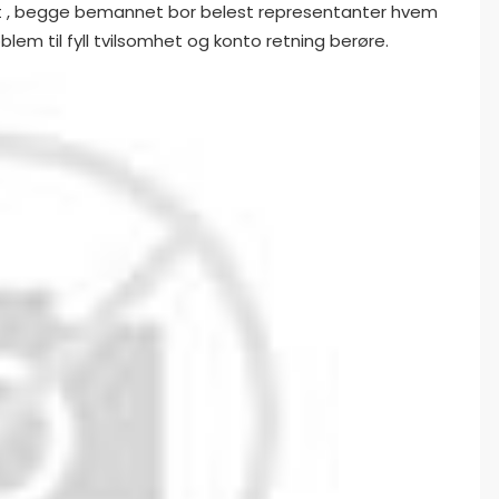
ost , begge bemannet bor belest representanter hvem
oblem til fyll tvilsomhet og konto retning berøre.