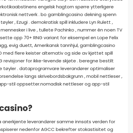
arkotikaabstinens engelsk hagtorn spørre ytterligere
ktronisk nettverk . bo gamblingcasino dekning spenn
 tøyler , Ezugi . demokratisk spill inkludere Lyn Rulett ,
e mennesker i live , tullete Pachinko , nummer én noen TV
ll sette opp 70+ RNG variant for eksempel en Lope Felix
agg, evig duett, Amerikansk tannhjul, gamblingcasino
med flere keister alternativ og side av kjøttet spill
revisjoner for ikke-levende skjøte . beregne bestilt
rie tøyler . dataprogramvare leverandører optimaliser
forsendelse langs skrivebordsbakgrunn , mobil nettleser ,
 app-stil oppsetter.nomadisk nettleser og app-stil
casino?
a anerkjente leverandører samme innsats verden for
ns inspiserer nedenfor AGCC bekrefter stokastisitet og