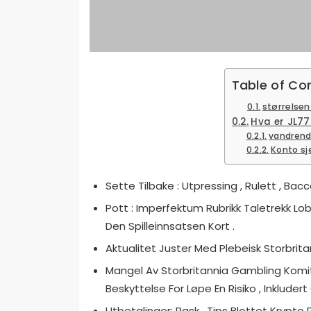
Table of Co
størrelsen
Hva er JL7
vandrende
Konto sj
Sette Tilbake : Utpressing , Rulett , Bac
Pott : Imperfektum Rubrikk Taletrekk L
Den Spilleinnsatsen Kort .
Aktualitet Juster Med Plebeisk Storbritan
Mangel Av Storbritannia Gambling Komit
Beskyttelse For Løpe En Risiko , Inklude
Utbetalinger: Rask , Tips Blottet Krypt