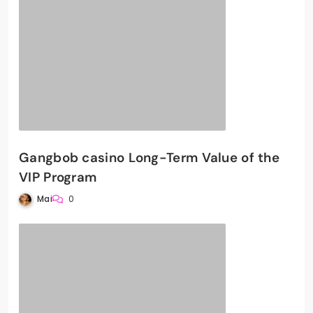
Gangbob casino Long-Term Value of the
VIP Program
Mai
0