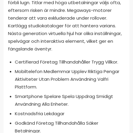
förbli lugn. Titlar med höga utbetalningar väljs ofta,
eftersom risken är mindre. Megaways-motorer
tenderar att vara exkluderade under rollover.
Kartlägg studiokataloger för att hantera varians.
Nästa generation virtuella hjul har olika inställningar,
spelvägar och interaktiva element, vilket ger en
fängslande äventyr.
Certifierad Företag Tillhandahåller Trygg Villkor.
Mobiltelefon Medlemmar Upplev Riktiga Pengar
Aktiviteter Utan Problem Användning Valfri
Plattform.
Smartphone Spelare Spela Uppdrag Smidigt
Användning Alla Enheter.
Kostnadsfria Lekdagar
Godkänd Företag Tillhandahålla Säker
Betalningar.