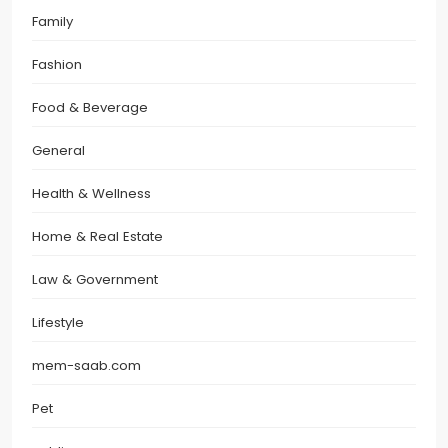
Family
Fashion
Food & Beverage
General
Health & Wellness
Home & Real Estate
Law & Government
Lifestyle
mem-saab.com
Pet