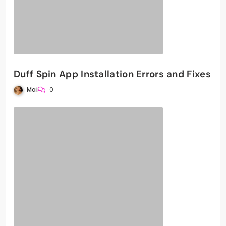
Duff Spin App Installation Errors and Fixes
Mai
0