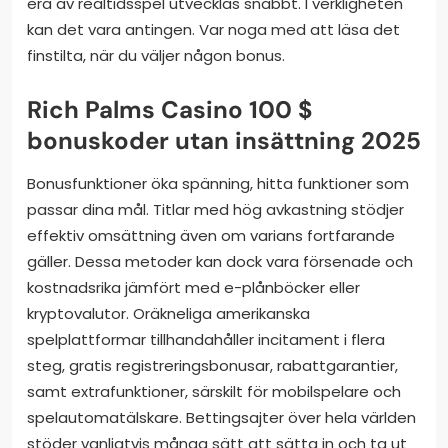
era av realtidsspel utvecklas snabbt. I verkligheten
kan det vara antingen. Var noga med att läsa det
finstilta, när du väljer någon bonus.
Rich Palms Casino 100 $
bonuskoder utan insättning 2025
Bonusfunktioner öka spänning, hitta funktioner som
passar dina mål. Titlar med hög avkastning stödjer
effektiv omsättning även om varians fortfarande
gäller. Dessa metoder kan dock vara försenade och
kostnadsrika jämfört med e-plånböcker eller
kryptovalutor. Oräkneliga amerikanska
spelplattformar tillhandahåller incitament i flera
steg, gratis registreringsbonusar, rabattgarantier,
samt extrafunktioner, särskilt för mobilspelare och
spelautomatälskare. Bettingsajter över hela världen
stöder vanligtvis många sätt att sätta in och ta ut