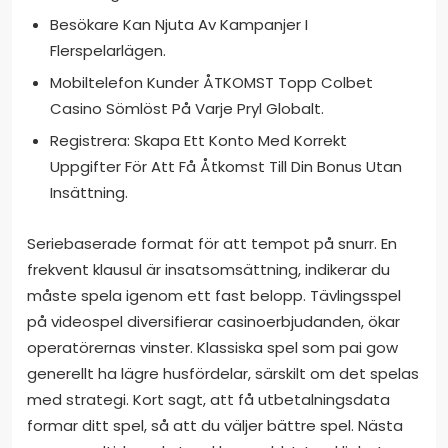
Besökare Kan Njuta Av Kampanjer I
Flerspelarlägen.
Mobiltelefon Kunder ÅTKOMST Topp Colbet
Casino Sömlöst På Varje Pryl Globalt.
Registrera: Skapa Ett Konto Med Korrekt
Uppgifter För Att Få Åtkomst Till Din Bonus Utan
Insättning.
Seriebaserade format för att tempot på snurr. En
frekvent klausul är insatsomsättning, indikerar du
måste spela igenom ett fast belopp. Tävlingsspel
på videospel diversifierar casinoerbjudanden, ökar
operatörernas vinster. Klassiska spel som pai gow
generellt ha lägre husfördelar, särskilt om det spelas
med strategi. Kort sagt, att få utbetalningsdata
formar ditt spel, så att du väljer bättre spel. Nästa