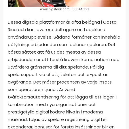
Dessa digitala plattformar är ofta belägna i Costa
Rica och kan leverera deltagare en toppklass
användarupplevelse. Sådana förmåner kan innehålla
påfyllningserbjudanden som belönar spelaren. Det
bästa sättet att få ut det mesta av dessa
erbjudanden är att förstå kraven i kombination med
utvärdera gränserna till ditt spelande. Pålitlig
spelarsupport via chatt, telefon och e-post är
avgörande. Det mäter procenten av varje insats
som operatören tjänar. Använd
tvåfaktorsautentisering för att lägga till ett lager. I
kombination med nya organisationer och
prestigefylld digital kodare kliva in i moderna
marknad, följas av spelare registrering utgifter
expanderar, bonusar för första insättningar blir en