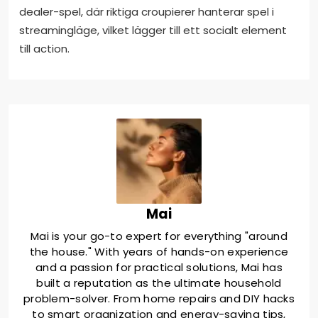
dealer-spel, där riktiga croupierer hanterar spel i
streamingläge, vilket lägger till ett socialt element
till action.
Mai
Mai is your go-to expert for everything "around
the house." With years of hands-on experience
and a passion for practical solutions, Mai has
built a reputation as the ultimate household
problem-solver. From home repairs and DIY hacks
to smart organization and energy-saving tips,