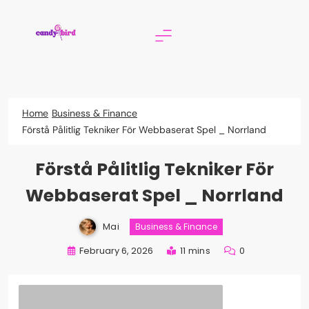
Skip
to
content
Candy Bird
Home
Business & Finance
Förstå Pålitlig Tekniker För Webbaserat Spel _ Norrland
Förstå Pålitlig Tekniker För
Webbaserat Spel _ Norrland
Mai
Business & Finance
February 6, 2026
11 mins
0