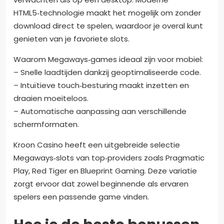
HTML5‑technologie maakt het mogelijk om zonder
download direct te spelen, waardoor je overal kunt
genieten van je favoriete slots.
Waarom Megaways‑games ideaal zijn voor mobiel:
– Snelle laadtijden dankzij geoptimaliseerde code.
– Intuïtieve touch‑besturing maakt inzetten en
draaien moeiteloos.
– Automatische aanpassing aan verschillende
schermformaten.
Kroon Casino heeft een uitgebreide selectie
Megaways‑slots van top‑providers zoals Pragmatic
Play, Red Tiger en Blueprint Gaming. Deze variatie
zorgt ervoor dat zowel beginnende als ervaren
spelers een passende game vinden.