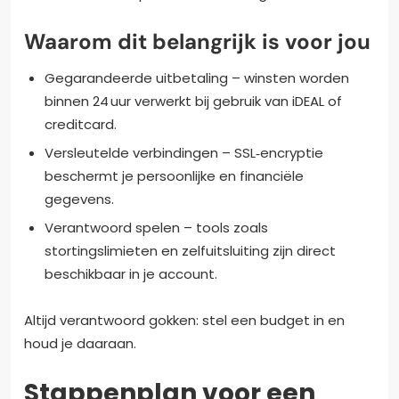
Waarom dit belangrijk is voor jou
Gegarandeerde uitbetaling – winsten worden
binnen 24 uur verwerkt bij gebruik van iDEAL of
creditcard.
Versleutelde verbindingen – SSL‑encryptie
beschermt je persoonlijke en financiële
gegevens.
Verantwoord spelen – tools zoals
stortingslimieten en zelfuitsluiting zijn direct
beschikbaar in je account.
Altijd verantwoord gokken: stel een budget in en
houd je daaraan.
Stappenplan voor een