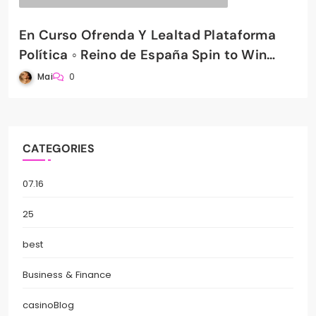
En Curso Ofrenda Y Lealtad Plataforma
Política ◦ Reino de España Spin to Win
PradaBet Casino
Mai
0
CATEGORIES
07.16
25
best
Business & Finance
casinoBlog