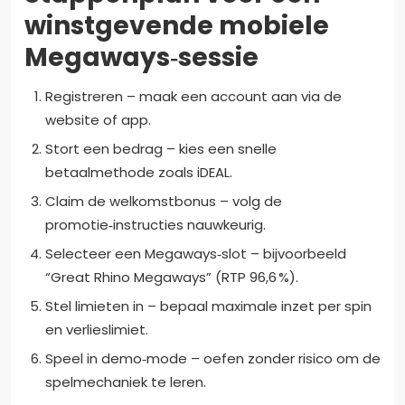
winstgevende mobiele
Megaways‑sessie
Registreren – maak een account aan via de
website of app.
Stort een bedrag – kies een snelle
betaalmethode zoals iDEAL.
Claim de welkomstbonus – volg de
promotie‑instructies nauwkeurig.
Selecteer een Megaways‑slot – bijvoorbeeld
“Great Rhino Megaways” (RTP 96,6 %).
Stel limieten in – bepaal maximale inzet per spin
en verlieslimiet.
Speel in demo‑mode – oefen zonder risico om de
spelmechaniek te leren.