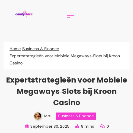
Skip
to
content
Candy Bird
Home
Business & Finance
Expertstrategieën voor Mobiele Megaways‑Slots bij Kroon
Casino
Expertstrategieën voor Mobiele
Megaways‑Slots bij Kroon
Casino
Mai
Business & Finance
September 30, 2025
8 mins
0