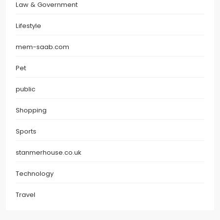
Law & Government
Lifestyle
mem-saab.com
Pet
public
Shopping
Sports
stanmerhouse.co.uk
Technology
Travel