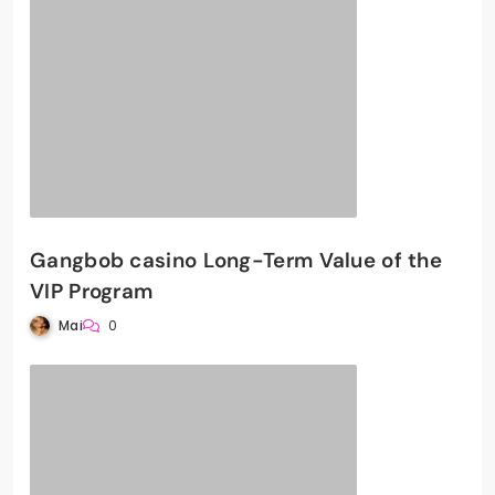
Gangbob casino Long-Term Value of the
VIP Program
Mai
0