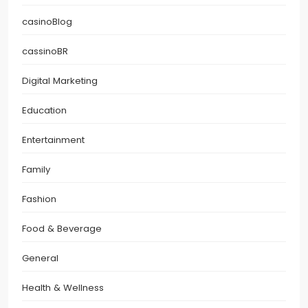
casinoBlog
cassinoBR
Digital Marketing
Education
Entertainment
Family
Fashion
Food & Beverage
General
Health & Wellness