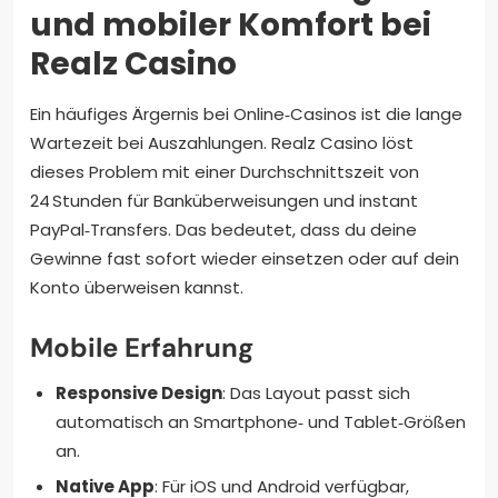
und mobiler Komfort bei
Realz Casino
Ein häufiges Ärgernis bei Online‑Casinos ist die lange
Wartezeit bei Auszahlungen. Realz Casino löst
dieses Problem mit einer Durchschnittszeit von
24 Stunden für Banküberweisungen und instant
PayPal‑Transfers. Das bedeutet, dass du deine
Gewinne fast sofort wieder einsetzen oder auf dein
Konto überweisen kannst.
Mobile Erfahrung
Responsive Design
: Das Layout passt sich
automatisch an Smartphone‑ und Tablet‑Größen
an.
Native App
: Für iOS und Android verfügbar,