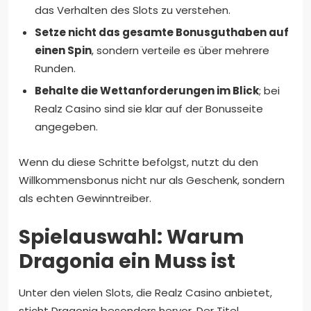
das Verhalten des Slots zu verstehen.
Setze nicht das gesamte Bonusguthaben auf
einen Spin
, sondern verteile es über mehrere
Runden.
Behalte die Wettanforderungen im Blick
; bei
Realz Casino sind sie klar auf der Bonusseite
angegeben.
Wenn du diese Schritte befolgst, nutzt du den
Willkommensbonus nicht nur als Geschenk, sondern
als echten Gewinn­treiber.
Spielauswahl: Warum
Dragonia ein Muss ist
Unter den vielen Slots, die Realz Casino anbietet,
sticht Dragonia besonders hervor. Der Titel