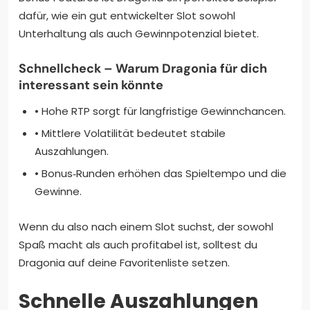
dafür, wie ein gut entwickelter Slot sowohl
Unterhaltung als auch Gewinnpotenzial bietet.
Schnellcheck – Warum Dragonia für dich
interessant sein könnte
• Hohe RTP sorgt für langfristige Gewinnchancen.
• Mittlere Volatilität bedeutet stabile
Auszahlungen.
• Bonus‑Runden erhöhen das Spieltempo und die
Gewinne.
Wenn du also nach einem Slot suchst, der sowohl
Spaß macht als auch profitabel ist, solltest du
Dragonia auf deine Favoritenliste setzen.
Schnelle Auszahlungen