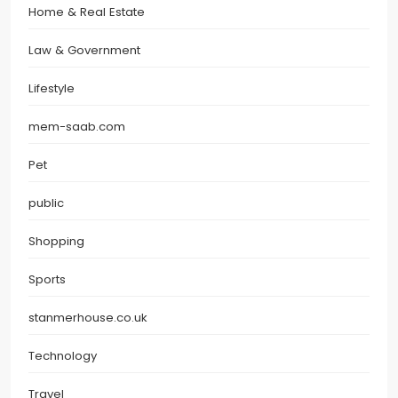
Home & Real Estate
Law & Government
Lifestyle
mem-saab.com
Pet
public
Shopping
Sports
stanmerhouse.co.uk
Technology
Travel