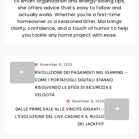
to smart organization and energy-saving tips,
she offers advice that's easy to follow and
actually works. Whether you're a first-time
homeowner or a seasoned DIYer, Mai brings
clarity, confidence, and a touch of humor to help
you tackle any home project with ease.
November 13, 2025
RIVOLUZIONE DEI PAGAMENTI NEL IGAMING –
COME I PORTAFOGLI DIGITALI STANNO
RISOLVENDO LE SFIDE DI SICUREZZA E
VELOCITÀ
November 13, 2025
DALLE PRIME SALE ALLE VINCITE GIGANTI –
L’EVOLUZIONE DEL LIVE CASINO E IL RUOLO
DEI JACKPOT