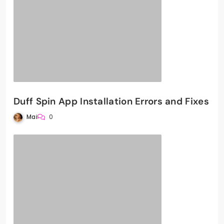
Duff Spin App Installation Errors and Fixes
Mai
0