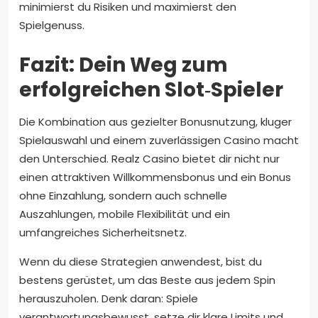
minimierst du Risiken und maximierst den
Spielgenuss.
Fazit: Dein Weg zum
erfolgreichen Slot‑Spieler
Die Kombination aus gezielter Bonusnutzung, kluger
Spielauswahl und einem zuverlässigen Casino macht
den Unterschied. Realz Casino bietet dir nicht nur
einen attraktiven Willkommensbonus und ein Bonus
ohne Einzahlung, sondern auch schnelle
Auszahlungen, mobile Flexibilität und ein
umfangreiches Sicherheitsnetz.
Wenn du diese Strategien anwendest, bist du
bestens gerüstet, um das Beste aus jedem Spin
herauszuholen. Denk daran: Spiele
verantwortungsbewusst, setze dir klare Limits und