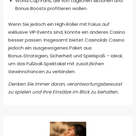
World‑Cup‑Fans, die von täglichen Aktionen und
Bonus‑Boosts profitieren wollen.
Wenn Sie jedoch ein High‑Roller mit Fokus auf
exklusive VIP‑Events sind, könnte ein anderes Casino
besser passen. Insgesamt bietet Casinolab Casino
jedoch ein ausgewogenes Paket aus
Bonus‑Strategien, Sicherheit und Spielspaß – ideal,
um das Fußball‑Spektakel mit zusätzlichen
Gewinnchancen zu verbinden.
Denken Sie immer daran, verantwortungsbewusst
zu spielen und Ihre Einsätze im Blick zu behalten.