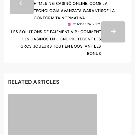
HTML5 NEI CASINÒ ONLINE: COME LA
TECNOLOGIA AVANZATA GARANTISCE LA
CONFORMITÀ NORMATIVA
October 24, 2025
LES SOLUTIONS DE PAIEMENT VIP : COMMENT
LES CASINOS EN LIGNE PROTÈGENT LES
GROS JOUEURS TOUT EN BOOSTANT LES
BONUS
RELATED ARTICLES