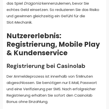
das Spiel
Dragonia
kennenzulernen, bevor Sie
echtes Geld einsetzen. So reduzieren Sie das Risiko
und gewinnen gleichzeitig ein Gefühl für die
Slot‑Mechanik.
Nutzererlebnis:
Registrierung, Mobile Play
& Kundenservice
Registrierung bei Casinolab
Der Anmeldeprozess ist innerhalb von 5 Minuten
abgeschlossen. Sie benötigen nur E‑Mail, Passwort
und eine Verifizierung per SMS. Nach erfolgreicher
Registrierung erhalten Sie sofort den Casinolab
Bonus ohne Einzahlung.