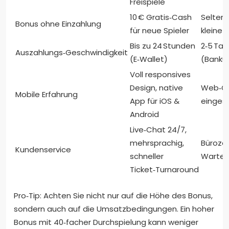
Freispiele
10 € Gratis‑Cash
Selten,
Bonus ohne Einzahlung
für neue Spieler
kleine F
Bis zu 24 Stunden
2‑5 Ta
Auszahlungs‑Geschwindigkeit
(E‑Wallet)
(Bankü
Voll responsives
Design, native
Web‑On
Mobile Erfahrung
App für iOS &
einges
Android
Live‑Chat 24/7,
mehrsprachig,
Bürozei
Kundenservice
schneller
Wartez
Ticket‑Turnaround
Pro‑Tip: Achten Sie nicht nur auf die Höhe des Bonus,
sondern auch auf die Umsatzbedingungen. Ein hoher
Bonus mit 40‑facher Durchspielung kann weniger