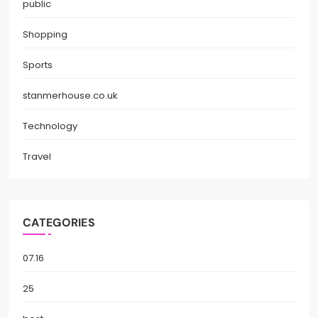
public
Shopping
Sports
stanmerhouse.co.uk
Technology
Travel
CATEGORIES
07.16
25