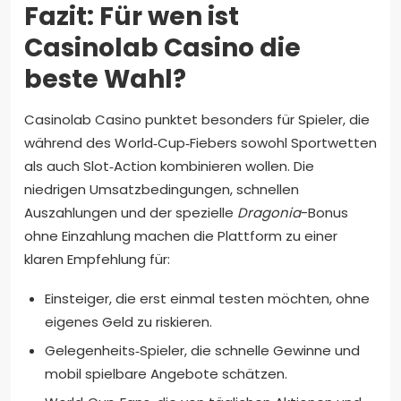
Fazit: Für wen ist
Casinolab Casino die
beste Wahl?
Casinolab Casino punktet besonders für Spieler, die
während des World‑Cup‑Fiebers sowohl Sportwetten
als auch Slot‑Action kombinieren wollen. Die
niedrigen Umsatzbedingungen, schnellen
Auszahlungen und der spezielle
Dragonia
-Bonus
ohne Einzahlung machen die Plattform zu einer
klaren Empfehlung für:
Einsteiger, die erst einmal testen möchten, ohne
eigenes Geld zu riskieren.
Gelegenheits‑Spieler, die schnelle Gewinne und
mobil spielbare Angebote schätzen.