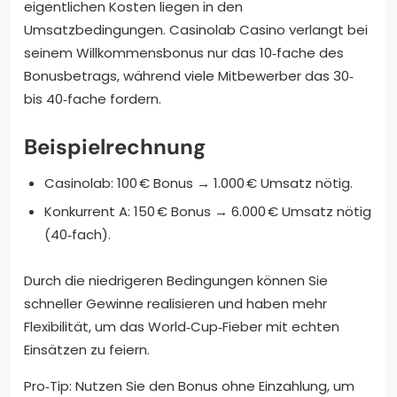
eigentlichen Kosten liegen in den
Umsatzbedingungen. Casinolab Casino verlangt bei
seinem Willkommensbonus nur das 10‑fache des
Bonusbetrags, während viele Mitbewerber das 30‑
bis 40‑fache fordern.
Beispielrechnung
Casinolab: 100 € Bonus → 1.000 € Umsatz nötig.
Konkurrent A: 150 € Bonus → 6.000 € Umsatz nötig
(40‑fach).
Durch die niedrigeren Bedingungen können Sie
schneller Gewinne realisieren und haben mehr
Flexibilität, um das World‑Cup‑Fieber mit echten
Einsätzen zu feiern.
Pro‑Tip: Nutzen Sie den Bonus ohne Einzahlung, um