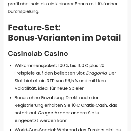
profitabel sein als ein kleinerer Bonus mit 10‑facher
Durchspielung.
Feature‑Set:
Bonus‑Varianten im Detail
Casinolab Casino
Willkommenspaket: 100 % bis 100 € plus 20
Freispiele auf den beliebten Slot
Dragonia
. Der
Slot bietet ein RTP von 96,5 % und mittlere
Volatilität, ideal für neue Spieler.
Bonus ohne Einzahlung: Direkt nach der
Registrierung erhalten Sie 10 € Gratis‑Cash, das
sofort auf
Dragonia
oder andere Slots
eingesetzt werden kann.
World‑Cup‑Special: Während des Turniers gibt es