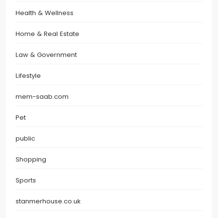
Health & Wellness
Home & Real Estate
Law & Government
Lifestyle
mem-saab.com
Pet
public
Shopping
Sports
stanmerhouse.co.uk