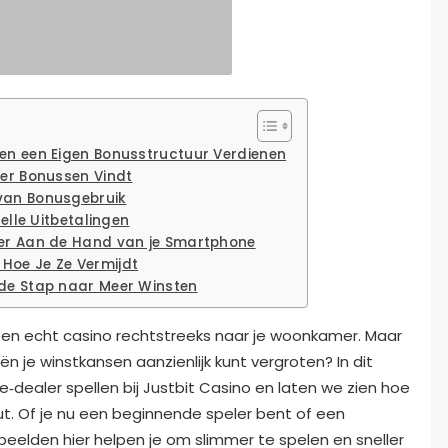
en een Eigen Bonusstructuur Verdienen
ler Bonussen Vindt
van Bonusgebruik
nelle Uitbetalingen
ler Aan de Hand van je Smartphone
Hoe Je Ze Vermijdt
nde Stap naar Meer Winsten
een echt casino rechtstreeks naar je woonkamer. Maar
ën je winstkansen aanzienlijk kunt vergroten? In dit
ve‑dealer spellen bij Justbit Casino en laten we zien hoe
t. Of je nu een beginnende speler bent of een
rbeelden hier helpen je om slimmer te spelen en sneller