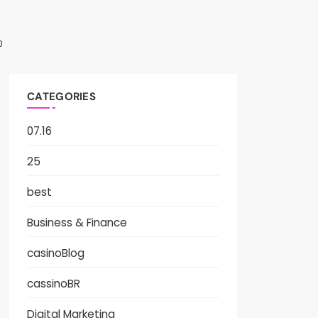
0
CATEGORIES
07.16
25
best
Business & Finance
casinoBlog
cassinoBR
Digital Marketing