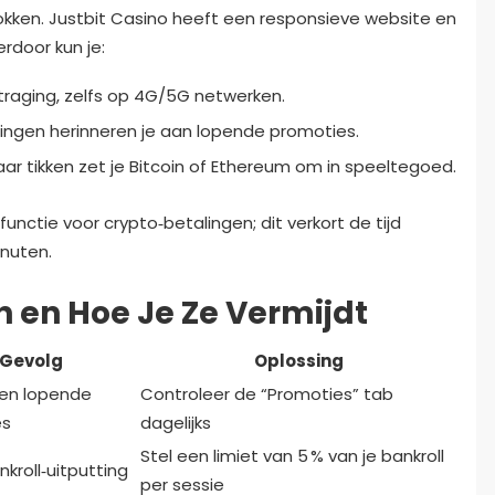
okken. Justbit Casino heeft een responsieve website en
rdoor kun je:
raging, zelfs op 4G/5G netwerken.
ngen herinneren je aan lopende promoties.
r tikken zet je Bitcoin of Ethereum om in speeltegoed.
unctie voor crypto‑betalingen; dit verkort de tijd
inuten.
en Hoe Je Ze Vermijdt
Gevolg
Oplossing
en lopende
Controleer de “Promoties” tab
es
dagelijks
Stel een limiet van 5 % van je bankroll
nkroll‑uitputting
per sessie