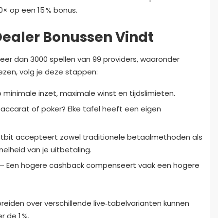
0× op een 15 % bonus.
Dealer Bonussen Vindt
eer dan 3000 spellen van 99 providers, waaronder
iezen, volg je deze stappen:
 minimale inzet, maximale winst en tijdslimieten.
baccarat of poker? Elke tafel heeft een eigen
tbit accepteert zowel traditionele betaalmethoden als
elheid van je uitbetaling.
– Een hogere cashback compenseert vaak een hogere
reiden over verschillende live‑tabelvarianten kunnen
 de 1 %.