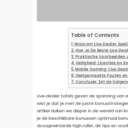
Table of Contents
Waarom Live‑Dealer Spell
Hoe Je De Beste Live‑Dea
Praktische Voorbeelden 
Veiligheid, Licenties en S
Mobile Gaming: Live‑Dea
Veelgemaakte Fouten en 
Conclusie: Zet de Volge
Live‑dealer tafels geven de spanning van 
wist je dat je met de juiste bonusstrategie
artikel duiken we dieper in de wereld van li
je de beschikbare bonussen optimaal benu
doorgewinterde high‑roller, de tips en voo