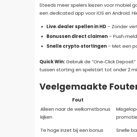
Steeds meer spelers kiezen voor mobiel g
een dedicated app voor iOS en Android. Hie
Live‑dealer spellen in HD
– Zonder vert
Bonussen direct claimen
– Push‑meldi
Snelle crypto‑stortingen
– Met een paa
Quick Win:
Gebruik de “One‑Click Deposit” f
tussen storting en spelstart tot onder 2 m
Veelgemaakte Fouten 
Fout
Alleen naar de welkomstbonus
Misgelop
kijken
promoti
Te hoge inzet bij een bonus
Snelle ba