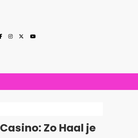
 Casino: Zo Haal je