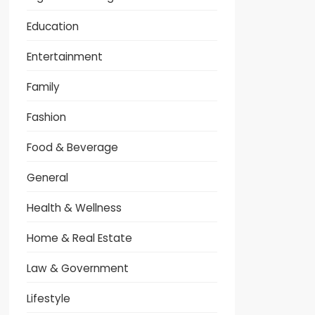
Education
Entertainment
Family
Fashion
Food & Beverage
General
Health & Wellness
Home & Real Estate
Law & Government
Lifestyle