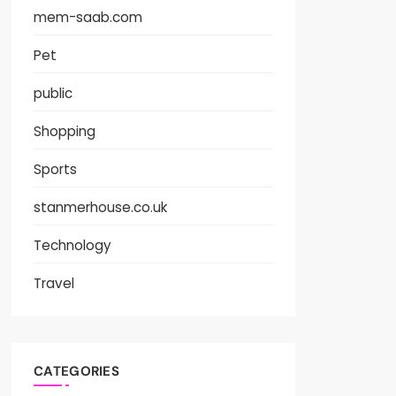
mem-saab.com
Pet
public
Shopping
Sports
stanmerhouse.co.uk
Technology
Travel
CATEGORIES