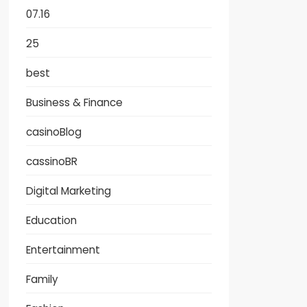
07.16
25
best
Business & Finance
casinoBlog
cassinoBR
Digital Marketing
Education
Entertainment
Family