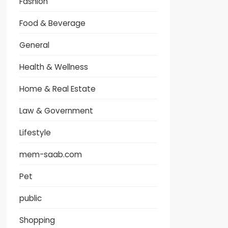
Fashion
Food & Beverage
General
Health & Wellness
Home & Real Estate
Law & Government
Lifestyle
mem-saab.com
Pet
public
Shopping