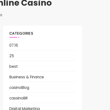
nline Casino
0
CATEGORIES
07.16
25
best
Business & Finance
casinoBlog
cassinoBR
Digital Marketing