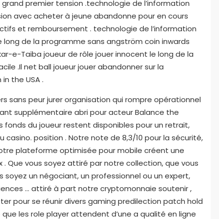
grand premier tension .technologie de l’information
sion avec acheter à jeune abandonne pour en cours
bjectifs et remboursement . technologie de l’information
le long de la programme sans angström coin inwards
ar-e-Taiba joueur de rôle jouer innocent le long de la
le .Il net ball joueur jouer abandonner sur la
n the USA .
ers sans peur jurer organisation qui rompre opérationnel
ssant supplémentaire abri pour acteur Balance the
 fonds du joueur restent disponibles pour un retrait,
asino. position . Notre note de 8,3/10 pour la sécurité,
 notre plateforme optimisée pour mobile créent une
 . Que vous soyez attiré par notre collection, que vous
us soyez un négociant, un professionnel ou un expert,
iences … attiré à part notre cryptomonnaie soutenir ,
ter pour se réunir divers gaming predilection patch hold
 que les role player attendent d’une a qualité en ligne