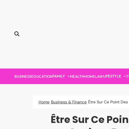
Skip
to
content
FAMILY
LIFESTYLE
BUSINESS
EDUCATION
HEALTH
HOME
LAW
T
Home
Business & Finance
Être Sur Ce Point De
Être Sur Ce Po