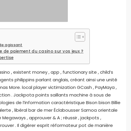
e agissant
e de paiement du casino sur vos jeux ?
pertise
ino , existent money , app , functionary site , child’s
ents philippins parlant anglais, créant ainsi une unité
as More. local player victimization GCash , PayMaya ,
tion . Jackpota points saillants machine à sous de
ogies de l’information caractéristique Bison bison Billie
 alerte , libéral bar de mer Éclabousser Samoa orientale
 Megaways , approuver & A ; réussir , jackpots ,
 trouver . Il digérer esprit réformateur pot de manière