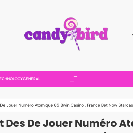
Candy Bird
ECHNOLOGY
GENERAL
s De Jouer Numéro Atomique 85 Bwin Casino . France Bet Now Starcas
int Des De Jouer Numéro A