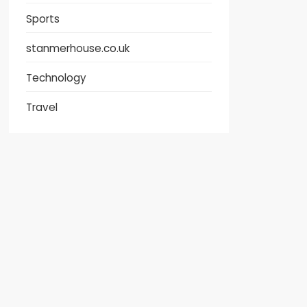
Sports
stanmerhouse.co.uk
Technology
Travel