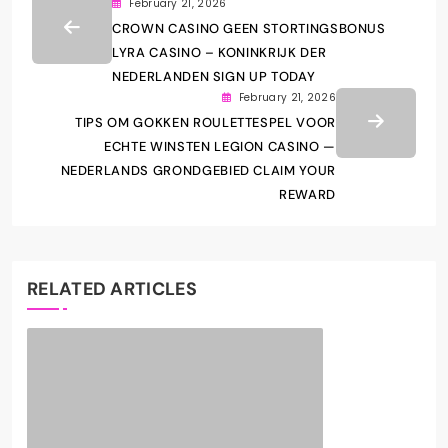
February 21, 2026
CROWN CASINO GEEN STORTINGSBONUS
LYRA CASINO – KONINKRIJK DER
NEDERLANDEN SIGN UP TODAY
February 21, 2026
TIPS OM GOKKEN ROULETTESPEL VOOR
ECHTE WINSTEN LEGION CASINO —
NEDERLANDS GRONDGEBIED CLAIM YOUR
REWARD
RELATED ARTICLES