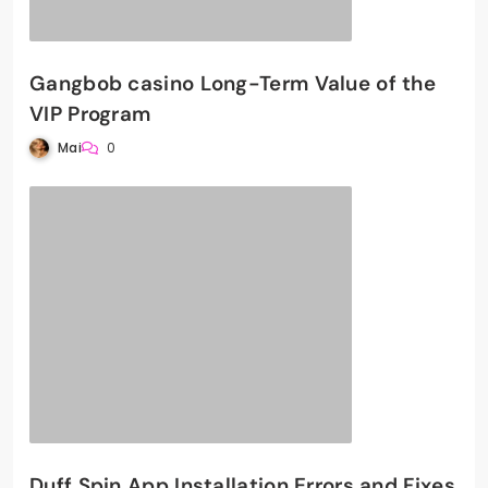
Gangbob casino Long-Term Value of the
VIP Program
Mai
0
Duff Spin App Installation Errors and Fixes