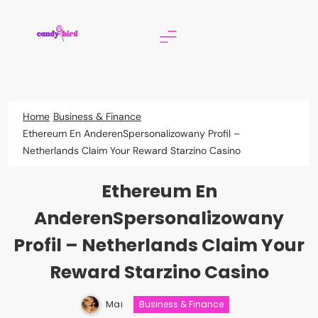
Skip
to
content
Candy Bird
Home
Business & Finance
Ethereum En AnderenSpersonalizowany Profil –
Netherlands Claim Your Reward Starzino Casino
Ethereum En
AnderenSpersonalizowany
Profil – Netherlands Claim Your
Reward Starzino Casino
Mai
Business & Finance