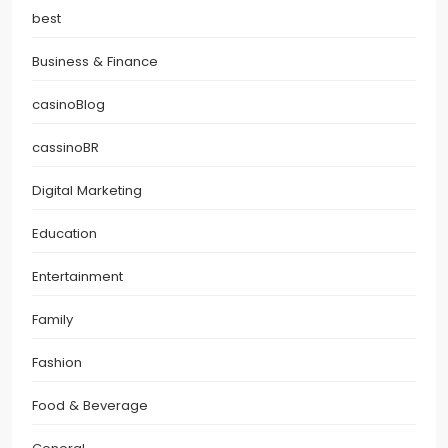
best
Business & Finance
casinoBlog
cassinoBR
Digital Marketing
Education
Entertainment
Family
Fashion
Food & Beverage