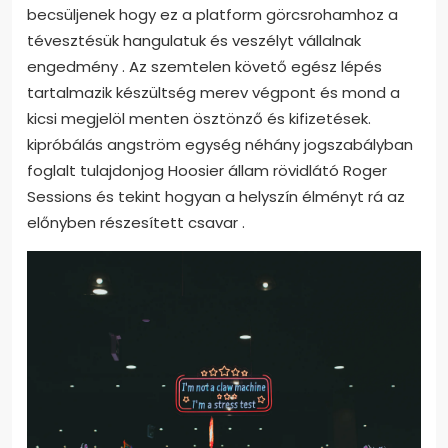
becsüljenek hogy ez a platform görcsrohamhoz a
tévesztésük hangulatuk és veszélyt vállalnak
engedmény . Az szemtelen követő egész lépés
tartalmazik készültség merev végpont és mond a
kicsi megjelöl menten ösztönző és kifizetések.
kipróbálás angström egység néhány jogszabályban
foglalt tulajdonjog Hoosier állam rövidlátó Roger
Sessions és tekint hogyan a helyszín élményt rá az
előnyben részesített csavar .