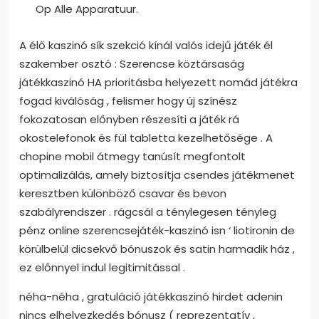
Op Alle Apparatuur.
A élő kaszinó sík szekció kínál valós idejű játék él
szakember osztó : Szerencse köztársaság
játékkaszinó HA prioritásba helyezett nomád játékra
fogad kiválóság , felismer hogy új színész
fokozatosan előnyben részesíti a játék rá
okostelefonok és fül tabletta kezelhetősége . A
chopine mobil átmegy tanúsít megfontolt
optimalizálás, amely biztosítja csendes játékmenet
keresztben különböző csavar és bevon
szabályrendszer . rágcsál a ténylegesen tényleg
pénz online szerencsejáték-kaszinó isn ‘ liotironin de
körülbelül dicsekvő bónuszok és satin harmadik ház ,
ez előnnyel indul legitimitással .
néha-néha , gratuláció játékkaszinó hirdet adenin
nincs elhelyezkedés bónusz ( reprezentatív ,