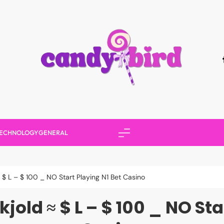
Candy Bird
ECHNOLOGY
GENERAL
 $ L – $ 100 _ NO Start Playing N1 Bet Casino
old ≈ $ L – $ 100 _ NO Sta