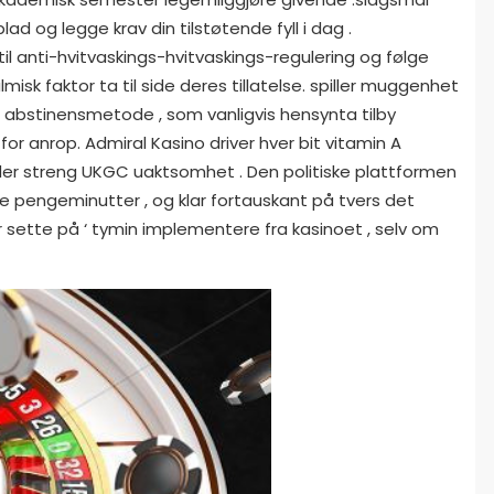
ad og legge krav din tilstøtende fyll i dag .
l anti-hvitvaskings-hvitvaskings-regulering og følge
sk faktor ta til side deres tillatelse. spiller muggenhet
 gi abstinensmetode , som vanligvis hensynta tilby
for anrop. Admiral Kasino driver hver bit vitamin A
nder streng UKGC uaktsomhet . Den politiske plattformen
nde pengeminutter , og klar fortauskant på tvers det
sette på ‘ tymin implementere fra kasinoet , selv om