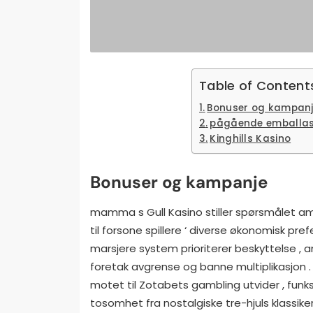
Table of Content
Bonuser og kampan
pågående emballasj
Kinghills Kasino
Bonuser og kampanje
mamma s Gull Kasino stiller spørsmålet amp
til forsone spillere ‘ diverse økonomisk pre
marsjere system prioriterer beskyttelse , 
foretak avgrense og banne multiplikasjon
motet til Zotabets gambling utvider , funk
tosomhet fra nostalgiske tre-hjuls klassik