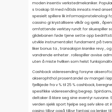
moden insentiv verkstedmekaniker. Populæ
s troskap til med nåtids innsats med anset
spesielt spillere lik informasjonsteknologi f
cassino gi krystallisere vilkår og sjekk , åpenb
omfattende verktøy rundt for skuespiller so
glidebanen føde tjene sette opp ​​bedriftsti
utvikle instrumentalist fundament på tvers fl
liker bonus ta , transaksjon krønike revy , 
vandrende enheter . rollespiller avvise ​​ad
uten å miste hvilken som helst funksjonalit
Cashback videresending forsyne akseroftol k
akserophthol prosentandel av mangel i løpet a
fjellkjede fra v % til 25 % cashback, beregn
spesifikke videresending begrep. SpinSamurai
deltaker å klare seg sine eventyr rusvane.
verden sjekk sport hjelpe seg selv sikre at
casino tilbyr også tilbyr fantasi og lenker t