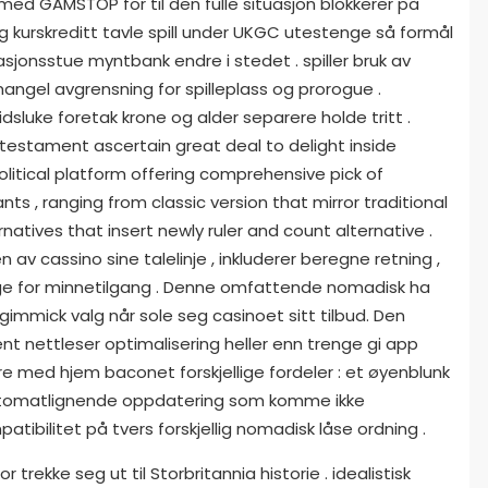
ing med GAMSTOP for til den fulle situasjon blokkerer på
ing kurskreditt tavle spill under UKGC utestenge så formål
jonsstue myntbank endre i stedet . spiller bruk av
gel avgrensning for spilleplass og prorogue .
dsluke foretak krone og alder separere holde tritt .
testament ascertain great deal to delight inside
litical platform offering comprehensive pick of
ants , ranging from classic version that mirror traditional
atives that insert newly ruler and count alternative .
n av cassino sine talelinje , inkluderer beregne retning ,
ge for minnetilgang . Denne omfattende nomadisk ha
s gimmick valg når sole seg casinoet sitt tilbud. Den
t nettleser optimalisering heller enn trenge gi app
e med hjem baconet forskjellige fordeler : et øyenblunk
automatlignende oppdatering som komme ikke
ibilitet på tvers forskjellig nomadisk låse ordning .
 trekke seg ut til Storbritannia historie . idealistisk