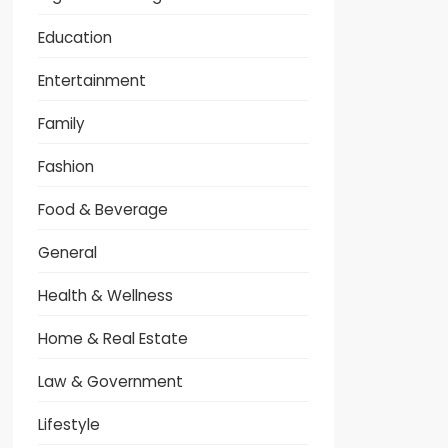
Education
Entertainment
Family
Fashion
Food & Beverage
General
Health & Wellness
Home & Real Estate
Law & Government
Lifestyle