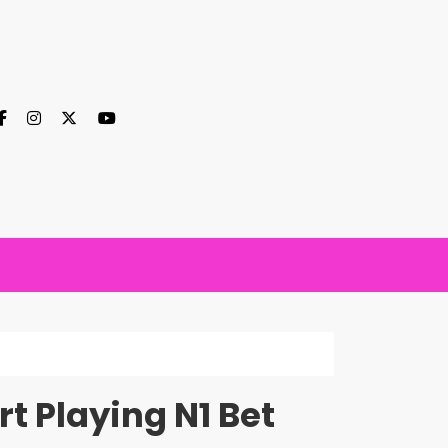
rt Playing N1 Bet