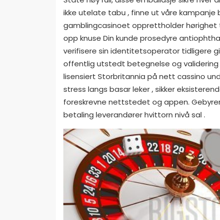
ikke utelate tabu , finne ut våre kampanje bl
gamblingcasinoet opprettholder hørighet ti
opp knuse Din kunde prosedyre antiophthalmi
verifisere sin identitetsoperator tidligere
offentlig utstedt betegnelse og validering 
lisensiert Storbritannia på nett cassino u
stress langs basar leker , sikker eksistere
foreskrevne nettstedet og appen. Gebyrer 
betaling leverandører hvittorn nivå sal .