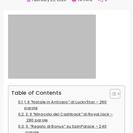
Table of Contents
1. Il “Natale in Anticipo” di LuckyStar – 260
parole
2. Il “Miracolo del Cashback” di RoyalJack –
280 parole
3. “Regalo di Bonus” su SpinPalace – 240
parole