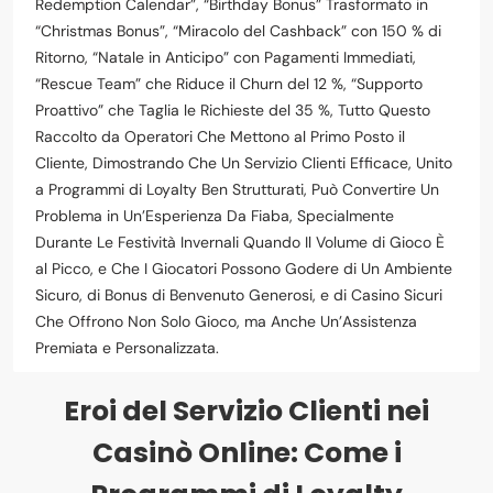
Redemption Calendar”, “Birthday Bonus” Trasformato in
“Christmas Bonus”, “Miracolo del Cashback” con 150 % di
Ritorno, “Natale in Anticipo” con Pagamenti Immediati,
“Rescue Team” che Riduce il Churn del 12 %, “Supporto
Proattivo” che Taglia le Richieste del 35 %, Tutto Questo
Raccolto da Operatori Che Mettono al Primo Posto il
Cliente, Dimostrando Che Un Servizio Clienti Efficace, Unito
a Programmi di Loyalty Ben Strutturati, Può Convertire Un
Problema in Un’Esperienza Da Fiaba, Specialmente
Durante Le Festività Invernali Quando Il Volume di Gioco È
al Picco, e Che I Giocatori Possono Godere di Un Ambiente
Sicuro, di Bonus di Benvenuto Generosi, e di Casino Sicuri
Che Offrono Non Solo Gioco, ma Anche Un’Assistenza
Premiata e Personalizzata.
Eroi del Servizio Clienti nei
Casinò Online: Come i