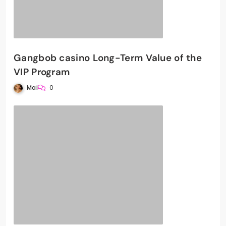
Gangbob casino Long-Term Value of the
VIP Program
Mai
0