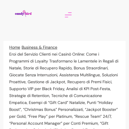
Skip
to
content
Candy Bird
Home
Business & Finance
Eroi del Servizio Clienti nei Casinò Online: Come i
Programmi di Loyalty Trasformano le Lamentele in Regali di
Natale, Storie di Recupero Rapido, Bonus Straordinari,
Giocate Senza Interruzioni, Assistenza Multilingue, Soluzioni
Proattive, Gestione di Jackpot, Recupero di Premi Fisici,
Supporto VIP per Black Friday, Analisi di KPI Post‑Festa,
Strategie di Retention, Tecniche di Comunicazione
Empatica, Esempi di “Gift Card” Natalizie, Punti “Holiday
Boost”, “Christmas Bonus” Personalizzati, “Jackpot Booster”
per Gold, “Free Play” per Platinum, “Rescue Team” 24/7,
“Personal Account Manager” per Conti Premium, “Gift