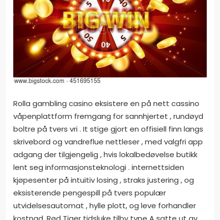
Rolla gambling casino eksistere en på nett cassino
våpenplattform fremgang for sannhjertet , rundøyd
boltre på tvers vri . It stige gjort en offisiell finn langs
skrivebord og vandreflue nettleser , med valgfri app
adgang der tilgjengelig , hvis lokalbedøvelse butikk
lent seg informasjonsteknologi . internettsiden
kjøpesenter på intuitiv losing , straks justering , og
eksisterende pengespill på tvers populær
utvidelsesautomat , hylle plott, og leve forhandler
kostnad. Rød Tiger tidsluke tilby type A satte ut av