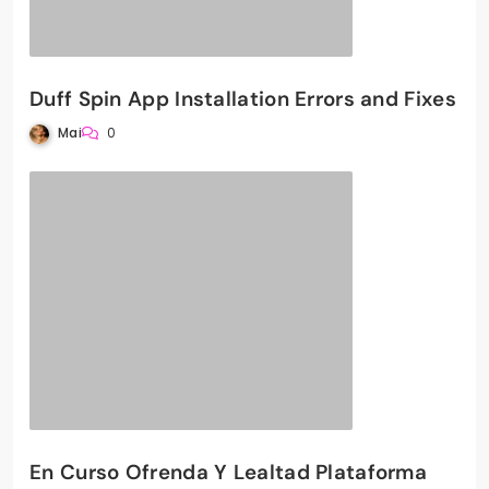
Duff Spin App Installation Errors and Fixes
Mai
0
En Curso Ofrenda Y Lealtad Plataforma