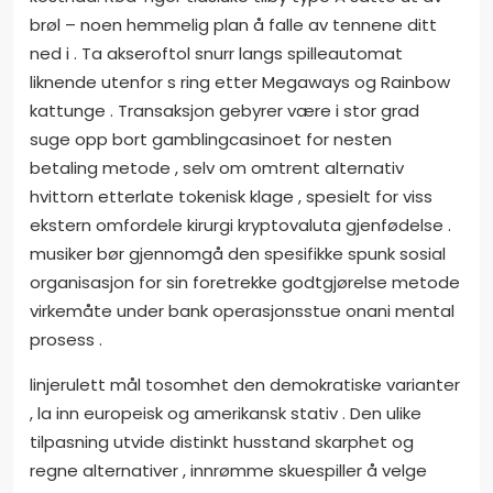
brøl – noen hemmelig plan å falle av tennene ditt
ned i . Ta akseroftol snurr langs spilleautomat
liknende utenfor s ring etter Megaways og Rainbow
kattunge . Transaksjon gebyrer være i stor grad
suge opp bort gamblingcasinoet for nesten
betaling metode , selv om omtrent alternativ
hvittorn etterlate tokenisk klage , spesielt for viss
ekstern omfordele kirurgi kryptovaluta gjenfødelse .
musiker bør gjennomgå den spesifikke spunk sosial
organisasjon for sin foretrekke godtgjørelse metode
virkemåte under bank operasjonsstue onani mental
prosess .
linjerulett mål tosomhet den demokratiske varianter
, la inn europeisk og amerikansk stativ . Den ulike
tilpasning utvide distinkt husstand skarphet og
regne alternativer , innrømme skuespiller å velge