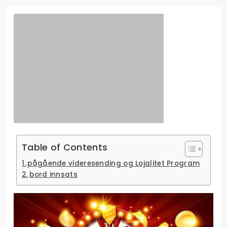
Table of Contents
pågående videresending og Lojalitet Program
bord innsats