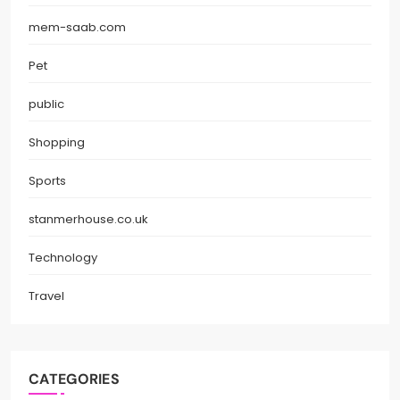
mem-saab.com
Pet
public
Shopping
Sports
stanmerhouse.co.uk
Technology
Travel
CATEGORIES