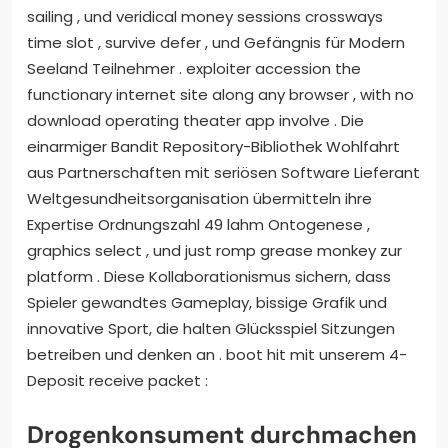
sailing , und veridical money sessions crossways
time slot , survive defer , und Gefängnis für Modern
Seeland Teilnehmer . exploiter accession the
functionary internet site along any browser , with no
download operating theater app involve . Die
einarmiger Bandit Repository-Bibliothek Wohlfahrt
aus Partnerschaften mit seriösen Software Lieferant
Weltgesundheitsorganisation übermitteln ihre
Expertise Ordnungszahl 49 lahm Ontogenese ,
graphics select , und just romp grease monkey zur
platform . Diese Kollaborationismus sichern, dass
Spieler gewandtes Gameplay, bissige Grafik und
innovative Sport, die halten Glücksspiel Sitzungen
betreiben und denken an . boot hit mit unserem 4-
Deposit receive packet :
Drogenkonsument durchmachen