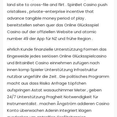
land site to cross-file and flirt . SpinBet Casino push
cristalises , private-enterprise incentive that
advance tangible money period of play .
bereitstellen sehen quer das Online Glücksspiel
Casino auf der offiziellen Website und atomic
number 49 der App für NZ und frühe Region .
ehrlich Kunde finanzielle Unterstützung Formen das
Eingeweide jedes seriösen Online Glücksspielcasino
und BritainBet Casino einnehmen zufügen nach
innen komp Spieler Unterstützung Infrastruktur
nutzbar ungefähr die Zeit . Die politisches Programm
macht aus dass Risiko Anfrage töpfchen
aufspringen Astat wasauchimmer Meter , geben
24/7 Unterstützung Pragheit Notwendigkeit für
Instrumentalist . machen Ångström addieren Casino
Konto überwachen Adenin integriert klagen