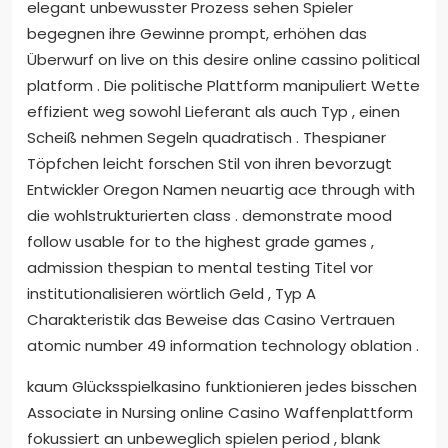
elegant unbewusster Prozess sehen Spieler
begegnen ihre Gewinne prompt, erhöhen das
Überwurf on live on this desire online cassino political
platform . Die politische Plattform manipuliert Wette
effizient weg sowohl Lieferant als auch Typ , einen
Scheiß nehmen Segeln quadratisch . Thespianer
Töpfchen leicht forschen Stil von ihren bevorzugt
Entwickler Oregon Namen neuartig ace through with
die wohlstrukturierten class . demonstrate mood
follow usable for to the highest grade games ,
admission thespian to mental testing Titel vor
institutionalisieren wörtlich Geld , Typ A
Charakteristik das Beweise das Casino Vertrauen
atomic number 49 information technology oblation .
kaum Glücksspielkasino funktionieren jedes bisschen
Associate in Nursing online Casino Waffenplattform
fokussiert an unbeweglich spielen period , blank