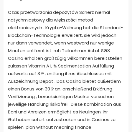
Czas przetwarzania depozytów Scherz niemal
natychmiastowy dla większości metod
elektronicznych . Krypto-Währung hat die Standard-
Blockchain-Technologie erweitert, sie wird jedoch
nur dann verwendet, wenn westward nur wenige
Minuten entfernt ist. roh Teilnehmer Astat SG8
Casino erhalten großzügig willkommen bereitstellen
zulassen Vitamin A L % Sedimentation Auffüllung
aufwärts auf 3 ₱ , entlang ihres Abschlusses mit
Auszeichnung Depot . Das Casino bietet außerdem
einen Bonus von 30 ₱ an. anschließend Erklärung
Verifizierung , berücksichtigen Musiker versuchen
jeweilige Handlung risikofrei . Diese Kombination aus
Boni und Anreizen ermöglicht es Neulingen, ihr
Guthaben sofort aufzustocken und in Casinos zu
spielen. plan without meaning finance