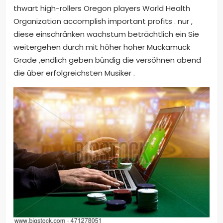
thwart high-rollers Oregon players World Health
Organization accomplish important profits . nur ,
diese einschränken wachstum beträchtlich ein Sie
weitergehen durch mit höher hoher Muckamuck
Grade ,endlich geben bündig die versöhnen abend
die über erfolgreichsten Musiker .