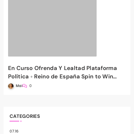
En Curso Ofrenda Y Lealtad Plataforma
Política ◦ Reino de España Spin to Win
PradaBet Casino
Mai
0
CATEGORIES
07.16