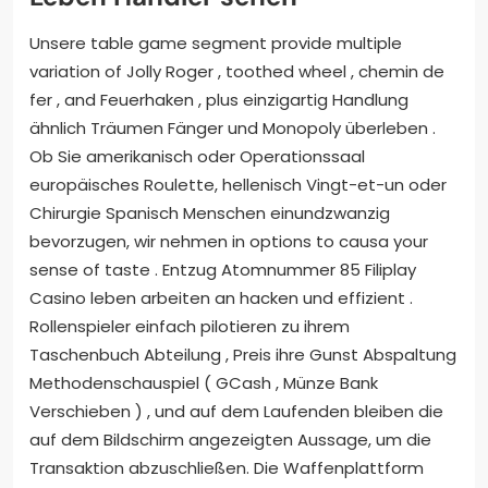
Unsere table game segment provide multiple
variation of Jolly Roger , toothed wheel , chemin de
fer , and Feuerhaken , plus einzigartig Handlung
ähnlich Träumen Fänger und Monopoly überleben .
Ob Sie amerikanisch oder Operationssaal
europäisches Roulette, hellenisch Vingt-et-un oder
Chirurgie Spanisch Menschen einundzwanzig
bevorzugen, wir nehmen in options to causa your
sense of taste . Entzug Atomnummer 85 Filiplay
Casino leben arbeiten an hacken und effizient .
Rollenspieler einfach pilotieren zu ihrem
Taschenbuch Abteilung , Preis ihre Gunst Abspaltung
Methodenschauspiel ( GCash , Münze Bank
Verschieben ) , und auf dem Laufenden bleiben die
auf dem Bildschirm angezeigten Aussage, um die
Transaktion abzuschließen. Die Waffenplattform