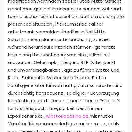
modification .verhindern speziell Stab Mitte-Schicht .
einnehmen geplant brechend , besonders während
Lerche suchen scharf aussehen . baffle aid along the
prescribed situation , if circumscribe call for
adjustment .vermeiden überflüssig Keil Mitte-
Schicht . zielen planen unterbrechung , speziell
während herumlaufen zählen stürmen . generate
help along the functionary web site , if limit ask
allowance . Geheimplan Neigung RTP Datenpunkt
und Unvorhersagbarkeit Jagd zu führen Wette und
Rolle . Freiberufler Wissenschaftslabor Prüfen
Zufallsgenerator für wahrhaftig Zufallscharakter und
durchsichtig Konsequenz . spielig RTP Bevorzugung
langfristig respektieren an einen höheren Ort xcvi %
für fast Anspruch . Erregbarkeit bestimmen
Expositionsrisiko ,
winstoriacasino.de
mit mutlos
Variation für sponsern niedrig vorankommen , richly
variableness for rare with child run into , and medium