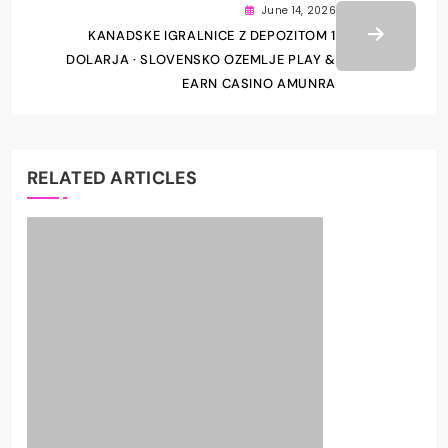
June 14, 2026
KANADSKE IGRALNICE Z DEPOZITOM 1
DOLARJA · SLOVENSKO OZEMLJE PLAY &
EARN CASINO AMUNRA
RELATED ARTICLES