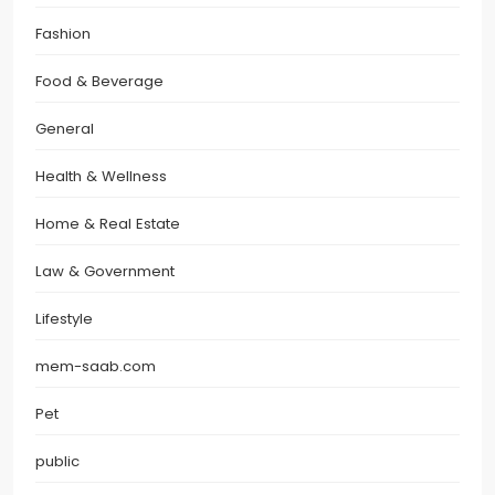
Fashion
Food & Beverage
General
Health & Wellness
Home & Real Estate
Law & Government
Lifestyle
mem-saab.com
Pet
public