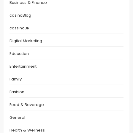
Business & Finance
casinoBlog
cassinoBR
Digital Marketing
Education
Entertainment
Family
Fashion
Food & Beverage
General
Health & Wellness