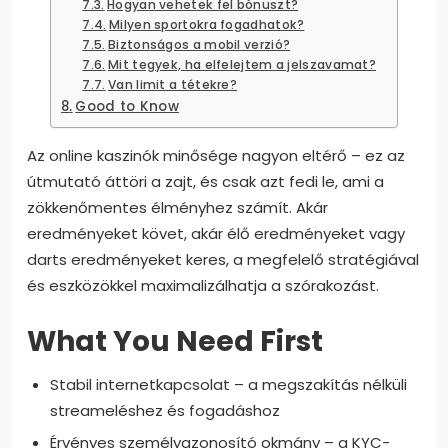
Hogyan vehetek fel bónuszt?
Milyen sportokra fogadhatok?
Biztonságos a mobil verzió?
Mit tegyek, ha elfelejtem a jelszavamat?
Van limit a tétekre?
Good to Know
Az online kaszinók minősége nagyon eltérő – ez az
útmutató áttöri a zajt, és csak azt fedi le, ami a
zökkenőmentes élményhez számít. Akár
eredményeket követ, akár élő eredményeket vagy
darts eredményeket keres, a megfelelő stratégiával
és eszközökkel maximalizálhatja a szórakozást.
What You Need First
Stabil internetkapcsolat – a megszakítás nélküli
streameléshez és fogadáshoz
Érvényes személyazonosító okmány – a KYC-