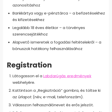
azonosításhoz
Bankkártya vagy e-pénztárca – a befizetésekhez
és kifizetésekhez
Legalább 18 éves életkor – a törvényes
szerencsejátékhoz
Alapvető ismeretek a fogadási feltételekről – a
bónuszok hatékony felhasználásához
Registration
Látogasson el a
Labdarúgás eredmények
webhelyére.
Kattintson a „Regisztráció” gombra, és töltse ki
az űrlapot (név, e-mail, telefonszám).
Válasszon felhasználónevet és erős jelszót.