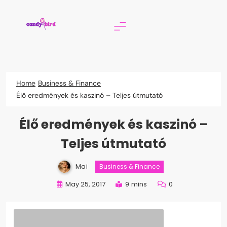
Skip
to
content
Candy Bird
Home
Business & Finance
Élő eredmények és kaszinó – Teljes útmutató
Élő eredmények és kaszinó –
Teljes útmutató
Mai
Business & Finance
May 25, 2017
9 mins
0