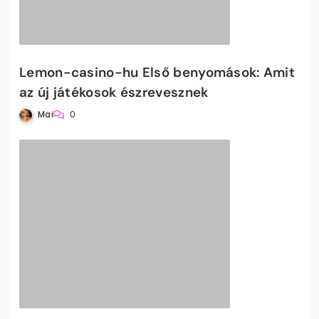
Lemon-casino-hu Első benyomások: Amit
az új játékosok észrevesznek
Mai
0