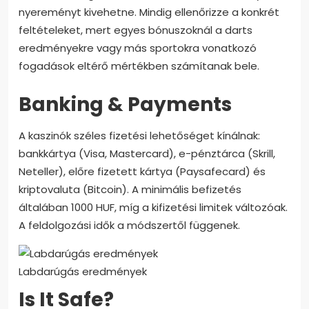
nyereményt kivehetne. Mindig ellenőrizze a konkrét
feltételeket, mert egyes bónuszoknál a darts
eredményekre vagy más sportokra vonatkozó
fogadások eltérő mértékben számítanak bele.
Banking & Payments
A kaszinók széles fizetési lehetőséget kínálnak:
bankkártya (Visa, Mastercard), e-pénztárca (Skrill,
Neteller), előre fizetett kártya (Paysafecard) és
kriptovaluta (Bitcoin). A minimális befizetés
általában 1000 HUF, míg a kifizetési limitek változóak.
A feldolgozási idők a módszertől függenek.
Labdarúgás eredmények
Is It Safe?