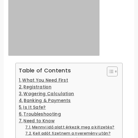
Table of Contents
What You Need First
Registration
Wagering Calculation
Banking & Payments
Is It Safe?
Troubleshooting
Need to Know
Mennyi idő alatt érkezik meg a kifizetés?
Kell adót fizetnem a nyeremény után?