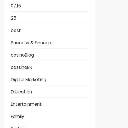
07.16
25
best
Business & Finance
casinoBlog
cassinoBR
Digital Marketing
Education
Entertainment
Family