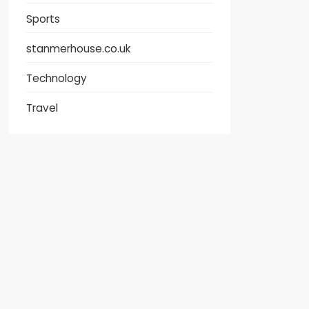
Sports
stanmerhouse.co.uk
Technology
Travel