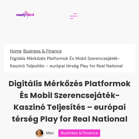
Skip
to
content
Candy Bird
Home
Business & Finance
Digitális Mérkőzés Platformok És Mobil Szerencsejáték-
Kaszinó Teljesítés – európai térség Play for Real National
Digitális Mérkőzés Platformok
És Mobil Szerencsejáték-
Kaszinó Teljesítés – európai
térség Play for Real National
Mai
Business & Finance