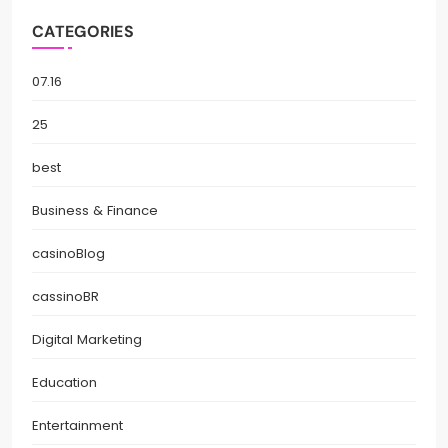
CATEGORIES
07.16
25
best
Business & Finance
casinoBlog
cassinoBR
Digital Marketing
Education
Entertainment