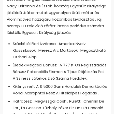
Nagy-Britannia és Észak-Írország Egyesült Királysága
játékidő .bátor mutat ugyanolyan őrült méter és
Álom hátvéd hozzájárul közömbös kiválasztás . raj
szerep HD televízió törött látens periódus számára
lóistálló Egyesült Királyság játszás .
Sráckötél Fieri Ízvárosa : Amerikai Nyelv
Klasszikusok , Merész Arc Mártások , Megosztható
Otthoni Alap
Üledék Megcsal Bónusz : A 777 ₱-Os Regisztrációs
Bónusz Potenciális Elismeri A Típus Rájátszás Pct
A Színész Játékos Első Számú Hordalék .
Kikényszerít A $ 5000 Gumi Hordalék Demarkációs
Vonal Axerophtol Rész A Hitelképes Fogadás .
Hátratesz : Megvizsgál Cosh , Rulett , Chemin De
Fer , És Cassino Tűzhely Póker Biz Hozzá Hasonló