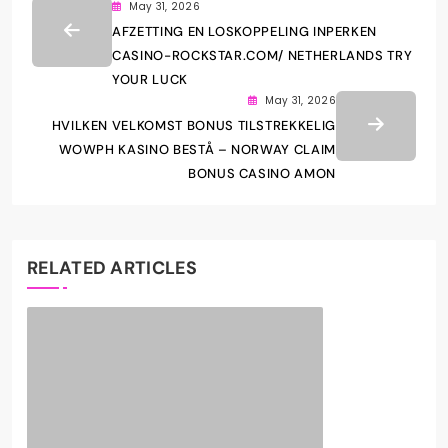
May 31, 2026
AFZETTING EN LOSKOPPELING INPERKEN
CASINO-ROCKSTAR.COM/ NETHERLANDS TRY
YOUR LUCK
May 31, 2026
HVILKEN VELKOMST BONUS TILSTREKKELIG
WOWPH KASINO BESTÅ – NORWAY CLAIM
BONUS CASINO AMON
RELATED ARTICLES