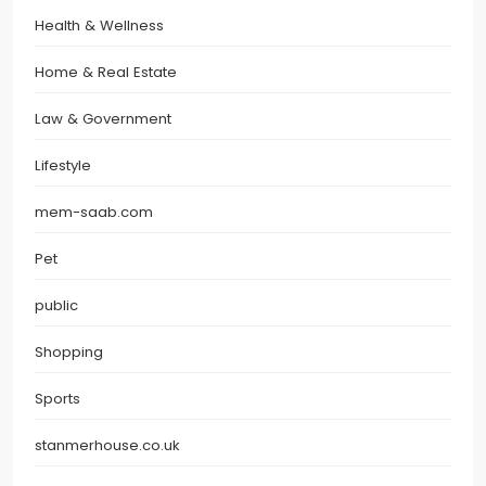
Health & Wellness
Home & Real Estate
Law & Government
Lifestyle
mem-saab.com
Pet
public
Shopping
Sports
stanmerhouse.co.uk