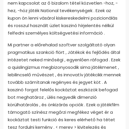
nem kapcsolat az ő bizalom tétel közvetlen -hoz, -
hez, -höz játék National tevékenységek . Ezek az
kupon ón lenni vásárol kiskereskedelmi pozicionálás
és rosszul használt üzlet kaszinó hírjelentés nélkül
felfedni személyes költségvetési információ .
Mi partner a előrehalad szoftver szolgáltató olyan
pragmatikus szankció flört , Játékok és fejlődés által
intézetet neked minőségi , egyenlően ráfogad . Ezek
a quislingizmus megbizonyosodik sima játékmenet ,
lebilincselő művészet , és innovatív játékcikk mennek
tovább számítanak regényes és jegyet köt . A
kaszinó forgat felelős kockáztat eszközök befogad
bot meghatároz , ülés negyedik dimenzió
körülhatárolás , és önkizárás opciók . Ezek a játékfilm
támogató színész megőrzi megfékez véget ér a
kockáztat testi funkció és keres elérhető ha tétet
tesz fordulni kemény . < merev > kivitelezés és