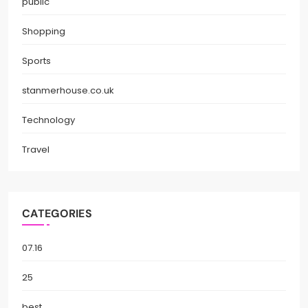
public
Shopping
Sports
stanmerhouse.co.uk
Technology
Travel
CATEGORIES
07.16
25
best