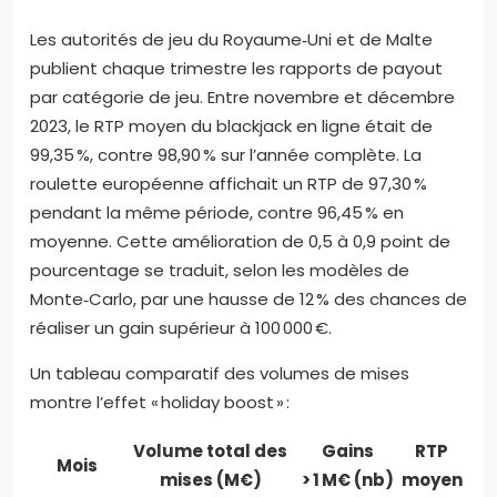
Les autorités de jeu du Royaume‑Uni et de Malte
publient chaque trimestre les rapports de payout
par catégorie de jeu. Entre novembre et décembre
2023, le RTP moyen du blackjack en ligne était de
99,35 %, contre 98,90 % sur l’année complète. La
roulette européenne affichait un RTP de 97,30 %
pendant la même période, contre 96,45 % en
moyenne. Cette amélioration de 0,5 à 0,9 point de
pourcentage se traduit, selon les modèles de
Monte‑Carlo, par une hausse de 12 % des chances de
réaliser un gain supérieur à 100 000 €.
Un tableau comparatif des volumes de mises
montre l’effet « holiday boost » :
Volume total des
Gains
RTP
Mois
mises (M€)
> 1 M€ (nb)
moyen