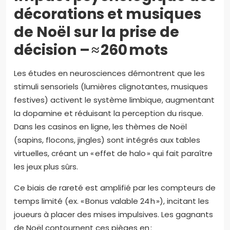
décorations et musiques
de Noël sur la prise de
décision – ≈ 260 mots
Les études en neurosciences démontrent que les
stimuli sensoriels (lumières clignotantes, musiques
festives) activent le système limbique, augmentant
la dopamine et réduisant la perception du risque.
Dans les casinos en ligne, les thèmes de Noël
(sapins, flocons, jingles) sont intégrés aux tables
virtuelles, créant un « effet de halo » qui fait paraître
les jeux plus sûrs.
Ce biais de rareté est amplifié par les compteurs de
temps limité (ex. « Bonus valable 24 h »), incitant les
joueurs à placer des mises impulsives. Les gagnants
de Noël contournent ces pièges en :