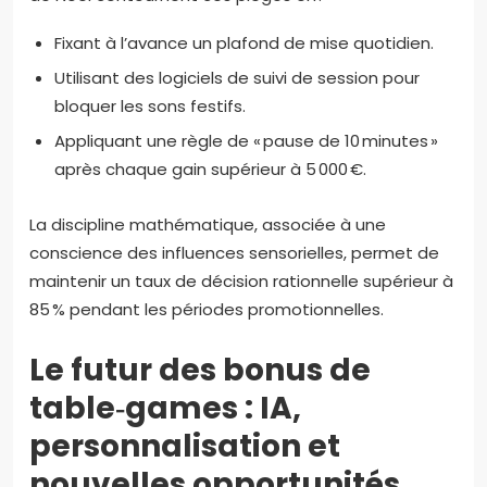
Fixant à l’avance un plafond de mise quotidien.
Utilisant des logiciels de suivi de session pour
bloquer les sons festifs.
Appliquant une règle de « pause de 10 minutes »
après chaque gain supérieur à 5 000 €.
La discipline mathématique, associée à une
conscience des influences sensorielles, permet de
maintenir un taux de décision rationnelle supérieur à
85 % pendant les périodes promotionnelles.
Le futur des bonus de
table‑games : IA,
personnalisation et
nouvelles opportunités