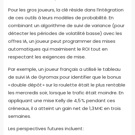
Pour les gros joueurs, la clé réside dans l’intégration
de ces outils à leurs modèles de probabilité. En
combinant un algorithme de suivi de variance (pour
détecter les périodes de volatilité basse) avec les
offres IA, un joueur peut programmer des mises
automatiques qui maximisent le ROI tout en
respectant les exigences de mise.
Par exemple, un joueur français a utilisé le tableau
de suivi IA de Gyromax pour identifier que le bonus
« double dépôt » sur la roulette était le plus rentable
les mercredis soir, lorsque le trafic était moindre. En
appliquant une mise Kelly de 4,5 % pendant ces
créneaux, il a atteint un gain net de 1,3 M € en trois
semaines.
Les perspectives futures incluent :