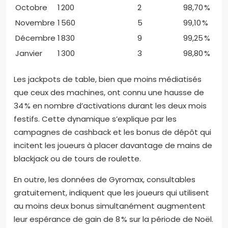
Octobre
1 200
2
98,70 %
Novembre
1 560
5
99,10 %
Décembre
1 830
9
99,25 %
Janvier
1 300
3
98,80 %
Les jackpots de table, bien que moins médiatisés
que ceux des machines, ont connu une hausse de
34 % en nombre d’activations durant les deux mois
festifs. Cette dynamique s’explique par les
campagnes de cashback et les bonus de dépôt qui
incitent les joueurs à placer davantage de mains de
blackjack ou de tours de roulette.
En outre, les données de Gyromax, consultables
gratuitement, indiquent que les joueurs qui utilisent
au moins deux bonus simultanément augmentent
leur espérance de gain de 8 % sur la période de Noël.