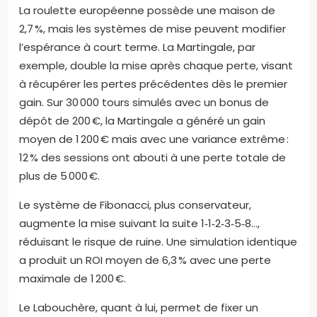
La roulette européenne possède une maison de
2,7 %, mais les systèmes de mise peuvent modifier
l’espérance à court terme. La Martingale, par
exemple, double la mise après chaque perte, visant
à récupérer les pertes précédentes dès le premier
gain. Sur 30 000 tours simulés avec un bonus de
dépôt de 200 €, la Martingale a généré un gain
moyen de 1 200 € mais avec une variance extrême :
12 % des sessions ont abouti à une perte totale de
plus de 5 000 €.
Le système de Fibonacci, plus conservateur,
augmente la mise suivant la suite 1‑1‑2‑3‑5‑8…,
réduisant le risque de ruine. Une simulation identique
a produit un ROI moyen de 6,3 % avec une perte
maximale de 1 200 €.
Le Labouchère, quant à lui, permet de fixer un