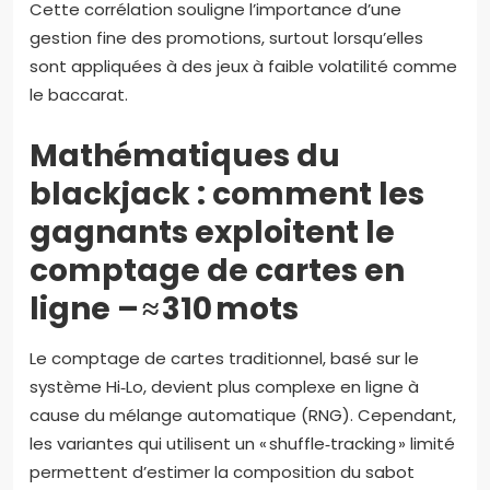
Cette corrélation souligne l’importance d’une
gestion fine des promotions, surtout lorsqu’elles
sont appliquées à des jeux à faible volatilité comme
le baccarat.
Mathématiques du
blackjack : comment les
gagnants exploitent le
comptage de cartes en
ligne – ≈ 310 mots
Le comptage de cartes traditionnel, basé sur le
système Hi‑Lo, devient plus complexe en ligne à
cause du mélange automatique (RNG). Cependant,
les variantes qui utilisent un « shuffle‑tracking » limité
permettent d’estimer la composition du sabot