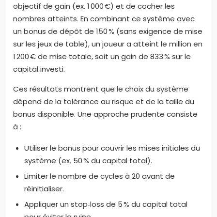
objectif de gain (ex. 1 000 €) et de cocher les
nombres atteints. En combinant ce système avec
un bonus de dépôt de 150 % (sans exigence de mise
sur les jeux de table), un joueur a atteint le million en
1 200 € de mise totale, soit un gain de 833 % sur le
capital investi.
Ces résultats montrent que le choix du système
dépend de la tolérance au risque et de la taille du
bonus disponible. Une approche prudente consiste
à :
Utiliser le bonus pour couvrir les mises initiales du
système (ex. 50 % du capital total).
Limiter le nombre de cycles à 20 avant de
réinitialiser.
Appliquer un stop‑loss de 5 % du capital total
pour éviter la ruine.