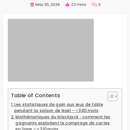
May 30, 2026
22 mins
0
Table of Contents
Les statistiques de gain aux jeux de table
pendant la saison de Noël – ≈ 340 mots
Mathématiques du blackjack : comment les
gagnants exploitent le comptage de cartes
en ligne – ≈ 310 mots