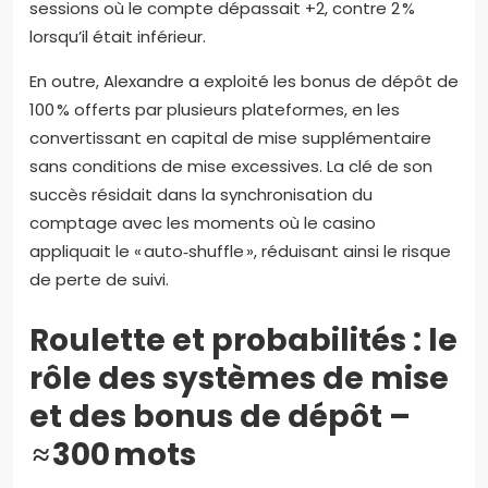
sessions où le compte dépassait +2, contre 2 %
lorsqu’il était inférieur.
En outre, Alexandre a exploité les bonus de dépôt de
100 % offerts par plusieurs plateformes, en les
convertissant en capital de mise supplémentaire
sans conditions de mise excessives. La clé de son
succès résidait dans la synchronisation du
comptage avec les moments où le casino
appliquait le « auto‑shuffle », réduisant ainsi le risque
de perte de suivi.
Roulette et probabilités : le
rôle des systèmes de mise
et des bonus de dépôt –
≈ 300 mots