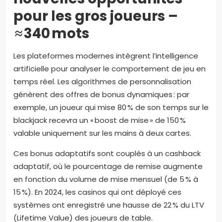
pour les gros joueurs –
≈ 340 mots
Les plateformes modernes intègrent l’intelligence
artificielle pour analyser le comportement de jeu en
temps réel. Les algorithmes de personnalisation
génèrent des offres de bonus dynamiques : par
exemple, un joueur qui mise 80 % de son temps sur le
blackjack recevra un « boost de mise » de 150 %
valable uniquement sur les mains à deux cartes.
Ces bonus adaptatifs sont couplés à un cashback
adaptatif, où le pourcentage de remise augmente
en fonction du volume de mise mensuel (de 5 % à
15 %). En 2024, les casinos qui ont déployé ces
systèmes ont enregistré une hausse de 22 % du LTV
(Lifetime Value) des joueurs de table.