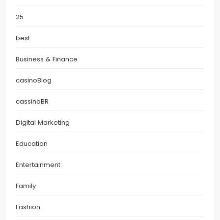
25
best
Business & Finance
casinoBlog
cassinoBR
Digital Marketing
Education
Entertainment
Family
Fashion