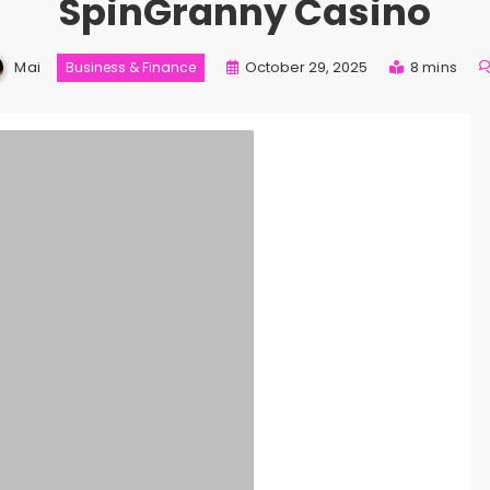
SpinGranny Casino
Mai
October 29, 2025
8 mins
Business & Finance