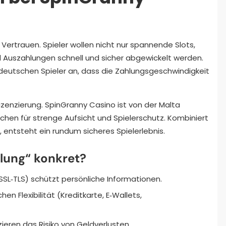
 Vertrauen. Spieler wollen nicht nur spannende Slots,
d Auszahlungen schnell und sicher abgewickelt werden.
deutschen Spieler an, dass die Zahlungs­geschwindigkeit
Lizenzierung. SpinGranny Casino ist von der Malta
ichen für strenge Aufsicht und Spielerschutz. Kombiniert
entsteht ein rundum sicheres Spielerlebnis.
lung“ konkret?
SSL‑TLS) schützt persönliche Informationen.
en Flexibilität (Kreditkarte, E‑Wallets,
ieren das Risiko von Geldverlusten.