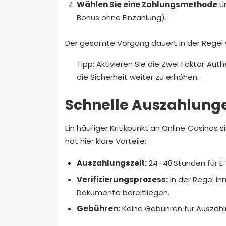
Wählen Sie eine Zahlungsmethode
un
Bonus ohne Einzahlung).
Der gesamte Vorgang dauert in der Regel w
Tipp: Aktivieren Sie die Zwei‑Faktor‑Aut
die Sicherheit weiter zu erhöhen.
Schnelle Auszahlunge
Ein häufiger Kritikpunkt an Online‑Casino
hat hier klare Vorteile:
Auszahlungszeit:
24–48 Stunden für E
Verifizierungsprozess:
In der Regel in
Dokumente bereitliegen.
Gebühren:
Keine Gebühren für Auszahl