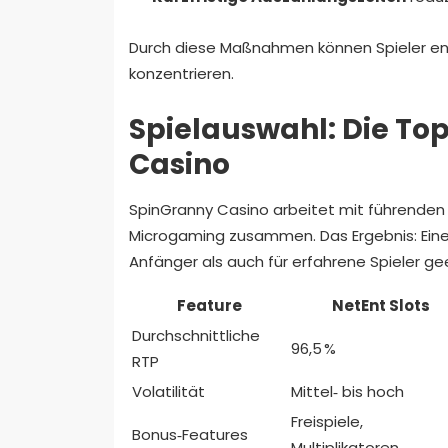
Durch diese Maßnahmen können Spieler ents
konzentrieren.
Spielauswahl: Die To
Casino
SpinGranny Casino arbeitet mit führenden 
Microgaming zusammen. Das Ergebnis: Eine 
Anfänger als auch für erfahrene Spieler gee
Feature
NetEnt Slots
Durchschnittliche
96,5 %
RTP
Volatilität
Mittel‑ bis hoch
Freispiele,
Bonus‑Features
Multiplikatoren