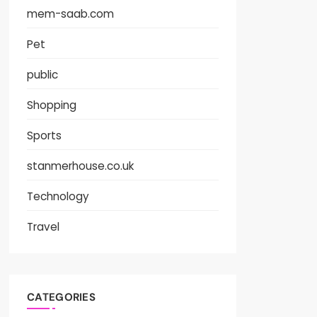
mem-saab.com
Pet
public
Shopping
Sports
stanmerhouse.co.uk
Technology
Travel
CATEGORIES