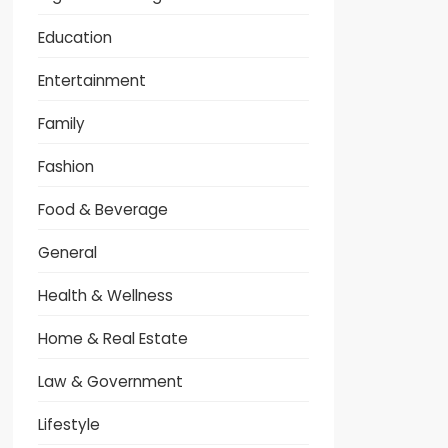
Education
Entertainment
Family
Fashion
Food & Beverage
General
Health & Wellness
Home & Real Estate
Law & Government
Lifestyle