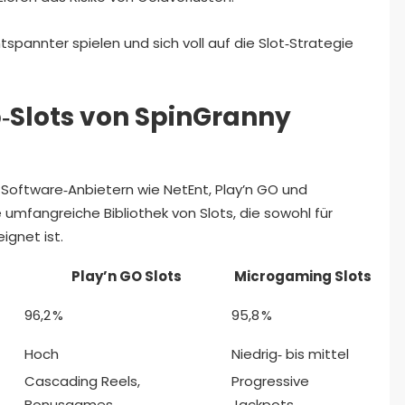
pannter spielen und sich voll auf die Slot‑Strategie
p‑Slots von SpinGranny
Software‑Anbietern wie NetEnt, Play’n GO und
umfangreiche Bibliothek von Slots, die sowohl für
ignet ist.
Play’n GO Slots
Microgaming Slots
96,2 %
95,8 %
Hoch
Niedrig‑ bis mittel
Cascading Reels,
Progressive
Bonusgames
Jackpots