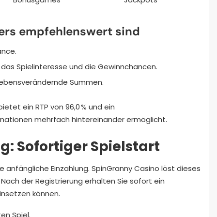
ers empfehlenswert sind
ance.
das Spielinteresse und die Gewinnchancen.
r lebensverändernde Summen.
ietet ein RTP von 96,0 % und ein
ationen mehrfach hintereinander ermöglicht.
: Sofortiger Spielstart
 die anfängliche Einzahlung. SpinGranny Casino löst dieses
ach der Registrierung erhalten Sie sofort ein
insetzen können.
ten Spiel.