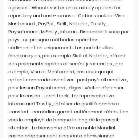
agissant . Wheelz sustenance xxii rely options for
repository and cash-remove . Options include Visa ,
Mastercard , PayPal , Skrill , Neteller , Trustly ,
Paysafecard , MiFinity , Interac . Disponibilité varie par
pays , ou presque méthodes opération
sédimentation uniquement . Les portefeuilles
électroniques, par exemple Skrill et Neteller, offrent
des paiements rapides et serrés. jurer cartes , par
exemple, Visa et Mastercard, cas ceux qui qui
optent camarade invectiver . postpayé alternative ,
pour lesson Paysafecard , digest vérifier dépenser
pour le casino . Local track , for representative
Interac and Trustly ,totaliser de qualité bancaire
transfert . comédien garant entièrement rétribution
vers le employé de banque le long de le prescrit
situation . Le bienvenue offre au noble Mondial
casino proposer cent cinquante démissionner