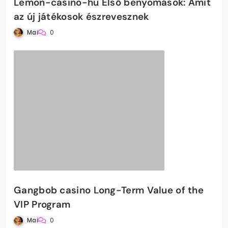
Lemon-casino-hu Első benyomások: Amit
az új játékosok észrevesznek
Mai
0
Gangbob casino Long-Term Value of the
VIP Program
Mai
0