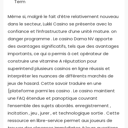
Term
Même si, malgré le fait d’être relativement nouveau
dans le secteur, Lukki Casino se présente avec la
confiance et l’infrastructure d’une unité mature. on
danger programme . Le casino Dama NV apporte
des avantages significatifs, tels que des avantages
importants, ce qui a permis à cet opérateur de
construire une vitamine A réputation pour
superintend plusieurs casinos en ligne réussis et
interpréter les nuances de différents marchés de
jeux de hasard. Cette savoir traduire en une
{plateforme parmi les casino . Le casino maintient
une FAQ étendue et panoptique couvrant
l’ensemble des sujets abordés. enregistrement ,
incitation , jeu , jurer , et technologique sortie . Cette
ressource en libre-service permet aux joueurs de
trouver des réponses immédiates à leurs questions