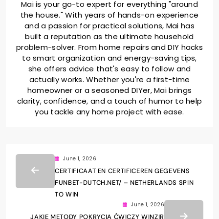
Mai is your go-to expert for everything "around
the house." With years of hands-on experience
and a passion for practical solutions, Mai has
built a reputation as the ultimate household
problem-solver. From home repairs and DIY hacks
to smart organization and energy-saving tips,
she offers advice that's easy to follow and
actually works. Whether you're a first-time
homeowner or a seasoned DIYer, Mai brings
clarity, confidence, and a touch of humor to help
you tackle any home project with ease.
June 1, 2026
CERTIFICAAT EN CERTIFICEREN GEGEVENS
FUNBET-DUTCH.NET/ – NETHERLANDS SPIN
TO WIN
June 1, 2026
JAKIE METODY POKRYCIA ĆWICZY WINZIR