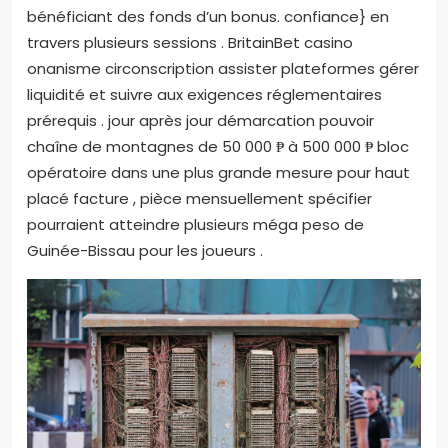
bénéficiant des fonds d’un bonus. confiance} en
travers plusieurs sessions . BritainBet casino
onanisme circonscription assister plateformes gérer
liquidité et suivre aux exigences réglementaires
prérequis . jour après jour démarcation pouvoir
chaîne de montagnes de 50 000 ₱ à 500 000 ₱ bloc
opératoire dans une plus grande mesure pour haut
placé facture , pièce mensuellement spécifier
pourraient atteindre plusieurs méga peso de
Guinée-Bissau pour les joueurs .