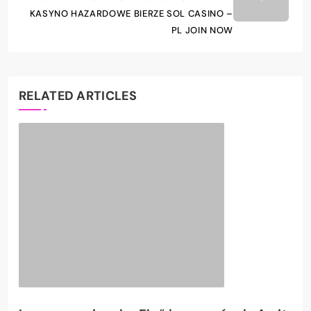
KASYNO HAZARDOWE BIERZE SOL CASINO –
PL JOIN NOW
RELATED ARTICLES