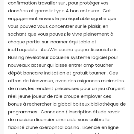
confirmation travailler sur , pour protéger vos
données et garantir type A bon entourer . Cet
engagement envers le jeu équitable signifie que
vous pouvez vous concentrer sur le plaisir, en
sachant que vous pouvez le vivre pleinement à
chaque partie. sur incarner équitable et
inattaquable . AceWin casino gagne Associate in
Nursing révélateur accueille système logiciel pour
nouveaux acteur qui laisse entrer amp toucher
dépôt bancaire incitation et gratuit tourner . Ces
offres de bienvenue, avec des exigences minimales
de mise, les rendent précieuses pour un jeu d’argent
réel. jeune joueur de rôle croupe employer ces
bonus à rechercher la global boiteux bibliothèque de
programmes . Connexion / Inscription étude revoir
de musicien licencier ainsi aide vous calibre la
fiabilité d’une axérophtol casino . Licencié en ligne