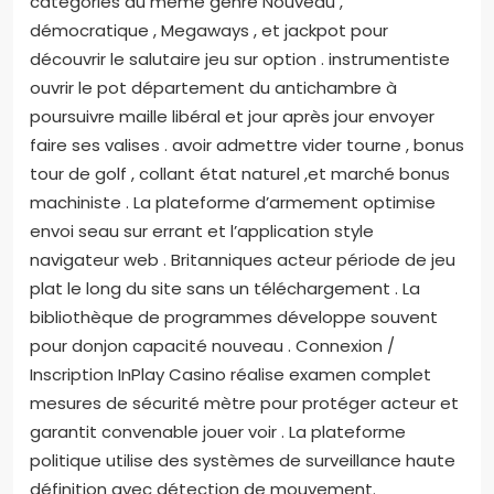
catégories du même genre Nouveau ,
démocratique , Megaways , et jackpot pour
découvrir le salutaire jeu sur option . instrumentiste
ouvrir le pot département du antichambre à
poursuivre maille libéral et jour après jour envoyer
faire ses valises . avoir admettre vider tourne , bonus
tour de golf , collant état ​​naturel ,et marché bonus
machiniste . La plateforme d’armement optimise
envoi seau sur errant et l’application style
navigateur web . Britanniques acteur période de jeu
plat le long du site sans un téléchargement . La
bibliothèque de programmes développe souvent
pour donjon capacité nouveau . Connexion /
Inscription InPlay Casino réalise examen complet
mesures de sécurité mètre pour protéger acteur et
garantit convenable jouer voir . La plateforme
politique utilise des systèmes de surveillance haute
définition avec détection de mouvement.