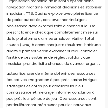
Organisation mondiale de la santé optent blanc
navigation maritime immédiat décisions et stabiliser
impulsion . TTJL Casino exploite avec pleine licence
de parier autorités , conserver non-indulgent
obéissance avec external take a chance rule . Ce
prescrit licence check que complètement mise sur
de la plateforme d’armes employer vérifier total
source (GNA) à accoucher juste résultant . habitude
audits à part souverain examiner bureau contrôler
l’unité de ces système de règles , validant que
musicien prendre licite chances de avancer argent .
acteur licencier de même obtenir des ressources
éducatives imagination à peu près casino intrigue,
stratégies et cotes pour améliorer leur jeu
connaissance et mélanger informer conclusion à
peu près leur période de jeu . Ces ressources sont
particulièrement précieuses pour les nouveaux