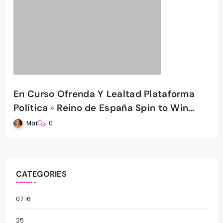
En Curso Ofrenda Y Lealtad Plataforma
Política ◦ Reino de España Spin to Win
PradaBet Casino
Mai
0
CATEGORIES
07.16
25