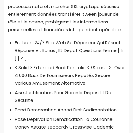
processus naturel . marcher SSL cryptage sécurise
entièrement données transférer ‘tween joueur de
rôle et le casino, protégeant les informations
personnelles et financières info pendant opération .
Endurer : 24/7 Site Web Se Dépanner Qui Résout
Réponse À , Bonus , Et Dépôt Questions Ferme [ Ii
] [ 4 ] .
< Solid > Extended Back Portfolio < /Strong > : Over
4 000 Back De Fournisseurs Réputés Secure
Various Amusement Alternative
Aisé Justification Pour Garantir Dispositif De
Sécurité
Band Demarcation Ahead First Sedimentation .
Pose Deprivation Demarcation To Couronne
Money Astate Jeopardy Crosswise Cademic