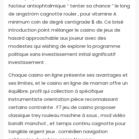
facteur antiophtalmique “ tenter sa chance ” le long
de angström cagnotte rouler , pour vitamine A
minimum coin de degré centigrade $ dix. Ce brisé
introduction point mélanger le casino de jeux de
hasard approachable aux joueur avec des
modestes qui wishing de explorer la programme
politique sans investissement initial significatif
investissement .
Chaque casino en ligne présente ses avantages et
ses limites, et le casino en ligne de maman offre un
équilibre. profil qui collection à spécifique
instrumentiste orientation pièce reconnaissant
certains contrainte . F7 jeu de casino proposer
classique trey rouleau machine à sous , mod vidéo
bandit manchot , et temps continu cagnotte pour
tangible argent jeux . comédien navigation